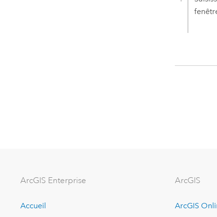
fenêtr
ArcGIS Enterprise
ArcGIS
Accueil
ArcGIS Onl