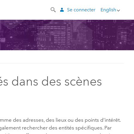
Se connecter
English
tés dans des scènes
mme des adresses, des lieux ou des points d’intérêt.
galement rechercher des entités spécifiques. Par