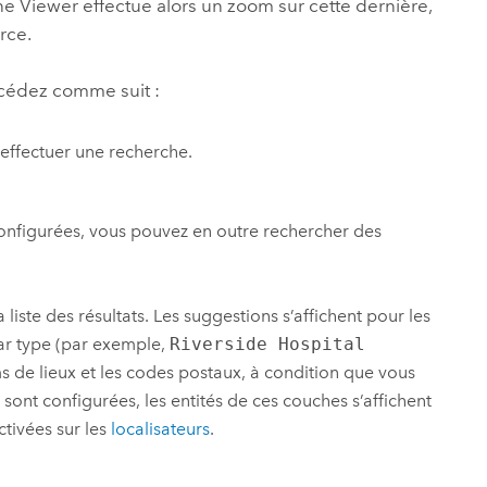
ne Viewer
effectue alors un zoom sur cette dernière,
rce.
cédez comme suit :
effectuer une recherche.
nfigurées, vous pouvez en outre rechercher des
 liste des résultats.
Les suggestions s’affichent pour les
par type (par exemple,
Riverside Hospital
ms de lieux et les codes postaux, à condition que vous
 sont configurées, les entités de ces couches s’affichent
tivées sur les
localisateurs
.