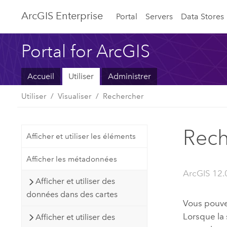
ArcGIS Enterprise
Portal
Servers
Data Stores
Portal for ArcGIS
Accueil
Utiliser
Administrer
Utiliser
Visualiser
Rechercher
Rech
Afficher et utiliser les éléments
Afficher les métadonnées
ArcGIS 12.
Afficher et utiliser des
données dans des cartes
Vous pouvez
Lorsque la
Afficher et utiliser des