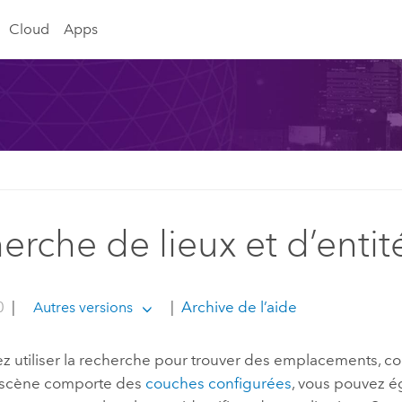
Cloud
Apps
erche de lieux et d’enti
0
|
|
Archive de l’aide
Autres versions
 utiliser la recherche pour trouver des emplacements, co
 scène comporte des
couches configurées
, vous pouvez é