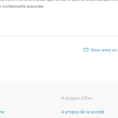
e contextuelle associée.
Vous avez un
A propos d'Esri
ine
A propos de la société