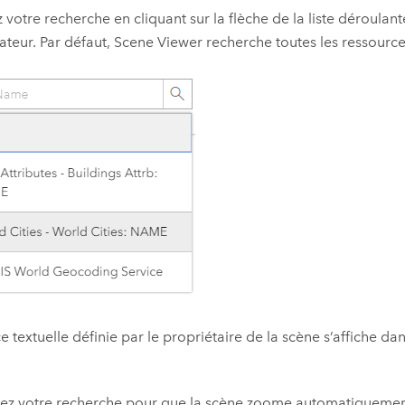
z votre recherche en cliquant sur la flèche de la liste déroulan
sateur. Par défaut,
Scene Viewer
recherche toutes les ressource
ce textuelle définie par le propriétaire de la scène s’affiche d
sez votre recherche pour que la scène zoome automatiquement su