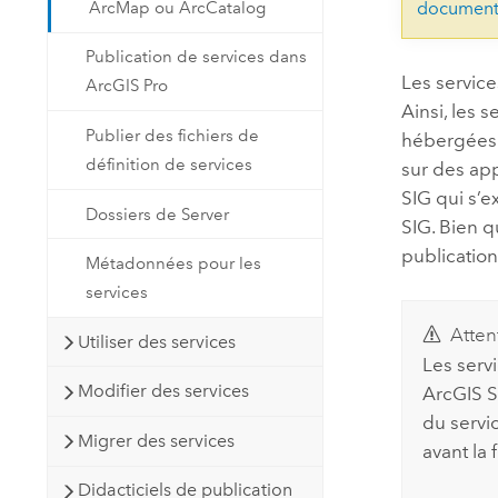
ArcMap ou ArcCatalog
document
Publication de services dans
Les servic
ArcGIS Pro
Ainsi, les 
Publier des fichiers de
hébergées 
définition de services
sur des app
SIG qui s’e
Dossiers de Server
SIG. Bien q
publication
Métadonnées pour les
services
Atten
Utiliser des services
Les serv
Modifier des services
ArcGIS S
du servi
Migrer des services
avant la
Didacticiels de publication