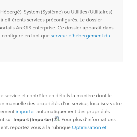
ébergé), System (Système) ou Utilities (Utilitaires)
s à différents services préconfigurés. Le dossier
portails
ArcGIS Enterprise
. Ce dossier apparaît dans
 configuré en tant que
serveur d’hébergement du
re service et contrôler en détails la manière dont le
ion manuelle des propriétés d'un service, localisez votre
alement
importer
automatiquement des propriétés
ant sur
Import (Importer)
. Pour plus d’informations
ent, reportez-vous à la rubrique
Optimisation et