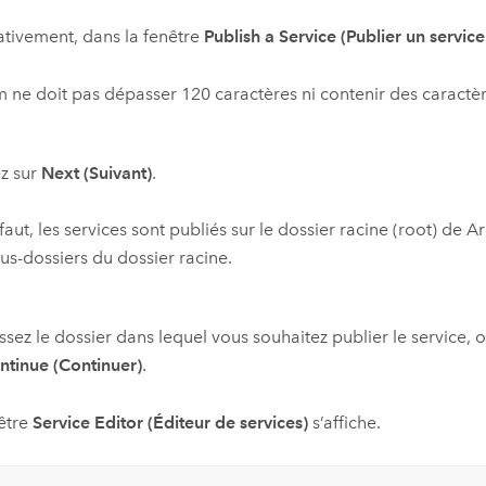
ativement, dans la fenêtre
Publish a Service (Publier un service
 ne doit pas dépasser 120 caractères ni contenir des caractè
z sur
Next (Suivant)
.
faut, les services sont publiés sur le dossier racine (root) de
Ar
us-dossiers du dossier racine.
ssez le dossier dans lequel vous souhaitez publier le service, 
ntinue (Continuer)
.
être
Service Editor (Éditeur de services)
s’affiche.