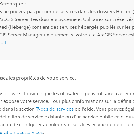
Remarque :
s ne pouvez pas publier de services dans les dossiers Hosted (H
ArcGIS Server
. Les dossiers Système et Utilitaires sont réservé
ted (Hébergé) contient des services hébergés publiés sur les 
GIS Server Manager
uniquement si votre site
ArcGIS Server
est
ail
.
ssez les propriétés de votre service.
ous pouvez choisir ce que les utilisateurs peuvent faire avec vot
r expose votre service. Pour plus d'informations sur la définit
e dans la section
Types de services
de l'aide. Vous pouvez ég
définition de service existante ou d’un service publié en cliqu
 façon de configurer au mieux vos services en vue du déploiem
uration des services
.