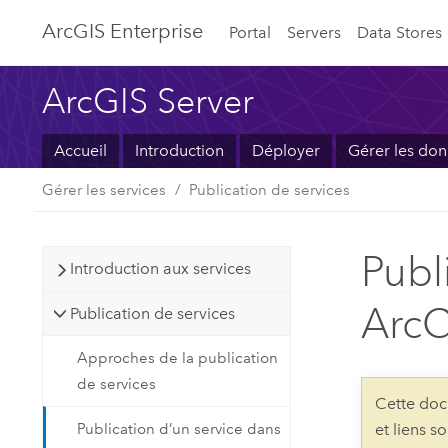
ArcGIS Enterprise
Portal
Servers
Data Stores
ArcGIS Server
Accueil
Introduction
Déployer
Gérer les do
Gérer les services
Publication de services
Publ
Introduction aux services
ArcC
Publication de services
Approches de la publication
de services
Cette doc
Publication d’un service dans
et liens s