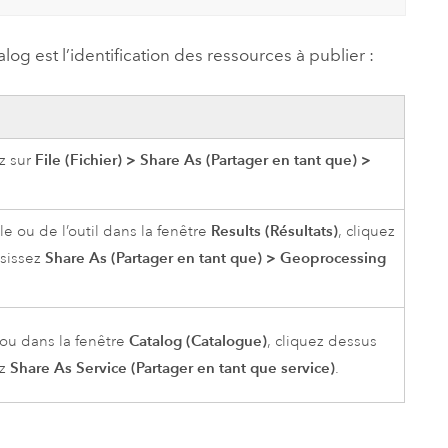
alog
est l’identification des ressources à publier :
File (Fichier)
>
Share As (Partager en tant que)
>
z sur
Results (Résultats)
e ou de l’outil dans la fenêtre
, cliquez
Share As (Partager en tant que)
>
Geoprocessing
isissez
Catalog (Catalogue)
ou dans la fenêtre
, cliquez dessus
Share As Service (Partager en tant que service)
ez
.