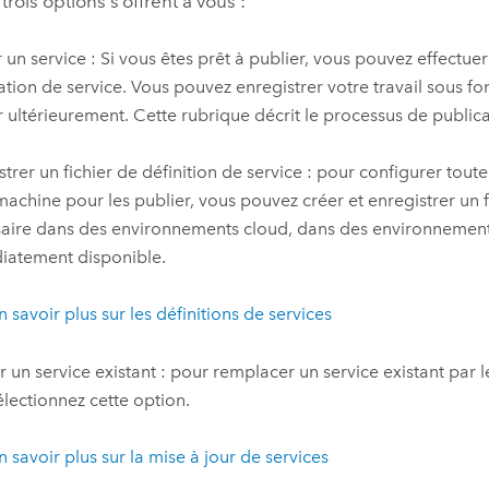
trois options s’offrent à vous :
r un service : Si vous êtes prêt à publier, vous pouvez effectu
ation de service. Vous pouvez enregistrer votre travail sous f
r ultérieurement. Cette rubrique décrit le processus de publica
strer un fichier de définition de service : pour configurer toute
machine pour les publier, vous pouvez créer et enregistrer un fi
aire dans des environnements cloud, dans des environnements 
atement disponible.
n savoir plus sur les définitions de services
r un service existant : pour remplacer un service existant par l
sélectionnez cette option.
n savoir plus sur la mise à jour de services