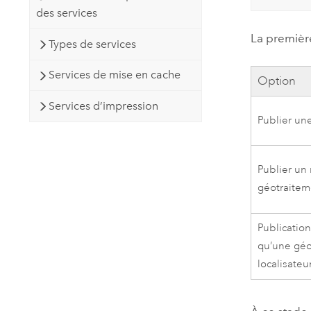
des services
La premièr
Types de services
Services de mise en cache
Option
Services d’impression
Publier une
Publier un
géotraitem
Publication
qu’une gé
localisateu