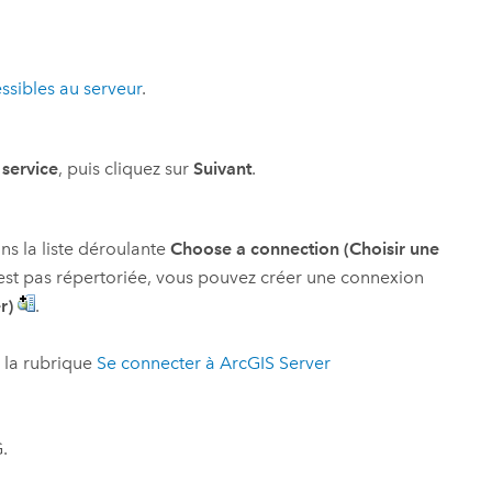
ssibles au serveur
.
 service
, puis cliquez sur
Suivant
.
ns la liste déroulante
Choose a connection (Choisir une
n’est pas répertoriée, vous pouvez créer une connexion
r)
.
à la rubrique
Se connecter à
ArcGIS Server
.