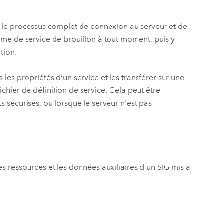
er le processus complet de connexion au serveur et de
orme de service de brouillon à tout moment, puis y
tion.
s les propriétés d’un service et les transférer sur une
chier de définition de service. Cela peut être
sécurisés, ou lorsque le serveur n'est pas
es ressources et les données auxiliaires d’un SIG mis à