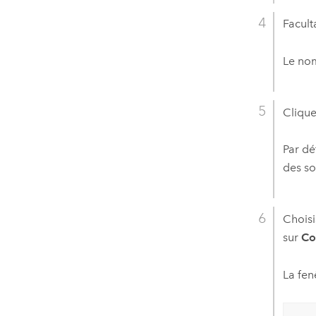
Facult
Le nom
Clique
Par dé
des so
Choisi
sur
Co
La fen