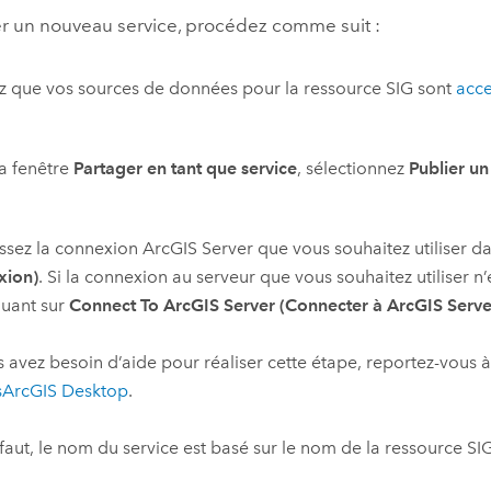
er un nouveau service, procédez comme suit :
ez que vos sources de données pour la ressource SIG sont
acce
a fenêtre
Partager en tant que service
, sélectionnez
Publier un
ssez la connexion
ArcGIS Server
que vous souhaitez utiliser da
xion)
. Si la connexion au serveur que vous souhaitez utiliser 
quant sur
Connect To ArcGIS Server (Connecter à ArcGIS Serve
s avez besoin d’aide pour réaliser cette étape, reportez-vous 
s
ArcGIS Desktop
.
faut, le nom du service est basé sur le nom de la ressource SIG