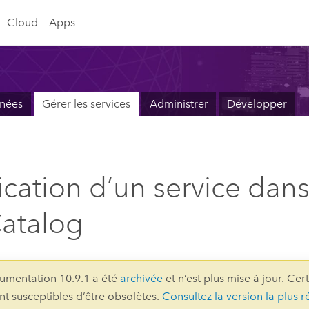
Cloud
Apps
nnées
Gérer les services
Administrer
Développer
ication d’un service da
atalog
umentation 10.9.1 a été
archivée
et n’est plus mise à jour. Ce
ont susceptibles d’être obsolètes.
Consultez la version la plus r