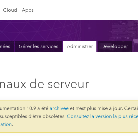
Cloud
Apps
nnées
Gérer les services
Administrer
Développer
naux de serveur
umentation 10.9 a été
archivée
et n’est plus mise à jour. Certa
 susceptibles d’être obsolètes.
Consultez la version la plus réc
ation
.