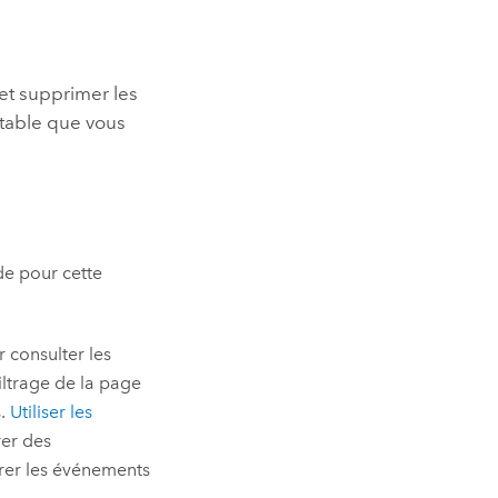
 et supprimer les
table que vous
de pour cette
 consulter les
iltrage de la page
s.
Utiliser les
rer des
trer les événements