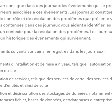
ver
consigne dans des journaux les événements qui se pro
erreurs associées à ces événements. Les journaux constitue
e contrôle et de résolution des problèmes que présente vo
s contenues dans ces journaux vous aident à identifier les 
un contexte pour la résolution des problèmes. Les journau
un historique des événements qui surviennent.
nts suivants sont ainsi enregistrés dans les journaux :
ents d'installation et de mise à niveau, tels que l'autorisation 
on du site
ation de services, tels que des services de carte, des service
s d'entités et ainsi de suite
ption et désinscription des stockages de données, notamment 
abases fichier, bases de données, géodatabases d'entreprise