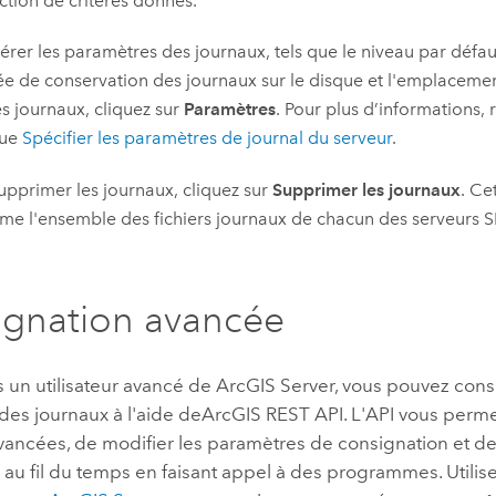
ction de critères donnés.
érer les paramètres des journaux, tels que le niveau par défa
ée de conservation des journaux sur le disque et l'emplacemen
les journaux, cliquez sur
Paramètres
. Pour plus d’informations, 
que
Spécifier les paramètres de journal du serveur
.
upprimer les journaux, cliquez sur
Supprimer les journaux
. Ce
me l'ensemble des fichiers journaux de chacun des serveurs SI
gnation avancée
s un utilisateur avancé de
ArcGIS Server
, vous pouvez consu
des journaux à l'aide de
ArcGIS REST API
. L'API vous perm
vancées, de modifier les paramètres de consignation et d
s au fil du temps en faisant appel à des programmes. Utilis