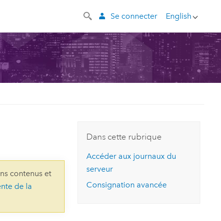
Se connecter
English
Dans cette rubrique
Accéder aux journaux du
serveur
ins contenus et
Consignation avancée
ente de la