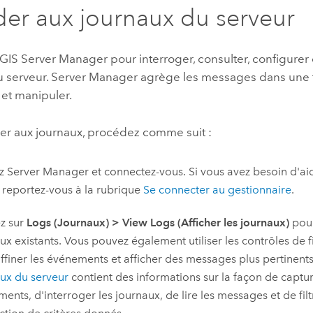
er aux journaux du serveur
GIS Server Manager
pour interroger, consulter, configurer
u serveur.
Server Manager
agrège les messages dans une 
 et manipuler.
er aux journaux, procédez comme suit :
ez
Server Manager
et connectez-vous. Si vous avez besoin d'ai
 reportez-vous à la rubrique
Se connecter au gestionnaire
.
z sur
Logs (Journaux)
>
View Logs (Afficher les journaux)
pour
ux existants. Vous pouvez également utiliser les contrôles de f
ffiner les événements et afficher des messages plus pertinent
ux du serveur
contient des informations sur la façon de captu
ents, d'interroger les journaux, de lire les messages et de fil