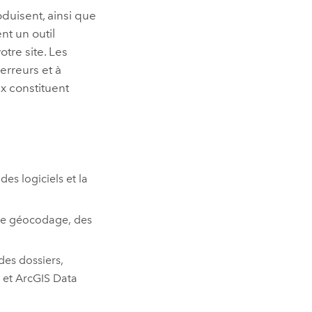
duisent, ainsi que
nt un outil
tre site. Les
erreurs et à
x constituent
des logiciels et la
s de géocodage, des
des dossiers,
 et
ArcGIS Data