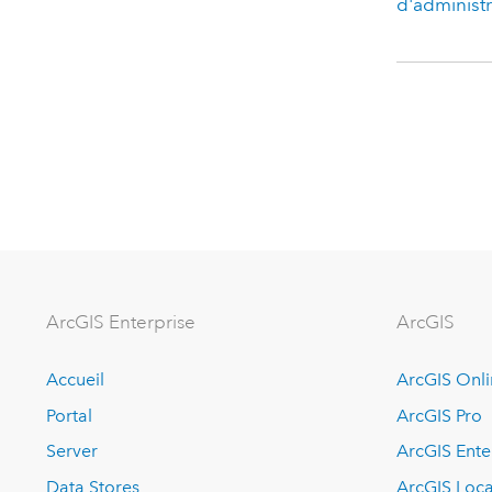
d'administ
ArcGIS Enterprise
ArcGIS
Accueil
ArcGIS Onl
Portal
ArcGIS Pro
Server
ArcGIS Ente
Data Stores
ArcGIS Loca