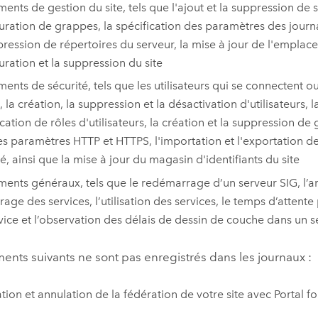
ents de gestion du site, tels que l'ajout et la suppression de s
uration de grappes, la spécification des paramètres des journa
pression de répertoires du serveur, la mise à jour de l'emplac
uration et la suppression du site
ents de sécurité, tels que les utilisateurs qui se connectent 
, la création, la suppression et la désactivation d'utilisateurs, l
cation de rôles d'utilisateurs, la création et la suppression de
es paramètres HTTP et HTTPS, l'importation et l'exportation de 
té, ainsi que la mise à jour du magasin d'identifiants du site
ents généraux, tels que le redémarrage d’un serveur SIG, l’ar
age des services, l’utilisation des services, le temps d’atten
vice et l’observation des délais de dessin de couche dans un s
nts suivants ne sont pas enregistrés dans les journaux :
tion et annulation de la fédération de votre site avec
Portal f