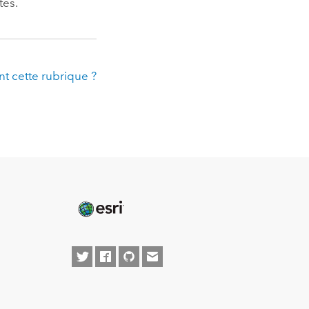
tes.
t cette rubrique ?