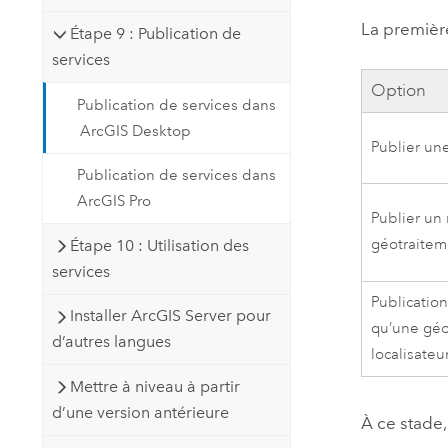
La premièr
Étape 9 : Publication de
services
Option
Publication de services dans
ArcGIS Desktop
Publier une
Publication de services dans
ArcGIS Pro
Publier un
géotraitem
Étape 10 : Utilisation des
services
Publication
Installer ArcGIS Server pour
qu’une gé
d’autres langues
localisateu
Mettre à niveau à partir
d’une version antérieure
À ce stade, 