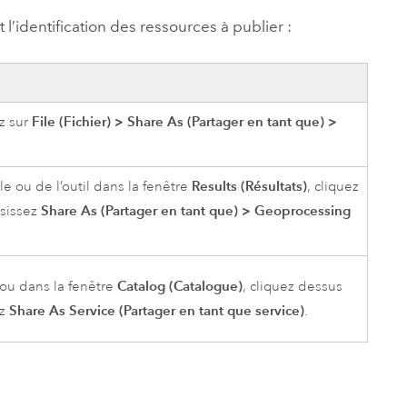
t l’identification des ressources à publier :
File (Fichier)
>
Share As (Partager en tant que)
>
z sur
Results (Résultats)
e ou de l’outil dans la fenêtre
, cliquez
Share As (Partager en tant que)
>
Geoprocessing
isissez
Catalog (Catalogue)
ou dans la fenêtre
, cliquez dessus
Share As Service (Partager en tant que service)
ez
.