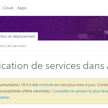
Cloud
Apps
lation et déploiement
tion de services
ication de services dans
umentation 10.9 a été
archivée
et n’est plus mise à jour. Certa
 susceptibles d’être obsolètes.
Consultez la version la plus réc
ation
.