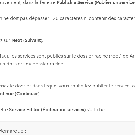
ativement, dans la fenêtre
Publish a Service (Publier un service
 ne doit pas dépasser 120 caractères ni contenir des caractè
z sur
Next (Suivant)
.
faut, les services sont publiés sur le dossier racine (root) de
Ar
us-dossiers du dossier racine.
ssez le dossier dans lequel vous souhaitez publier le service, 
ntinue (Continuer)
.
être
Service Editor (Éditeur de services)
s’affiche.
Remarque :