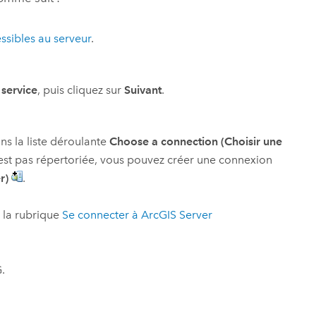
ssibles au serveur
.
 service
, puis cliquez sur
Suivant
.
ns la liste déroulante
Choose a connection (Choisir une
n’est pas répertoriée, vous pouvez créer une connexion
r)
.
à la rubrique
Se connecter à
ArcGIS Server
.