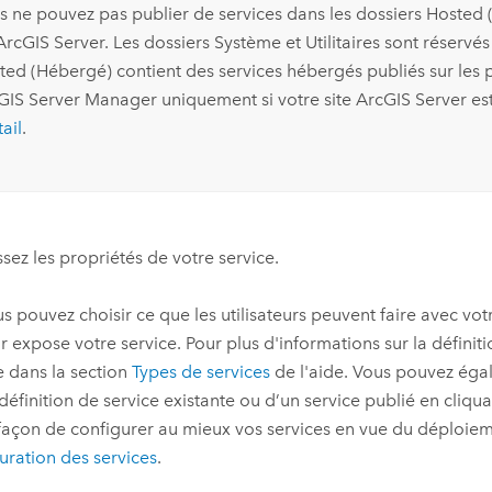
s ne pouvez pas publier de services dans les dossiers Hosted (H
ArcGIS Server
. Les dossiers Système et Utilitaires sont réservé
ted (Hébergé) contient des services hébergés publiés sur les 
GIS Server Manager
uniquement si votre site
ArcGIS Server
est
ail
.
ssez les propriétés de votre service.
ous pouvez choisir ce que les utilisateurs peuvent faire avec vot
r expose votre service. Pour plus d'informations sur la définit
e dans la section
Types de services
de l'aide. Vous pouvez ég
définition de service existante ou d’un service publié en cliqu
 façon de configurer au mieux vos services en vue du déploiem
uration des services
.