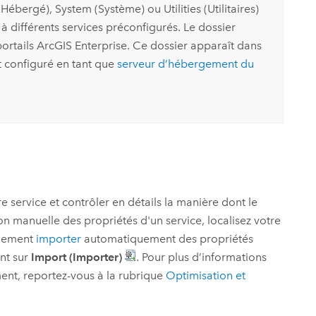
ébergé), System (Système) ou Utilities (Utilitaires)
s à différents services préconfigurés. Le dossier
portails
ArcGIS Enterprise
. Ce dossier apparaît dans
 configuré en tant que
serveur d’hébergement du
re service et contrôler en détails la manière dont le
ion manuelle des propriétés d'un service, localisez votre
alement
importer
automatiquement des propriétés
ant sur
Import (Importer)
. Pour plus d’informations
ent, reportez-vous à la rubrique
Optimisation et