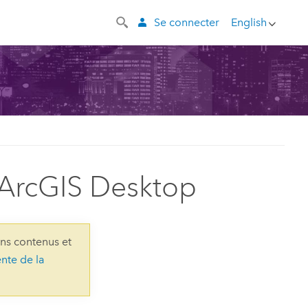
Se connecter
English
 ArcGIS Desktop
ins contenus et
ente de la