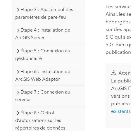
Les servic
Etape 3 : Ajustement des
Ainsi, les 
paramètres de pare-feu
hébergées 
sur des app
Étape 4 : Installation de
SIG qui s’e
ArcGIS Server
SIG. Bien q
Étape 5 : Connexion au
publication
gestionnaire
Étape 6 : Installation de
Atten
ArcGIS Web Adaptor
La publi
ArcGIS E
Étape 7 : Connexion au
versions 
serveur
publiés
existants
Étape 8 : Octroi
d’autorisations sur les
répertoires de données