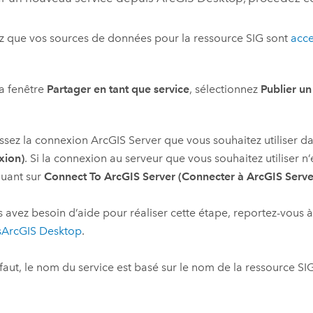
ez que vos sources de données pour la ressource SIG sont
acce
a fenêtre
Partager en tant que service
, sélectionnez
Publier un
ssez la connexion
ArcGIS Server
que vous souhaitez utiliser da
xion)
. Si la connexion au serveur que vous souhaitez utiliser 
quant sur
Connect To ArcGIS Server (Connecter à ArcGIS Serve
s avez besoin d’aide pour réaliser cette étape, reportez-vous 
s
ArcGIS Desktop
.
faut, le nom du service est basé sur le nom de la ressource SIG