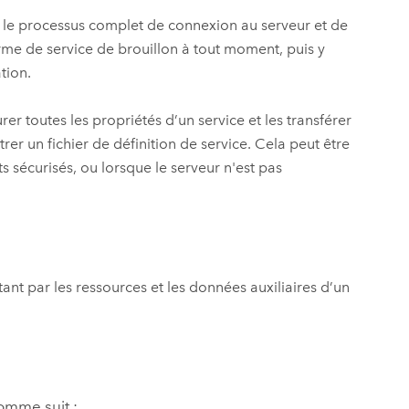
er le processus complet de connexion au serveur et de
orme de service de brouillon à tout moment, puis y
tion.
rer toutes les propriétés d’un service et les transférer
rer un fichier de définition de service. Cela peut être
sécurisés, ou lorsque le serveur n'est pas
tant par les ressources et les données auxiliaires d’un
omme suit :