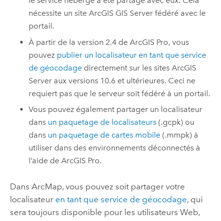
le service hébergé a été partagé avec eux. Cela
nécessite un site
ArcGIS GIS Server
fédéré avec le
portail.
À partir de la version 2.4 de
ArcGIS Pro
, vous
pouvez
publier un localisateur en tant que service
de géocodage
directement sur les sites
ArcGIS
Server
aux versions 10.6 et ultérieures. Ceci ne
requiert pas que le serveur soit fédéré à un portail.
Vous pouvez également partager un localisateur
dans
un paquetage de localisateurs
(.gcpk) ou
dans
un paquetage de cartes mobile
(.mmpk) à
utiliser dans des environnements déconnectés à
l’aide de
ArcGIS Pro
.
Dans
ArcMap
, vous pouvez soit partager votre
localisateur
en tant que service de géocodage
, qui
sera toujours disponible pour les utilisateurs Web,