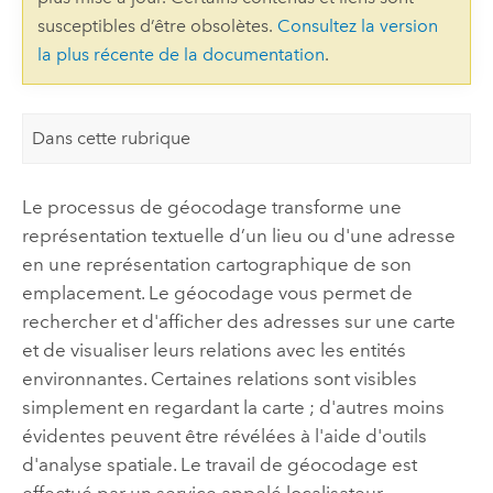
susceptibles d’être obsolètes.
Consultez la version
la plus récente de la documentation
.
Dans cette rubrique
Le processus de géocodage transforme une
représentation textuelle d’un lieu ou d'une adresse
en une représentation cartographique de son
emplacement. Le géocodage vous permet de
rechercher et d'afficher des adresses sur une carte
et de visualiser leurs relations avec les entités
environnantes. Certaines relations sont visibles
simplement en regardant la carte ; d'autres moins
évidentes peuvent être révélées à l'aide d'outils
d'analyse spatiale. Le travail de géocodage est
effectué par un service appelé localisateur.