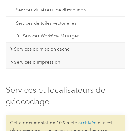
Services du réseau de distribution
Services de tuiles vectorielles
Services Workflow Manager
Services de mise en cache
Services d’impression
Services et localisateurs de
géocodage
Cette documentation 10.9 a été
archivée
et n’est
plus mise à jour. Certains contenus et liens sont