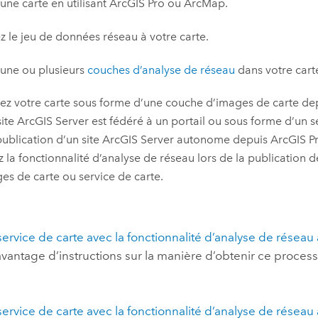
une carte en utilisant
ArcGIS Pro
ou
ArcMap
.
z le jeu de données réseau à votre carte.
une ou plusieurs
couches d’analyse de réseau
dans votre cart
ez votre carte sous forme d’une couche d’images de carte de
site
ArcGIS Server
est fédéré à un portail ou sous forme d’un se
publication d’un site
ArcGIS Server
autonome depuis
ArcGIS P
z la fonctionnalité d’analyse de réseau lors de la publication 
es de carte ou service de carte.
service de carte avec la fonctionnalité d’analyse de réseau 
avantage d’instructions sur la manière d’obtenir ce proces
service de carte avec la fonctionnalité d’analyse de réseau 