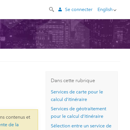
Se connecter
English
l
Dans cette rubrique
Services de carte pour le
calcul d’itinéraire
Services de géotraitement
pour le calcul d’itinéraire
ins contenus et
ente de la
Sélection entre un service de