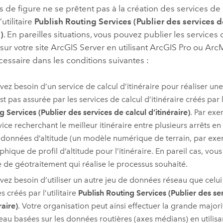
s de figure ne se prêtent pas à la création des services de c
’utilitaire
Publish Routing Services (Publier des services d
e)
. En pareilles situations, vous pouvez publier les services 
 sur votre site
ArcGIS Server
en utilisant
ArcGIS Pro
ou
Arc
cessaire dans les conditions suivantes :
vez besoin d’un service de calcul d’itinéraire pour réaliser u
st pas assurée par les services de calcul d’itinéraire créés par l
g Services (Publier des services de calcul d’itinéraire)
. Par exe
ice recherchant le meilleur itinéraire entre plusieurs arrêts en 
 données d’altitude (un modèle numérique de terrain, par ex
phique de profil d’altitude pour l’itinéraire. En pareil cas, vou
e de géotraitement qui réalise le processus souhaité.
vez besoin d’utiliser un autre jeu de données réseau que celui u
s créés par l’utilitaire
Publish Routing Services (Publier des se
raire)
. Votre organisation peut ainsi effectuer la grande major
eau basées sur les données routières (axes médians) en utilisa