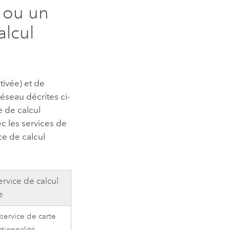
e ou un
alcul
tivée) et de
réseau décrites ci-
e de calcul
ec les services de
ice de calcul
rvice de calcul
e
 service de carte
ctionnalité