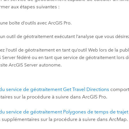
rmer aux étapes suivantes :
une boîte d’outils avec
ArcGIS Pro
.
un outil de géotraitement exécutant l’analyse que vous désirez
ez l’outil de géotraitement en tant qu’outil Web lors de la publ
 Server
fédéré ou en tant que service de géotraitement lors d
 site
ArcGIS Server
autonome.
u service de géotraitement Get Travel Directions
comporte
aires sur la procédure à suivre dans
ArcGIS Pro
.
u service de géotraitement Polygones de temps de trajet
s supplémentaires sur la procédure à suivre dans
ArcMap
.