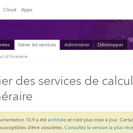
Cloud
Apps
nnées
Gérer les services
Administrer
Développer
ul d'itinéraire
ier des services de calcu
néraire
umentation 10.9 a été
archivée
et n’est plus mise à jour. Certa
 susceptibles d’être obsolètes.
Consultez la version la plus réc