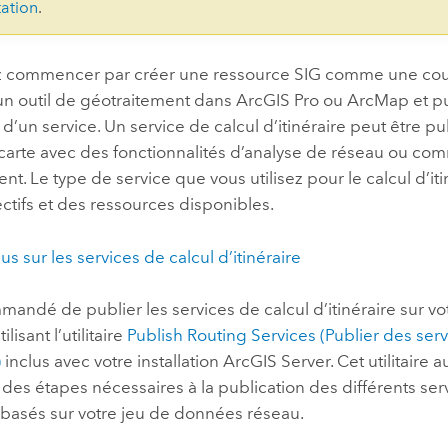
ation
.
 commencer par créer une ressource SIG comme une cou
un outil de géotraitement dans
ArcGIS Pro
ou
ArcMap
et pu
d’un service. Un service de calcul d’itinéraire peut être 
 carte avec des fonctionnalités d’analyse de réseau ou co
nt. Le type de service que vous utilisez pour le calcul d’i
ctifs et des ressources disponibles.
us sur les services de calcul d’itinéraire
mmandé de publier les services de calcul d’itinéraire sur vo
ilisant l’utilitaire
Publish Routing Services (Publier des serv
)
inclus avec votre installation
ArcGIS Server
. Cet utilitaire
des étapes nécessaires à la publication des différents ser
e basés sur votre jeu de données réseau.