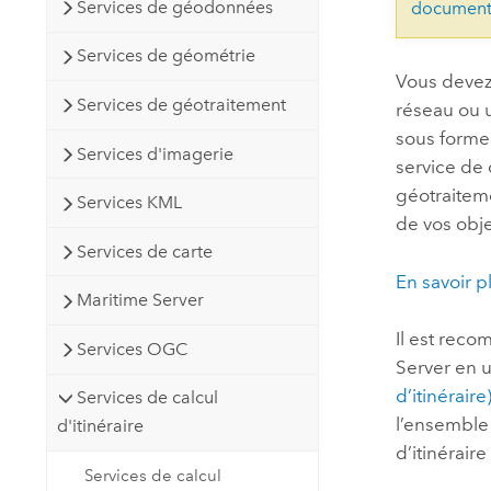
Services de géodonnées
document
Services de géométrie
Vous devez
Services de géotraitement
réseau ou 
sous forme 
Services d'imagerie
service de
géotraiteme
Services KML
de vos obje
Services de carte
En savoir pl
Maritime Server
Il est reco
Services OGC
Server
en ut
d’itinéraire
Services de calcul
l’ensemble 
d'itinéraire
d’itinérair
Services de calcul