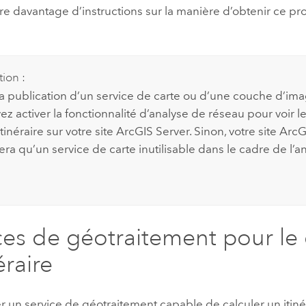
re davantage d’instructions sur la manière d’obtenir ce p
tion :
la publication d’un service de carte ou d’une couche d’ima
z activer la fonctionnalité d’analyse de réseau pour voir l
itinéraire sur votre site
ArcGIS Server
. Sinon, votre site
ArcG
ra qu’un service de carte inutilisable dans le cadre de l’a
ces de géotraitement pour le 
éraire
r un service de géotraitement capable de calculer un itiné