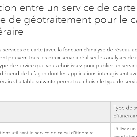
tion entre un service de cart
ce de géotraitement pour le c
éraire
 services de carte (avec la fonction d’analyse de réseau ac
nt peuvent tous les deux servir à réaliser les analyses de 
type de service que vous choisissez pour publier un servic
e dépend de la façon dont les applications interagissent av
inéraire. La table suivante permet de choisir le type de serv
.
Type de se
d’itinérair
Utilisez un
ions utilisant le service de calcul d’itinéraire
avec la fon