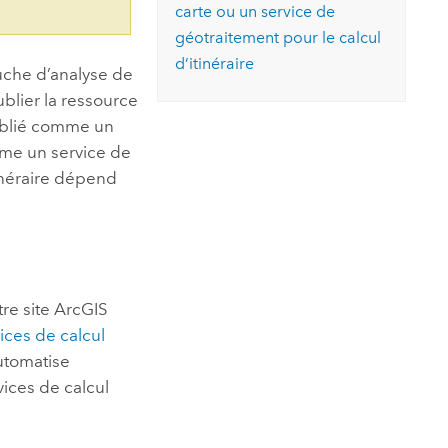
carte ou un service de
géotraitement pour le calcul
d’itinéraire
che d’analyse de
blier la ressource
publié comme un
mme un service de
tinéraire dépend
tre site
ArcGIS
ices de calcul
 automatise
vices de calcul