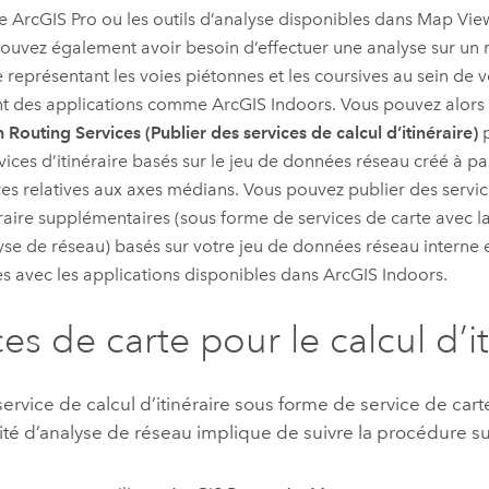
e
ArcGIS Pro
ou les outils d’analyse disponibles dans
Map Vie
ouvez également avoir besoin d’effectuer une analyse sur un 
e représentant les voies piétonnes et les coursives au sein de
ant des applications comme
ArcGIS Indoors
. Vous pouvez alors ut
h Routing Services (Publier des services de calcul d’itinéraire)
p
rvices d’itinéraire basés sur le jeu de données réseau créé à p
res relatives aux axes médians. Vous pouvez publier des servic
éraire supplémentaires (sous forme de services de carte avec la
yse de réseau) basés sur votre jeu de données réseau interne et
es avec les applications disponibles dans
ArcGIS Indoors
.
es de carte pour le calcul d’it
service de calcul d’itinéraire sous forme de service de cart
ité d’analyse de réseau implique de suivre la procédure su