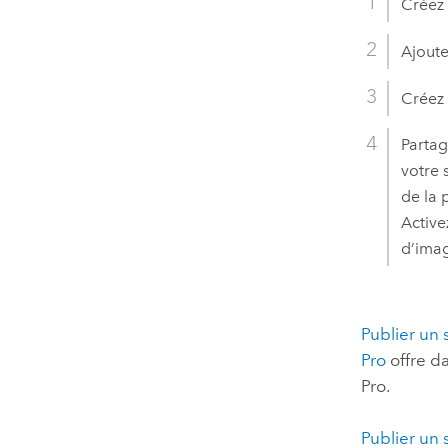
Créez 
Ajoute
Créez 
Partag
votre 
de la 
Active
d’imag
Publier un 
Pro
offre d
Pro
.
Publier un 