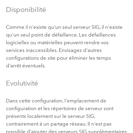
Disponibilité
Comme il n'existe qu'un seul serveur SIG, il n'existe
qu'un seul point de défaillance. Les défaillances
logicielles ou matérielles peuvent rendre vos
services inaccessibles. Envisagez d'autres
configurations de site pour éliminer les temps
d'arrêt éventuels.
Evolutivité
Dans cette configuration, l'emplacement de
configuration et les répertoires de serveur sont
présents localement sur le serveur SIG,
contrairement à un partage réseau. Il n'est pas
possible d'ajouter des serveurs SIG supplémentaires