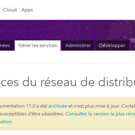
Cloud
Apps
nnées
Gérer les services
Administrer
Développer
ices du réseau de distrib
umentation 11.0 a été
archivée
et n’est plus mise à jour. Certa
 susceptibles d’être obsolètes.
Consultez la version la plus réc
ation
.