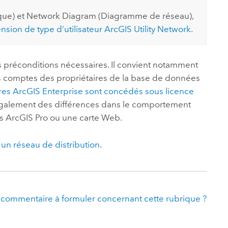
chnique) et Network Diagram (Diagramme de réseau),
nsion de type d’utilisateur
ArcGIS Utility Network
.
es préconditions nécessaires. Il convient notamment
es comptes des propriétaires de la base de données
res
ArcGIS Enterprise
sont concédés sous licence
e également des différences dans le comportement
ns
ArcGIS Pro
ou une carte Web.
c un réseau de distribution
.
 commentaire à formuler concernant cette rubrique ?