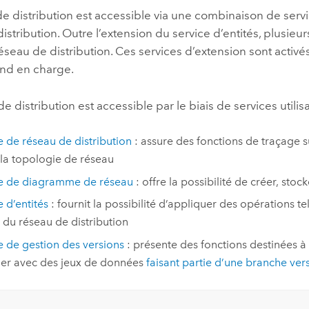
e distribution est accessible via une combinaison de serv
istribution. Outre l’extension du service d’entités, plusieu
éseau de distribution. Ces services d’extension sont activés
end en charge.
e distribution est accessible par le biais de services util
e de réseau de distribution
: assure des fonctions de traçage s
 la topologie de réseau
ce de diagramme de réseau
: offre la possibilité de créer, sto
e d’entités
: fournit la possibilité d’appliquer des opérations te
s du réseau de distribution
e de gestion des versions
: présente des fonctions destinées à 
ller avec des jeux de données
faisant partie d’une branche ve