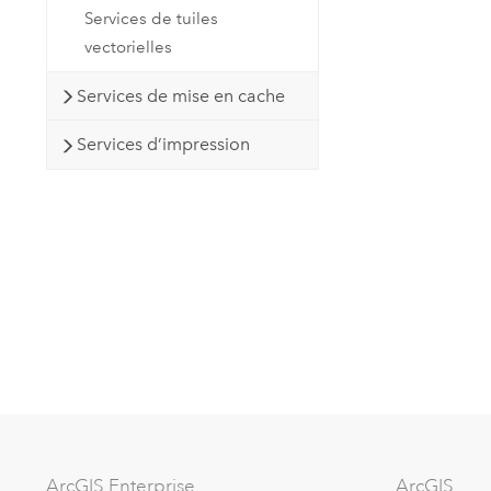
Services de tuiles
vectorielles
Services de mise en cache
Services d’impression
ArcGIS Enterprise
ArcGIS