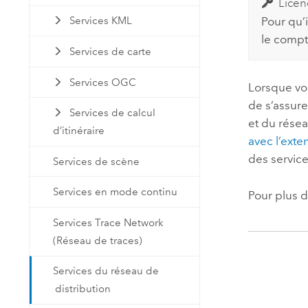
Licen
Pour qu’
Services KML
le compte
Services de carte
Services OGC
Lorsque vou
de s’assur
Services de calcul
et du résea
d’itinéraire
avec l’exte
des service
Services de scène
Services en mode continu
Pour plus d
Services Trace Network
(Réseau de traces)
Services du réseau de
distribution