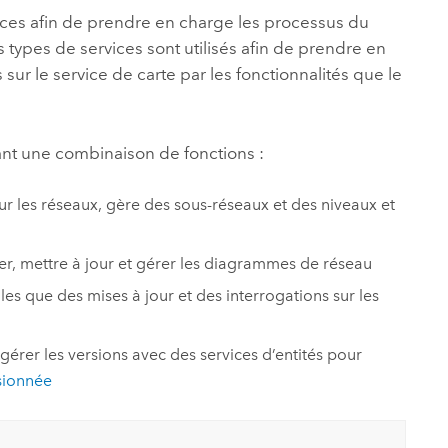
ices afin de prendre en charge les processus du
rs types de services sont utilisés afin de prendre en
 sur le service de carte par les fonctionnalités que le
isant une combinaison de fonctions :
ur les réseaux, gère des sous-réseaux et des niveaux et
cker, mettre à jour et gérer les diagrammes de réseau
lles que des mises à jour et des interrogations sur les
gérer les versions avec des services d’entités pour
rsionnée