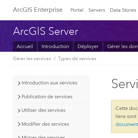
ArcGIS Enterprise
Portal
Servers
Data Stores
ArcGIS Server
Accueil
Introduction
Déployer
Gérer les do
Gérer les services
Types de services
Serv
Introduction aux services
Publication de services
Cette doc
Utiliser des services
liens sont
Modifier des services
document
Migrer des services