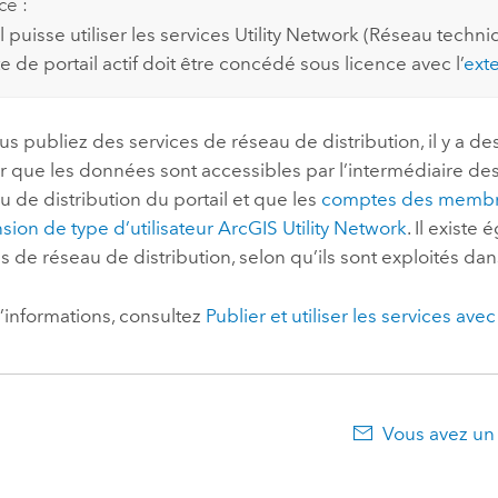
ce :
il puisse utiliser les services Utility Network (Réseau te
 de portail actif doit être concédé sous licence avec l’
exte
s publiez des services de réseau de distribution, il y a d
er que les données sont accessibles par l’intermédiaire d
u de distribution du portail et que les
comptes des memb
nsion de type d’utilisateur
ArcGIS Utility Network
. Il exist
s de réseau de distribution, selon qu’ils sont exploités da
’informations, consultez
Publier et utiliser les services ave
Vous avez un