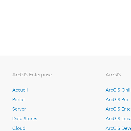
ArcGIS Enterprise
ArcGIS
Accueil
ArcGIS Onl
Portal
ArcGIS Pro
Server
ArcGIS Ente
Data Stores
ArcGIS Loca
Cloud
ArcGIS Dev