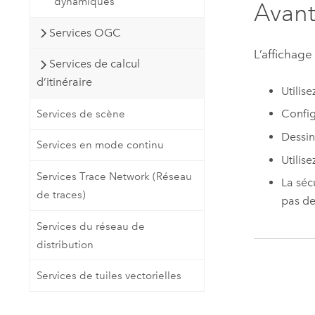
dynamiques
Avant
Services OGC
L’affichage
Services de calcul
d’itinéraire
Utilis
Config
Services de scène
Dessin
Services en mode continu
Utilis
Services Trace Network (Réseau
La séc
de traces)
pas de
Services du réseau de
distribution
Services de tuiles vectorielles