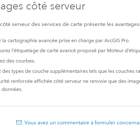
ages côté serveur
 côté serveur des services de carte présente les avantages 
ez la cartographie avancée prise en charge par
ArcGIS Pro
.
urez l’étiquetage de carte avancé proposé par
Moteur d’étiq
ez des courbes.
ez des types de couche supplémentaires tels que les couches ras
urité renforcée affichée côté serveur ne renvoie que des imag
 données.
Vous avez un commentaire à formuler concernan