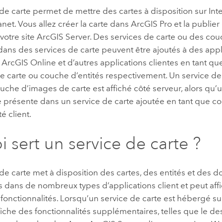
de carte permet de mettre des cartes à disposition sur Inte
anet. Vous allez créer la carte dans
ArcGIS Pro
et la publier
 votre site
ArcGIS Server
. Des services de carte ou des cou
dans des services de carte peuvent être ajoutés à des app
,
ArcGIS Online
et d’autres applications clientes en tant q
 carte ou couche d’entités respectivement. Un service de
uche d’images de carte est affiché côté serveur, alors qu
e présente dans un service de carte ajoutée en tant que co
é client.
i sert un service de carte ?
de carte met à disposition des cartes, des entités et des 
es dans de nombreux types d’applications client et peut affi
fonctionnalités. Lorsqu’un service de carte est hébergé su
affiche des fonctionnalités supplémentaires, telles que le 