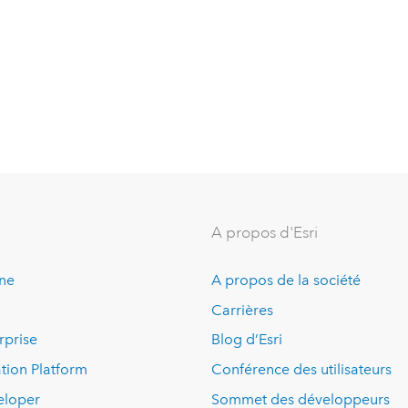
A propos d'Esri
ine
A propos de la société
Carrières
rprise
Blog d’Esri
tion Platform
Conférence des utilisateurs
eloper
Sommet des développeurs