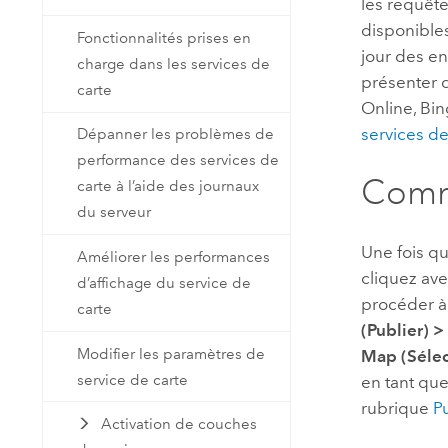
les requête
disponibles
Fonctionnalités prises en
jour des en
charge dans les services de
présenter 
carte
Online
,
Bin
services de
Dépanner les problèmes de
performance des services de
Comme
carte à l’aide des journaux
du serveur
Une fois q
Améliorer les performances
cliquez ave
d’affichage du service de
procéder à 
carte
(Publier)
>
Modifier les paramètres de
Map (Sélec
service de carte
en tant que
rubrique
P
Activation de couches