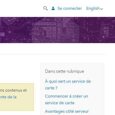
Se connecter
English
Dans cette rubrique
À quoi sert un service de
carte ?
ins contenus et
Commencer à créer un
ente de la
service de carte
Avantages côté serveur