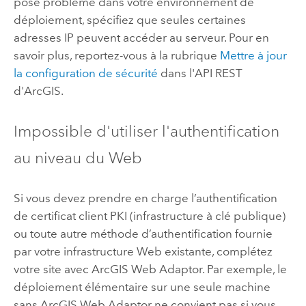
pose problème dans votre environnement de
déploiement, spécifiez que seules certaines
adresses IP peuvent accéder au serveur. Pour en
savoir plus, reportez-vous à la rubrique
Mettre à jour
la configuration de sécurité
dans l'API REST
d'ArcGIS.
Impossible d'utiliser l'authentification
au niveau du Web
Si vous devez prendre en charge l’authentification
de certificat client PKI (infrastructure à clé publique)
ou toute autre méthode d’authentification fournie
par votre infrastructure Web existante, complétez
votre site avec
ArcGIS Web Adaptor
.
Par exemple, le
déploiement élémentaire sur une seule machine
sans
ArcGIS Web Adaptor
ne convient pas si vous