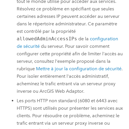
tout le monde utilise pour accéder aux services.
Résolvez ce problème en spécifiant que seules
certaines adresses IP peuvent accéder au serveur
dans le répertoire administrateur. Ce paramètre
est contrôlé par la propriété
allowedAdminAccessIPs
de la
configuration
de sécurité
du serveur. Pour savoir comment
configurer cette propriété afin de limiter l'accès au
serveur, consultez l'exemple proposé dans la
rubrique
Mettre à jour la configuration de sécurité
.
Pour isoler entièrement l'accès administratif,
acheminez le trafic entrant via un serveur proxy
inverse ou
ArcGIS Web Adaptor
.
Les ports HTTP non standard (6080 et 6443 avec
HTTPS) sont utilisés pour présenter les services aux
clients. Pour résoudre ce problème, acheminez le
trafic entrant via un serveur proxy inverse ou