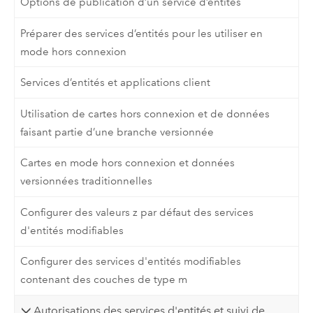
Options de publication d’un service d’entités
Préparer des services d’entités pour les utiliser en
mode hors connexion
Services d’entités et applications client
Utilisation de cartes hors connexion et de données
faisant partie d’une branche versionnée
Cartes en mode hors connexion et données
versionnées traditionnelles
Configurer des valeurs z par défaut des services
d'entités modifiables
Configurer des services d'entités modifiables
contenant des couches de type m
Autorisations des services d'entités et suivi de