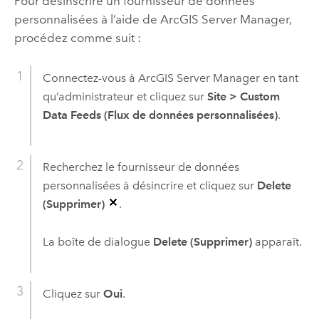
Pour désinscrire un fournisseur de données
personnalisées à l’aide de
ArcGIS Server Manager
,
procédez comme suit :
Connectez-vous à
ArcGIS Server Manager
en tant
qu’administrateur et cliquez sur
Site
>
Custom
Data Feeds (Flux de données personnalisées)
.
Recherchez le fournisseur de données
personnalisées à désincrire et cliquez sur
Delete
(Supprimer)
.
La boîte de dialogue
Delete (Supprimer)
apparaît.
Cliquez sur
Oui
.