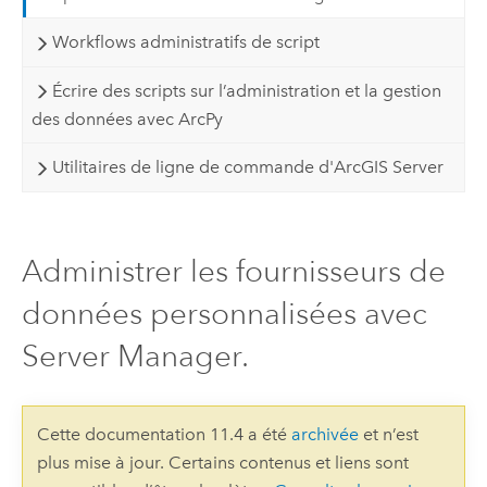
Workflows administratifs de script
Écrire des scripts sur l’administration et la gestion
des données avec ArcPy
Utilitaires de ligne de commande d'ArcGIS Server
Administrer les fournisseurs de
données personnalisées avec
Server Manager.
Cette documentation 11.4 a été
archivée
et n’est
plus mise à jour. Certains contenus et liens sont