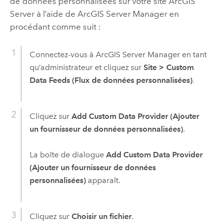
de données personnalisées sur votre site
ArcGIS
Server
à l’aide de
ArcGIS Server Manager
en
procédant comme suit :
Connectez-vous à
ArcGIS Server Manager
en tant
qu’administrateur et cliquez sur
Site
>
Custom
Data Feeds (Flux de données personnalisées)
.
Cliquez sur
Add Custom Data Provider (Ajouter
un fournisseur de données personnalisées)
.
La boîte de dialogue
Add Custom Data Provider
(Ajouter un fournisseur de données
personnalisées)
apparaît.
Cliquez sur
Choisir un fichier
.