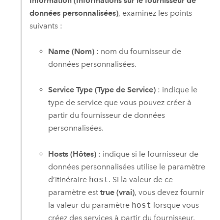
Information (Informations sur le fournisseur de
données personnalisées)
, examinez les points
suivants :
Name (Nom)
: nom du fournisseur de
données personnalisées.
Service Type (Type de Service)
: indique le
type de service que vous pouvez créer à
partir du fournisseur de données
personnalisées.
Hosts (Hôtes)
: indique si le fournisseur de
données personnalisées utilise le paramètre
d’itinéraire
host
. Si la valeur de ce
paramètre est
true (vrai)
, vous devez fournir
la valeur du paramètre
host
lorsque vous
créez des services à partir du fournisseur.