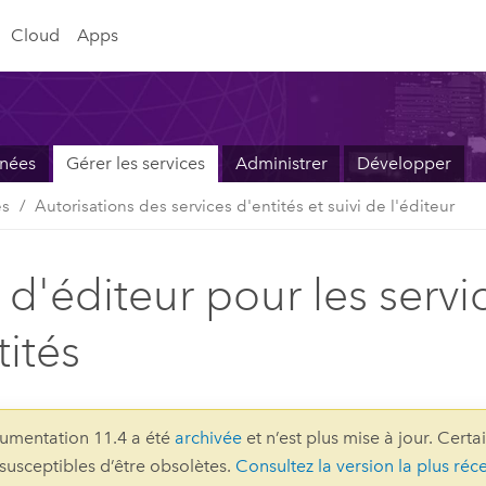
Cloud
Apps
nnées
Gérer les services
Administrer
Développer
és
Autorisations des services d'entités et suivi de l'éditeur
i d'éditeur pour les servi
tités
umentation 11.4 a été
archivée
et n’est plus mise à jour. Certa
 susceptibles d’être obsolètes.
Consultez la version la plus réc