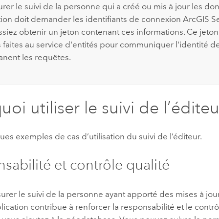
rer le suivi de la personne qui a créé ou mis à jour les do
ation doit demander les identifiants de connexion
ArcGIS S
ssiez obtenir un jeton contenant ces informations. Ce jeton
 faites au service d'entités pour communiquer l'identité d
nent les requêtes.
oi utiliser le suivi de l’éditeu
ues exemples de cas d’utilisation du suivi de l’éditeur.
sabilité et contrôle qualité
ssurer le suivi de la personne ayant apporté des mises à j
lication contribue à renforcer la responsabilité et le contr