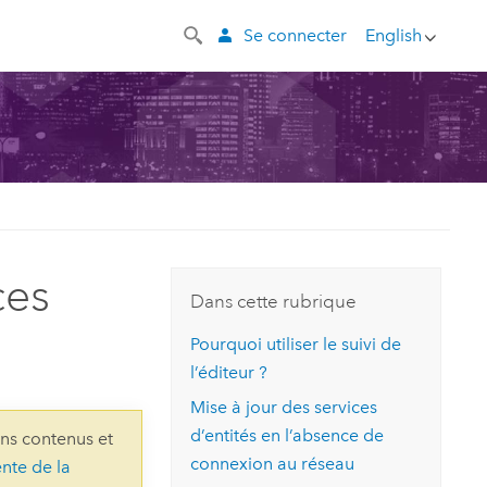
Se connecter
English
ces
Dans cette rubrique
Pourquoi utiliser le suivi de
l’éditeur ?
Mise à jour des services
d’entités en l’absence de
ins contenus et
connexion au réseau
ente de la