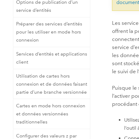
Options de publication d’un
document
service d’entités
Les service
Préparer des services d’entités
offrent la 
pour les utiliser en mode hors
connectent 
connexion
service d’e
Services d’entités et applications
les données
client
sont stocké
le suivi de
Utilisation de cartes hors
connexion et de données faisant
Puisque le 
partie d’une branche versionnée
l’activer p
procédant 
Cartes en mode hors connexion
et données versionnées
Utilis
traditionnelles
l’outil
Configurer des valeurs z par
Connec