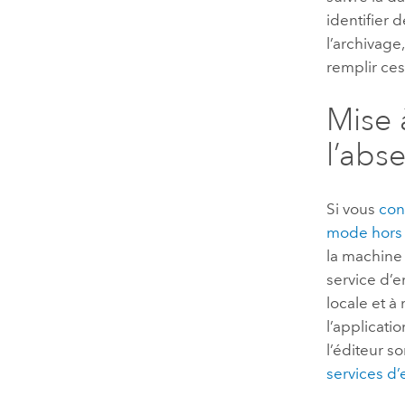
identifier 
l’archivage
remplir ces
Mise 
l’abs
Si vous
con
mode hors
la machine 
service d’e
locale et à
l’applicat
l’éditeur s
services d’