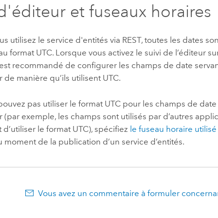
 d'éditeur et fuseaux horaires
s utilisez le service d'entités via REST, toutes les dates so
u format UTC. Lorsque vous activez le suivi de l’éditeur su
il est recommandé de configurer les champs de date servant
r de manière qu’ils utilisent UTC.
pouvez pas utiliser le format UTC pour les champs de date 
r (par exemple, les champs sont utilisés par d’autres appli
’utiliser le format UTC), spécifiez
le fuseau horaire utilis
 moment de la publication d’un service d’entités.
Vous avez un commentaire à formuler concernan