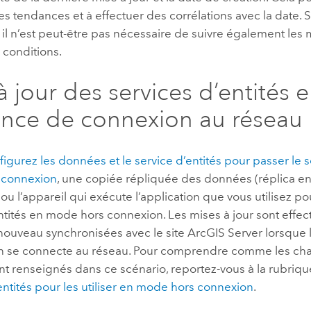
des tendances et à effectuer des corrélations avec la date. S
, il n’est peut-être pas nécessaire de suivre également les 
 conditions.
à jour des services d’entités 
ence de connexion au réseau
figurez les données et le service d’entités pour passer le s
 connexion
, une copiée répliquée des données (réplica enf
ou l’appareil qui exécute l’application que vous utilisez po
ntités en mode hors connexion. Les mises à jour sont effec
 nouveau synchronisées avec le site
ArcGIS Server
lorsque l
ion se connecte au réseau. Pour comprendre comme les ch
ont renseignés dans ce scénario, reportez-vous à la rubriq
entités pour les utiliser en mode hors connexion
.