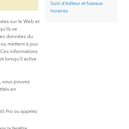
Suivi d'éditeur et fuseaux
horaires
ées sur le Web et
qu’ils se
 les données du
 ou mettent à jour
. Ces informations
 lorsqu’il active
le, vous pouvez
tités en
IS Pro
ou appelez
ns la fenêtre