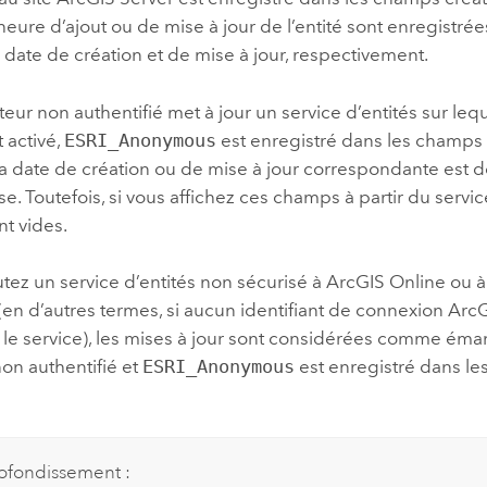
l’heure d’ajout ou de mise à jour de l’entité sont enregistré
date de création et de mise à jour, respectivement.
ateur non authentifié met à jour un service d’entités sur lequ
t activé,
ESRI_Anonymous
est enregistré dans les champs 
 la date de création ou de mise à jour correspondante est d
. Toutefois, si vous affichez ces champs à partir du service 
t vides.
utez un service d’entités non sécurisé à
ArcGIS Online
ou à
(en d’autres termes, si aucun identifiant de connexion
ArcG
 le service), les mises à jour sont considérées comme éma
 non authentifié et
ESRI_Anonymous
est enregistré dans l
ofondissement :