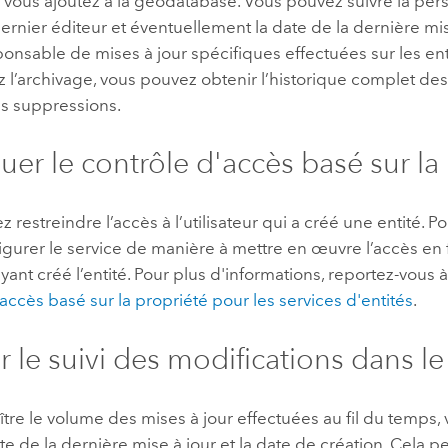
 vous ajoutez à la géodatabase. Vous pouvez suivre la per
 dernier éditeur et éventuellement la date de la dernière mis
ponsable de mises à jour spécifiques effectuées sur les enti
z l’archivage, vous pouvez obtenir l’historique complet des 
s suppressions.
uer le contrôle d'accès basé sur la
 restreindre l’accès à l’utilisateur qui a créé une entité. Po
gurer le service de manière à mettre en œuvre l’accès en 
ant créé l’entité. Pour plus d'informations, reportez-vous à
accès basé sur la propriété pour les services d'entités
.
r le suivi des modifications dans l
tre le volume des mises à jour effectuées au fil du temps
ate de la dernière mise à jour et la date de création. Cela p