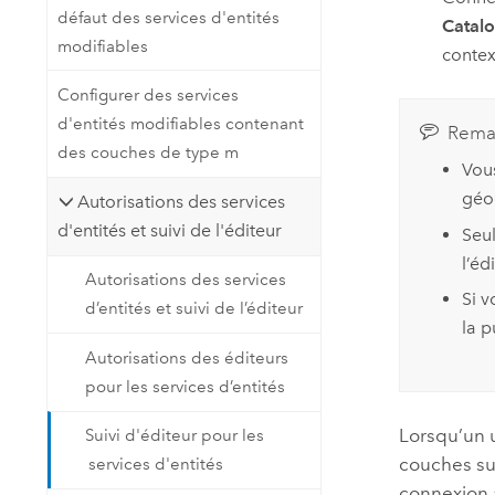
défaut des services d'entités
Catalo
modifiables
contex
Configurer des services
d'entités modifiables contenant
Rema
des couches de type m
Vous
géo
Autorisations des services
d'entités et suivi de l'éditeur
Seul
l’éd
Autorisations des services
Si v
d’entités et suivi de l’éditeur
la p
Autorisations des éditeurs
pour les services d’entités
Lorsqu’un u
Suivi d'éditeur pour les
couches sur 
services d'entités
connexion 