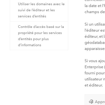
Utiliser les domaines avec le
la date et 
suivi de l’éditeur et les
champs de 
services d’entités
Si un utilis
Contrôle d’accès basé sur la
l’éditeur es
propriété pour les services
éditeur, et
d’entités pour plus
géodatabase
d’informations
apparaissen
Si vous ajo
Enterprise
fourni pour
utilisateur
et éditeur.
Appr