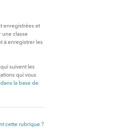
nt enregistrées et
r une classe
 à enregistrer les
qui suivent les
cations qui vous
é dans la base de
t cette rubrique ?