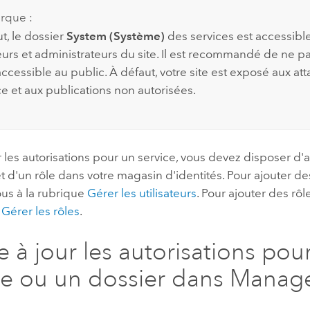
rque :
t, le dossier
System (Système)
des services est accessib
eurs et administrateurs du site. Il est recommandé de ne p
accessible au public. À défaut, votre site est exposé aux a
ce et aux publications non autorisées.
r les autorisations pour un service, vous devez disposer d
 et d'un rôle dans votre magasin d'identités. Pour ajouter des
ous à la rubrique
Gérer les utilisateurs
. Pour ajouter des rôl
e
Gérer les rôles
.
e à jour les autorisations pou
ce ou un dossier dans Manag