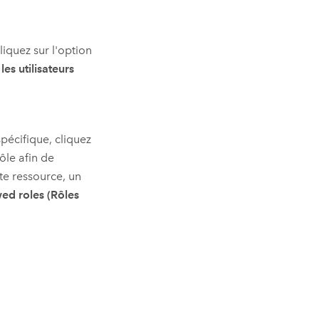
liquez sur l'option
es utilisateurs
spécifique, cliquez
le afin de
te ressource, un
ed roles (Rôles