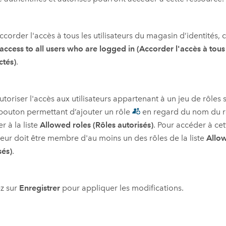
ccorder l'accès à tous les utilisateurs du magasin d’identités, c
access to all users who are logged in (Accorder l'accès à tous l
ctés)
.
utoriser l'accès aux utilisateurs appartenant à un jeu de rôles 
 bouton permettant d’ajouter un rôle
en regard du nom du rô
er à la liste
Allowed roles (Rôles autorisés)
. Pour accéder à cet
ateur doit être membre d'au moins un des rôles de la liste
Allow
sés)
.
z sur
Enregistrer
pour appliquer les modifications.