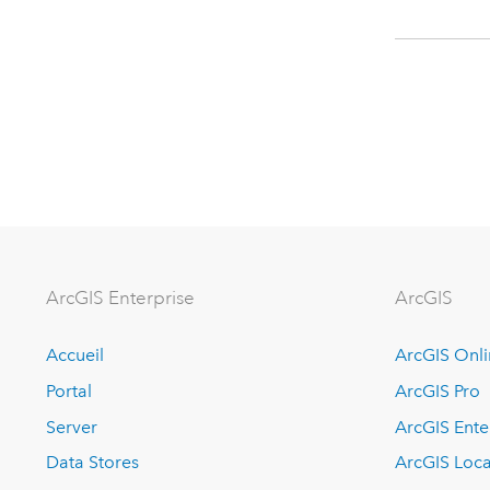
ArcGIS Enterprise
ArcGIS
Accueil
ArcGIS Onl
Portal
ArcGIS Pro
Server
ArcGIS Ente
Data Stores
ArcGIS Loca