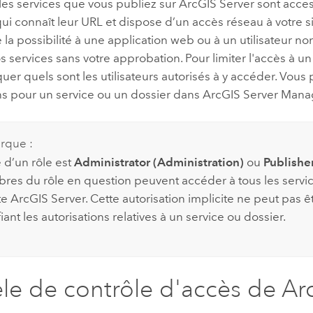
 les services que vous publiez sur
ArcGIS Server
sont acces
i connaît leur URL et dispose d’un accès réseau à votre s
la possibilité à une application web ou à un utilisateur no
vos services sans votre approbation. Pour limiter l'accès à un
uer quels sont les utilisateurs autorisés à y accéder. Vous 
ns pour un service ou un dossier dans
ArcGIS Server
Manag
rque :
e d’un rôle est
Administrator (Administration)
ou
Publisher
res du rôle en question peuvent accéder à tous les serv
te
ArcGIS Server
. Cette autorisation implicite ne peut pas 
ant les autorisations relatives à un service ou dossier.
e de contrôle d'accès de
Ar