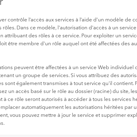
r
ver
contrôle l’accès aux services à l’aide d’un modèle de c
s rôles. Dans ce modèle, l'autorisation d'accès à un service
n attribuant des rôles à ce service. Pour exploiter un servi
 doit être membre d'un rôle auquel ont été affectées des au
ations peuvent être affectées à un service Web individuel 
enant un groupe de services. Si vous attribuez des autoris
les sont également transmises à tout service qu'il contient. 
sez un accès basé sur le rôle au dossier (racine) du site, les
 à ce rôle seront autorisés à accéder à tous les services 
remplacer automatiquement les autorisations héritées par 
ent, vous pouvez mettre à jour le service et supprimer exp
ns.