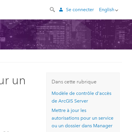
Se connecter
English
ur un
Dans cette rubrique
Modèle de contrôle d'accès
de
ArcGIS Server
Mettre à jour les
autorisations pour un service
ou un dossier dans Manager