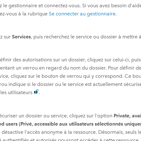
 le gestionnaire et connectez-vous. Si vous avez besoin d'aid
ez-vous à la rubrique
Se connecter au gestionnaire
.
z sur
Services
, puis recherchez le service ou dossier à mettre à
éfinir des autorisations sur un dossier, cliquez sur celui-ci, pui
entant un verrou en regard du nom du dossier. Pour définir de
vice, cliquez sur le bouton de verrou qui y correspond. Ce bo
rou indique si le dossier ou le service est actuellement sécuri
les utilisateurs
.
écuriser un dossier ou service, cliquez sur l'option
Private, ava
ed users (Privé, accessible aux utilisateurs sélectionnés uniqu
 désactive l'accès anonyme à la ressource. Désormais, seuls les
é authentifiés et autorisés pourront accéder à cette ressource.