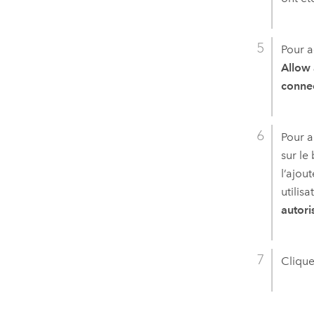
Pour a
Allow 
conne
Pour a
sur le
l’ajout
utilis
autori
Clique