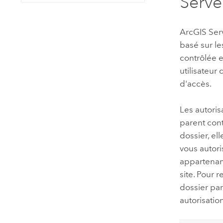
Serve
ArcGIS Ser
basé sur le
contrôlée e
utilisateur
d'accès.
Les autoris
parent cont
dossier, el
vous autori
appartenant
site. Pour 
dossier par
autorisatio