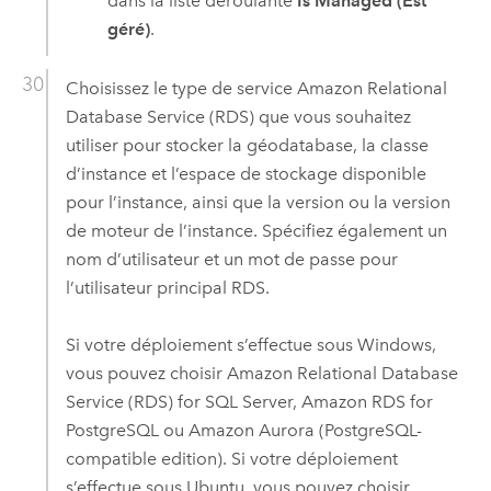
dans la liste déroulante
Is Managed (Est
géré)
.
Choisissez le type de service
Amazon Relational
Database Service (RDS)
que vous souhaitez
utiliser pour stocker la géodatabase, la classe
d’instance et l’espace de stockage disponible
pour l’instance, ainsi que la version ou la version
de moteur de l’instance. Spécifiez également un
nom d’utilisateur et un mot de passe pour
l’utilisateur principal RDS.
Si votre déploiement s’effectue sous
Windows
,
vous pouvez choisir
Amazon Relational Database
Service (RDS) for SQL Server
,
Amazon RDS for
PostgreSQL
ou
Amazon Aurora (PostgreSQL-
compatible edition)
. Si votre déploiement
s’effectue sous
Ubuntu
, vous pouvez choisir