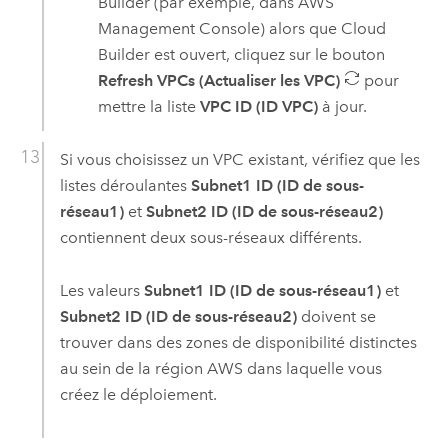
Builder
(par exemple, dans
AWS
Management Console
) alors que
Cloud
Builder
est ouvert, cliquez sur le bouton
Refresh VPCs (Actualiser les VPC)
pour
mettre la liste
VPC ID (ID VPC)
à jour.
Si vous choisissez un
VPC
existant, vérifiez que les
listes déroulantes
Subnet1 ID (ID de sous-
réseau1)
et
Subnet2 ID (ID de sous-réseau2)
contiennent deux sous-réseaux différents.
Les valeurs
Subnet1 ID (ID de sous-réseau1)
et
Subnet2 ID (ID de sous-réseau2)
doivent se
trouver dans des zones de disponibilité distinctes
au sein de la région
AWS
dans laquelle vous
créez le déploiement.