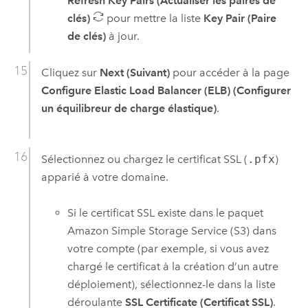
Refresh Key Pairs (Actualiser les paires de
clés)
pour mettre la liste
Key Pair (Paire
de clés)
à jour.
Cliquez sur
Next (Suivant)
pour accéder à la page
Configure Elastic Load Balancer (ELB) (Configurer
un équilibreur de charge élastique)
.
Sélectionnez ou chargez le certificat SSL (
.pfx
)
apparié à votre domaine.
Si le certificat SSL existe dans le paquet
Amazon Simple Storage Service (S3)
dans
votre compte (par exemple, si vous avez
chargé le certificat à la création d’un autre
déploiement), sélectionnez-le dans la liste
déroulante
SSL Certificate (Certificat SSL)
.