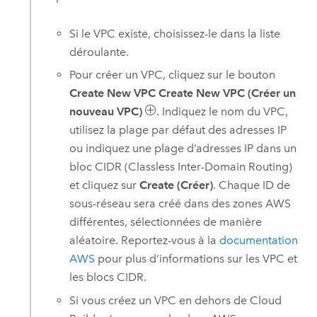
Si le
VPC
existe, choisissez-le dans la liste
déroulante.
Pour créer un
VPC
, cliquez sur le bouton
Create New VPC Create New VPC (Créer un
nouveau VPC)
. Indiquez le nom du
VPC
,
utilisez la plage par défaut des adresses IP
ou indiquez une plage d’adresses IP dans un
bloc CIDR (Classless Inter-Domain Routing)
et cliquez sur
Create (Créer)
. Chaque ID de
sous-réseau sera créé dans des zones
AWS
différentes, sélectionnées de manière
aléatoire. Reportez-vous à la
documentation
AWS
pour plus d’informations sur les
VPC
et
les blocs CIDR.
Si vous créez un
VPC
en dehors de
Cloud