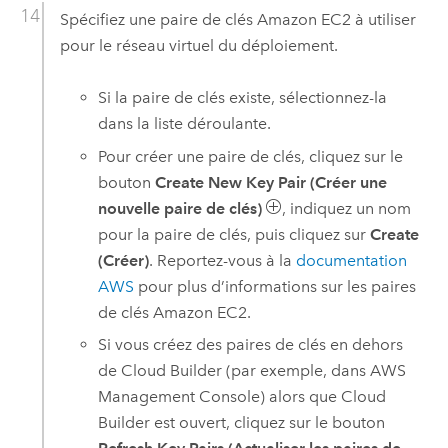
Spécifiez une paire de clés
Amazon EC2
à utiliser
pour le réseau virtuel du déploiement.
Si la paire de clés existe, sélectionnez-la
dans la liste déroulante.
Pour créer une paire de clés, cliquez sur le
bouton
Create New Key Pair (Créer une
nouvelle paire de clés)
, indiquez un nom
pour la paire de clés, puis cliquez sur
Create
(Créer)
. Reportez-vous à la
documentation
AWS
pour plus d’informations sur les paires
de clés
Amazon EC2
.
Si vous créez des paires de clés en dehors
de
Cloud Builder
(par exemple, dans
AWS
Management Console
) alors que
Cloud
Builder
est ouvert, cliquez sur le bouton