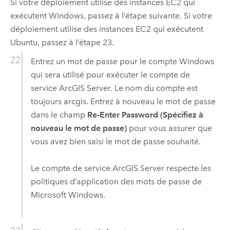
Si votre déploiement utilise des instances
EC2
qui
exécutent
Windows
, passez à l’étape suivante. Si votre
déploiement utilise des instances
EC2
qui exécutent
Ubuntu
, passez à l’étape 23.
Entrez un mot de passe pour le compte
Windows
qui sera utilisé pour exécuter le compte de
service
ArcGIS Server
. Le nom du compte est
toujours arcgis. Entrez à nouveau le mot de passe
dans le champ
Re-Enter Password (Spécifiez à
nouveau le mot de passe)
pour vous assurer que
vous avez bien saisi le mot de passe souhaité.
Le compte de service
ArcGIS Server
respecte les
politiques d’application des mots de passe de
Microsoft Windows
.