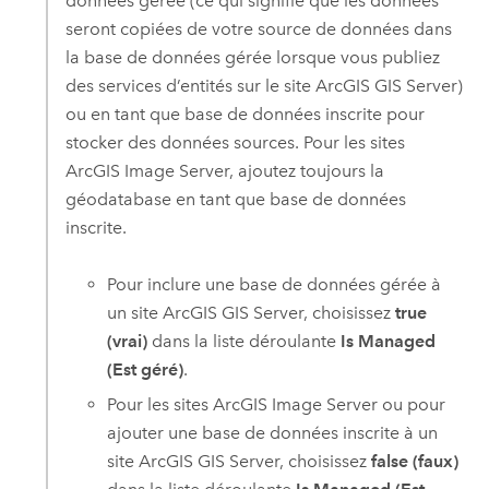
données gérée (ce qui signifie que les données
seront copiées de votre source de données dans
la base de données gérée lorsque vous publiez
des services d’entités sur le site
ArcGIS GIS Server
)
ou en tant que base de données inscrite pour
stocker des données sources. Pour les sites
ArcGIS Image Server
, ajoutez toujours la
géodatabase en tant que base de données
inscrite.
Pour inclure une base de données gérée à
un site
ArcGIS GIS Server
, choisissez
true
(vrai)
dans la liste déroulante
Is Managed
(Est géré)
.
Pour les sites
ArcGIS Image Server
ou pour
ajouter une base de données inscrite à un
site
ArcGIS GIS Server
, choisissez
false (faux)