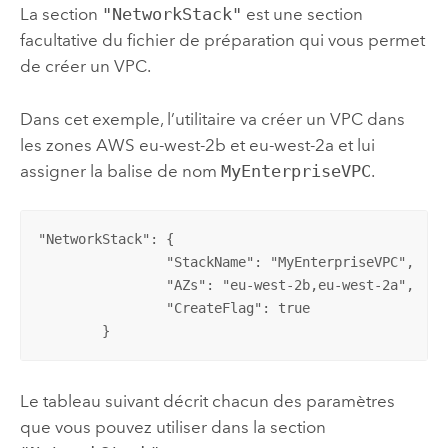
La section
"NetworkStack"
est une section
facultative du fichier de préparation qui vous permet
de créer un
VPC
.
Dans cet exemple, l’utilitaire va créer un
VPC
dans
les zones
AWS
eu-west-2b et eu-west-2a et lui
assigner la balise de nom
MyEnterpriseVPC
.
"NetworkStack": {

		"StackName": "MyEnterpriseVPC",

		"AZs": "eu-west-2b,eu-west-2a",

		"CreateFlag": true

	}
Le tableau suivant décrit chacun des paramètres
que vous pouvez utiliser dans la section