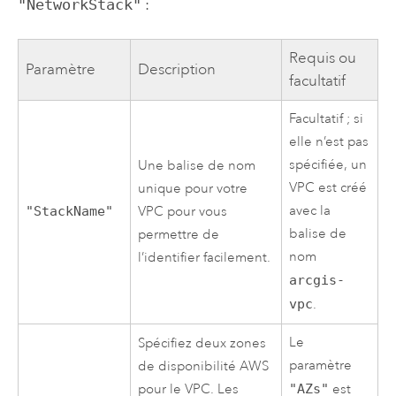
"NetworkStack"
:
Requis ou
Paramètre
Description
facultatif
Facultatif ; si
elle n’est pas
spécifiée, un
Une balise de nom
VPC
est créé
unique pour votre
avec la
"StackName"
VPC
pour vous
balise de
permettre de
nom
l’identifier facilement.
arcgis-
vpc
.
Le
Spécifiez deux zones
paramètre
de disponibilité
AWS
pour le
VPC
. Les
"AZs"
est