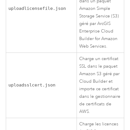
dans un paquet
uploadlicensefile.json
Amazon Simple
Storage Service (S3)
géré par
ArcGIS
Enterprise Cloud
Builder for Amazon
Web Services
.
Charge un certificat
SSL dans le paquet
Amazon S3
géré par
Cloud Builder
et
uploadsslcert.json
importe ce certificat
dans le gestionnaire
de certificats de
AWS
.
Charge les licences