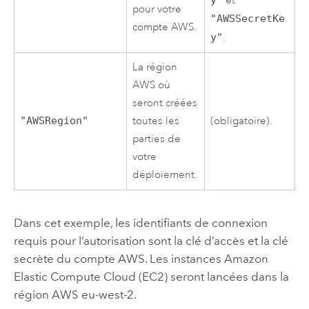
y"
et
pour votre
"AWSSecretKe
compte
AWS
.
y"
.
La région
AWS
où
seront créées
"AWSRegion"
toutes les
(obligatoire).
parties de
votre
déploiement.
Dans cet exemple, les identifiants de connexion
requis pour l’autorisation sont la clé d’accès et la clé
secrète du compte
AWS
. Les instances
Amazon
Elastic Compute Cloud (EC2)
seront lancées dans la
région
AWS
eu-west-2.