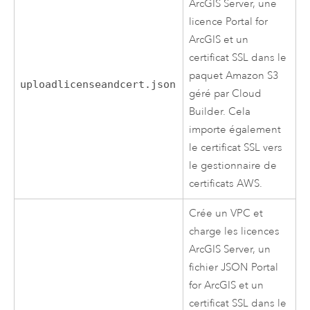
ArcGIS Server
, une
licence
Portal for
ArcGIS
et un
certificat SSL dans le
paquet
Amazon S3
uploadlicenseandcert.json
géré par
Cloud
Builder
. Cela
importe également
le certificat SSL vers
le gestionnaire de
certificats
AWS
.
Crée un
VPC
et
charge les licences
ArcGIS Server
, un
fichier JSON
Portal
for ArcGIS
et un
certificat SSL dans le