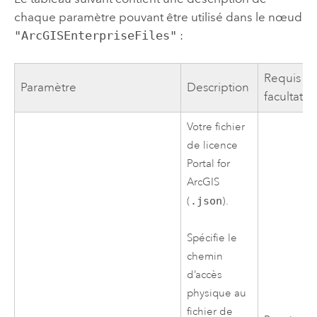
chaque paramètre pouvant être utilisé dans le nœud
"ArcGISEnterpriseFiles"
:
Requis o
Paramètre
Description
facultatif
Votre fichier
de licence
Portal for
ArcGIS
(
.json
).
Spécifie le
chemin
d’accès
physique au
fichier de