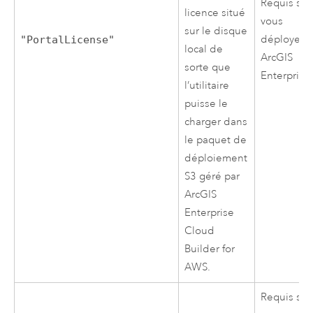
Requis si
licence situé
vous
sur le disque
déployez
"PortalLicense"
local de
ArcGIS
sorte que
Enterprise
l’utilitaire
puisse le
charger dans
le paquet de
déploiement
S3
géré par
ArcGIS
Enterprise
Cloud
Builder for
AWS
.
Requis si