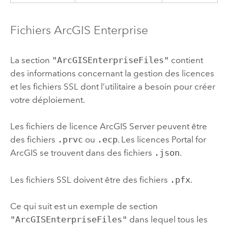
Fichiers
ArcGIS Enterprise
La section
"ArcGISEnterpriseFiles"
contient
des informations concernant la gestion des licences
et les fichiers SSL dont l’utilitaire a besoin pour créer
votre déploiement.
Les fichiers de licence
ArcGIS Server
peuvent être
des fichiers
.prvc
ou
.ecp
. Les licences
Portal for
ArcGIS
se trouvent dans des fichiers
.json
.
Les fichiers SSL doivent être des fichiers
.pfx
.
Ce qui suit est un exemple de section
"ArcGISEnterpriseFiles"
dans lequel tous les