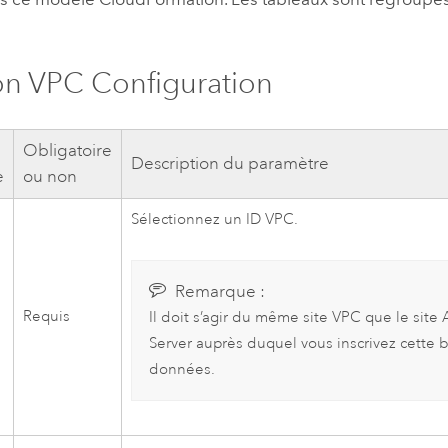
n VPC
Configuration
Obligatoire
Description du paramètre
e
ou non
Sélectionnez un ID
VPC
.
Remarque :
Requis
Il doit s’agir du même site
VPC
que le site
Server
auprès duquel vous inscrivez cette 
données.