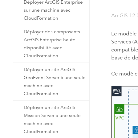
Déployer ArcGIS Enterprise
sur une machine avec
ArcGIS 12.
CloudFormation
Déployer des composants
Le modèl
ArcGIS Enterprise haute
Services (
disponibilité avec
compatible
CloudFormation
base de do
Déployer un site ArcGIS
Ce modèle 
GeoEvent Server à une seule
machine avec
CloudFormation
Déployer un site ArcGIS
Mission Server à une seule
machine avec
CloudFormation