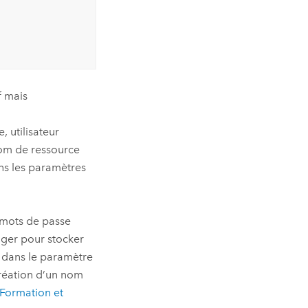
f mais
 utilisateur
nom de ressource
ans les paramètres
s mots de passe
ager
pour stocker
t dans le paramètre
création d’un nom
Formation
et