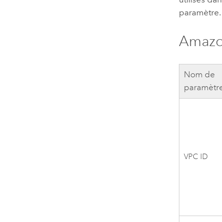
paramètre.
Amazo
Nom de
paramètr
VPC
ID