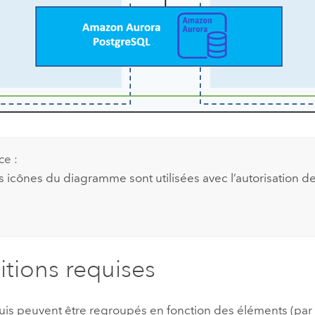
ce :
s icônes du diagramme sont utilisées avec l’autorisation d
.
tions requises
uis peuvent être regroupés en fonction des éléments (par 