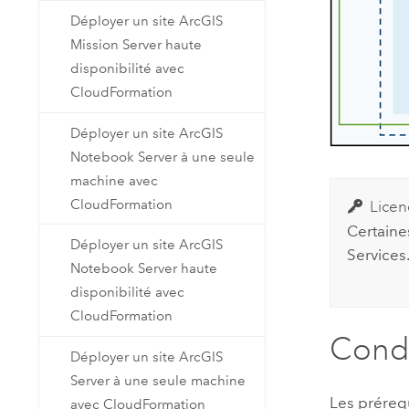
Déployer un site ArcGIS
Mission Server haute
disponibilité avec
CloudFormation
Déployer un site ArcGIS
Notebook Server à une seule
machine avec
CloudFormation
Licen
Certaine
Déployer un site ArcGIS
Services
Notebook Server haute
disponibilité avec
CloudFormation
Condi
Déployer un site ArcGIS
Server à une seule machine
Les préreq
avec CloudFormation