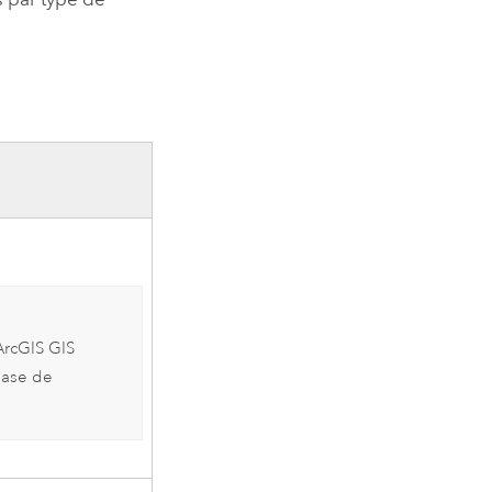
ArcGIS GIS
base de