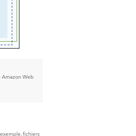
e
Amazon Web
exemple, fichiers