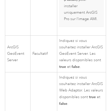
installer
uniquement
ArcGIS
Pro
sur l’image
AMI
.
Indiquez si vous
ArcGIS
souhaitez installer
ArcGIS
GeoEvent
Facultatif
GeoEvent Server
. Les
Server
valeurs disponibles sont
true
false
et
.
Indiquez si vous
souhaitez installer
ArcGIS
Web Adaptor
. Les valeurs
true
disponibles sont
et
false
.