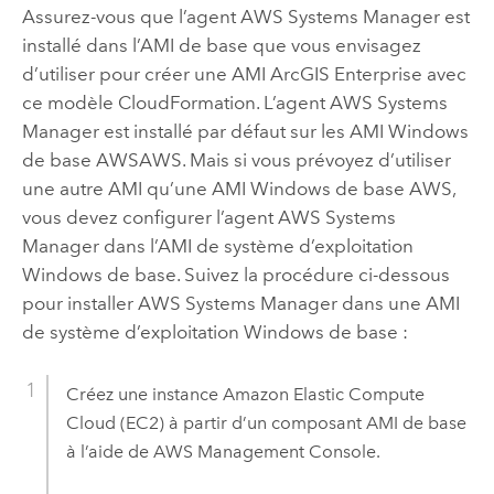
Assurez-vous que l’agent
AWS Systems Manager
est
installé dans l’
AMI
de base que vous envisagez
d’utiliser pour créer une
AMI
ArcGIS Enterprise
avec
ce modèle
CloudFormation
. L’agent
AWS Systems
Manager
est installé par défaut sur les AMI
Windows
de base
AWS
AWS. Mais si vous prévoyez d’utiliser
une autre
AMI
qu’une
AMI
Windows
de base
AWS
,
vous devez configurer l’agent
AWS Systems
Manager
dans l’
AMI
de système d’exploitation
Windows
de base. Suivez la procédure ci-dessous
pour installer
AWS Systems Manager
dans une
AMI
de système d’exploitation
Windows
de base :
Créez une instance
Amazon Elastic Compute
Cloud (EC2)
à partir d’un composant
AMI
de base
à l’aide de
AWS Management Console
.