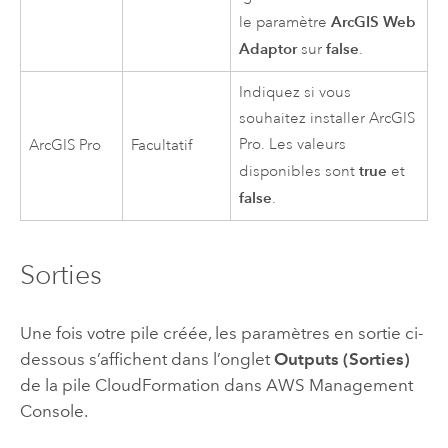
ArcGIS Web
le paramètre
Adaptor
false
sur
.
Indiquez si vous
souhaitez installer
ArcGIS
Pro
. Les valeurs
ArcGIS Pro
Facultatif
true
disponibles sont
et
false
.
Sorties
Une fois votre pile créée, les paramètres en sortie ci-
dessous s’affichent dans l’onglet
Outputs (Sorties)
de la pile
CloudFormation
dans
AWS Management
Console
.