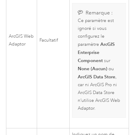
Remarque :
Ce paramètre est
ignoré si vous
configurez le
ArcGIS Web
Facultatif
ArcGIS
Adaptor
paramètre
Enterprise
Component
sur
None (Aucun)
ou
ArcGIS Data Store
,
car ni
ArcGIS Pro
ni
ArcGIS Data Store
n’utilise
ArcGIS Web
Adaptor
.
Indiquez un nom de