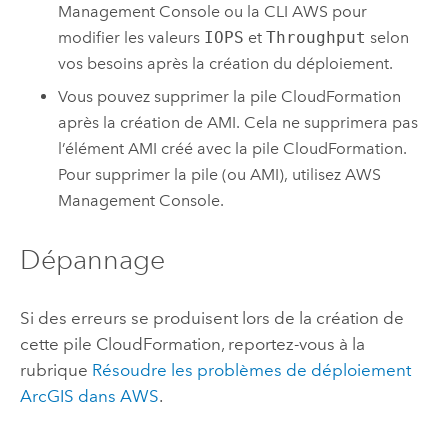
Management Console
ou la CLI
AWS
pour
modifier les valeurs
IOPS
et
Throughput
selon
vos besoins après la création du déploiement.
Vous pouvez supprimer la pile
CloudFormation
après la création de
AMI
. Cela ne supprimera pas
l’élément
AMI
créé avec la pile
CloudFormation
.
Pour supprimer la pile (ou
AMI
), utilisez
AWS
Management Console
.
Dépannage
Si des erreurs se produisent lors de la création de
cette pile
CloudFormation
, reportez-vous à la
rubrique
Résoudre les problèmes de déploiement
ArcGIS dans
AWS
.