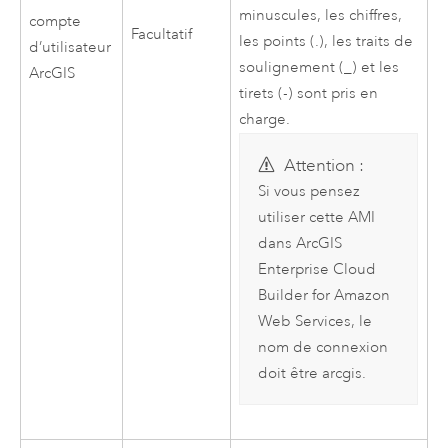
minuscules, les chiffres,
compte
Facultatif
les points (.), les traits de
d’utilisateur
soulignement (_) et les
ArcGIS
tirets (-) sont pris en
charge.
Attention :
Si vous pensez
utiliser cette AMI
dans
ArcGIS
Enterprise Cloud
Builder for Amazon
Web Services
, le
nom de connexion
doit être arcgis.