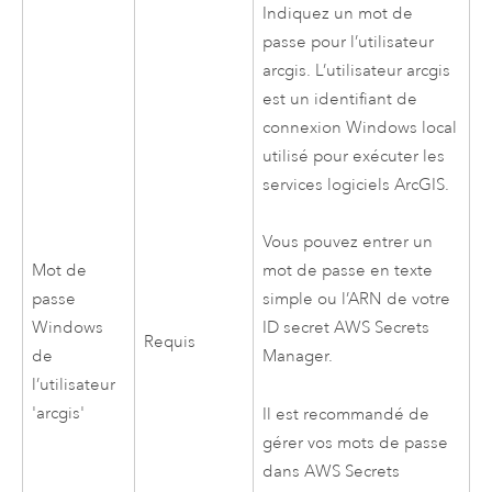
Indiquez un mot de
passe pour l’utilisateur
arcgis. L’utilisateur arcgis
est un identifiant de
connexion
Windows
local
utilisé pour exécuter les
services logiciels ArcGIS.
Vous pouvez entrer un
Mot de
mot de passe en texte
passe
simple ou l’ARN de votre
Windows
ID secret
AWS Secrets
Requis
de
Manager
.
l’utilisateur
'arcgis'
Il est recommandé de
gérer vos mots de passe
dans
AWS Secrets