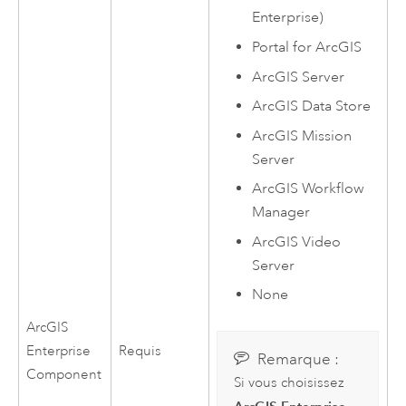
Enterprise)
Portal for ArcGIS
ArcGIS Server
ArcGIS Data Store
ArcGIS Mission
Server
ArcGIS Workflow
Manager
ArcGIS Video
Server
None
ArcGIS
Enterprise
Requis
Remarque :
Component
Si vous choisissez