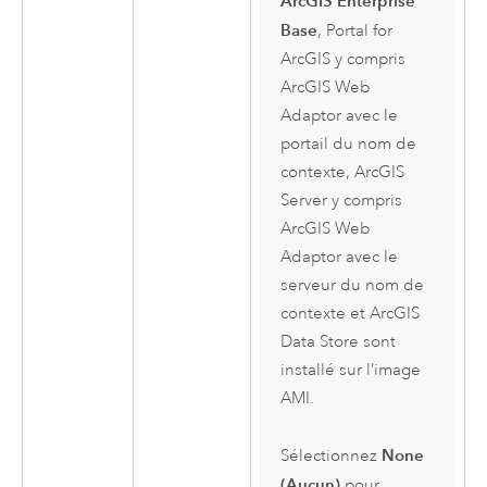
ArcGIS Enterprise
Base
,
Portal for
ArcGIS
y compris
ArcGIS Web
Adaptor
avec le
portail du nom de
contexte,
ArcGIS
Server
y compris
ArcGIS Web
Adaptor
avec le
serveur du nom de
contexte et
ArcGIS
Data Store
sont
installé sur l’image
AMI
.
None
Sélectionnez
(Aucun)
pour