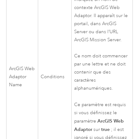
contexte
ArcGIS Web
Adaptor
. Il apparaît sur le
portail, dans
ArcGIS
Server
ou dans l’URL
ArcGIS Mission Server
.
Ce nom doit commencer
par une lettre et ne doit
ArcGIS Web
contenir que des
Adaptor
Conditions
caractères
Name
alphanumériques.
Ce paramètre est requis
si vous définissez le
ArcGIS Web
paramètre
Adaptor
true
sur
; il est
ignoré si vous définissez