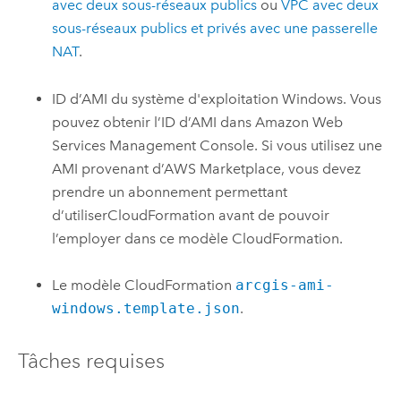
avec deux sous-réseaux publics
ou
VPC
avec deux
sous-réseaux publics et privés avec une passerelle
NAT
.
ID d’
AMI
du système d'exploitation
Windows
. Vous
pouvez obtenir l’ID d’
AMI
dans
Amazon Web
Services Management Console
. Si vous utilisez une
AMI
provenant d’
AWS
Marketplace, vous devez
prendre un abonnement permettant
d’utiliser
CloudFormation
avant de pouvoir
l’employer dans ce modèle
CloudFormation
.
Le modèle
CloudFormation
arcgis-ami-
windows.template.json
.
Tâches requises