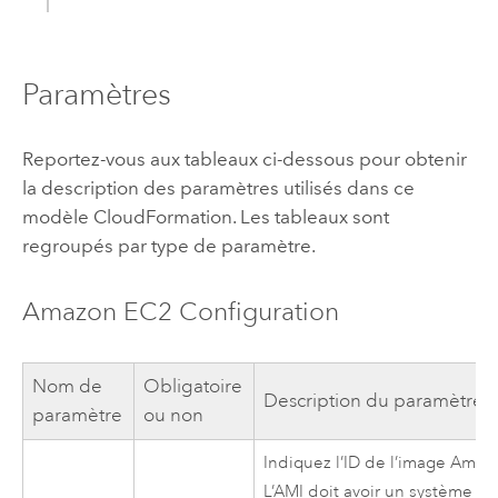
Paramètres
Reportez-vous aux tableaux ci-dessous pour obtenir
la description des paramètres utilisés dans ce
modèle
CloudFormation
. Les tableaux sont
regroupés par type de paramètre.
Amazon EC2
Configuration
Nom de
Obligatoire
Description du paramètre
paramètre
ou non
Indiquez l’ID de l’image
Amazo
L’
AMI
doit avoir un système d’