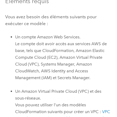
Éléments requis
Vous avez besoin des éléments suivants pour
exécuter ce modèle :
Un compte
Amazon Web Services
.
Le compte doit avoir accès aux services
AWS
de
base, tels que
CloudFormation
,
Amazon Elastic
Compute Cloud (EC2)
,
Amazon Virtual Private
Cloud (VPC)
,
Systems Manager
,
Amazon
CloudWatch
,
AWS Identity and Access
Management (IAM)
et
Secrets Manager
.
Un
Amazon Virtual Private Cloud (VPC)
et des
sous-réseaux.
Vous pouvez utiliser l’un des modèles
CloudFormation
suivants pour créer un
VPC
:
VPC