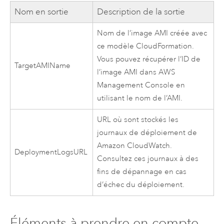
Nom en sortie
Description de la sortie
Nom de l’image
AMI
créée avec
ce modèle
CloudFormation
.
Vous pouvez récupérer l’ID de
TargetAMIName
l’image
AMI
dans
AWS
Management Console
en
utilisant le nom de l’
AMI
.
URL où sont stockés les
journaux de déploiement de
Amazon CloudWatch
.
DeploymentLogsURL
Consultez ces journaux à des
fins de dépannage en cas
d’échec du déploiement.
Éléments à prendre en compte