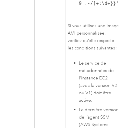
9_.-/]+:\d+}}'
.
Si vous utilisez une image
AMI
personnalisée,
vérifiez qu’elle respecte
les conditions suivantes :
Le service de
métadonnées de
l’instance
EC2
(avec la version V2
ou V1) doit être
activé.
La dernière version
de l’agent SSM
(
AWS Systems