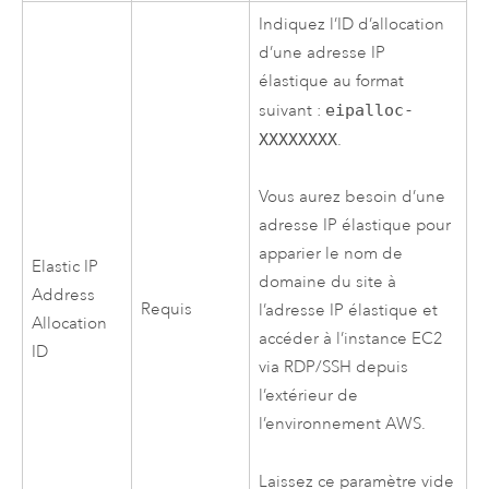
Indiquez l’ID d’allocation
d’une adresse IP
élastique au format
suivant :
eipalloc-
XXXXXXXX
.
Vous aurez besoin d’une
adresse IP élastique pour
apparier le nom de
Elastic IP
domaine du site à
Address
Requis
l’adresse IP élastique et
Allocation
accéder à l’instance
EC2
ID
via RDP/SSH depuis
l’extérieur de
l’environnement
AWS
.
Laissez ce paramètre vide