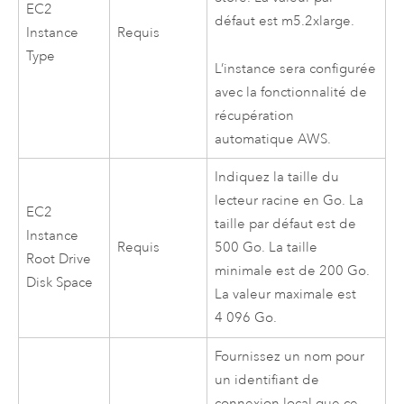
EC2
défaut est m5.2xlarge.
Instance
Requis
Type
L’instance sera configurée
avec la fonctionnalité de
récupération
automatique
AWS
.
Indiquez la taille du
lecteur racine en Go. La
EC2
taille par défaut est de
Instance
Requis
500 Go. La taille
Root Drive
minimale est de 200 Go.
Disk Space
La valeur maximale est
4 096 Go.
Fournissez un nom pour
un identifiant de
connexion local que ce