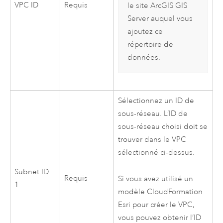
VPC
ID
Requis
le site
ArcGIS GIS
Server
auquel vous
ajoutez ce
répertoire de
données.
Sélectionnez un ID de
sous-réseau. L’ID de
sous-réseau choisi doit se
trouver dans le
VPC
sélectionné ci-dessus.
Subnet ID
Requis
Si vous avez utilisé un
1
modèle
CloudFormation
Esri
pour créer le
VPC
,
vous pouvez obtenir l’ID