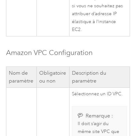
si vous ne souhaitez pas
attribuer d’adresse IP
élastique à l’instance
EC2
.
Amazon VPC
Configuration
Nom de
Obligatoire
Description du
paramètre
ou non
paramètre
Sélectionnez un ID
VPC
.
Remarque :
Il doit s’agir du
même site
VPC
que