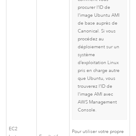
procurer l’ID de
l’image
Ubuntu
AMI
de base auprès de
Canonical
. Si vous
procédez au
déploiement sur un
système
d’exploitation
Linux
pris en charge autre
que
Ubuntu
, vous
trouverez l’ID de
l’image
AMI
avec
AWS Management
Console
.
EC2
Pour utiliser votre propre