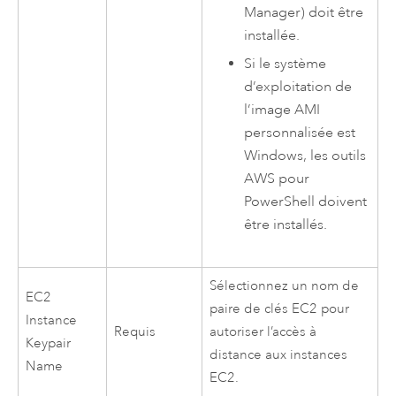
Manager
) doit être
installée.
Si le système
d’exploitation de
l’image
AMI
personnalisée est
Windows
, les outils
AWS
pour
PowerShell
doivent
être installés.
Sélectionnez un nom de
EC2
paire de clés
EC2
pour
Instance
Requis
autoriser l’accès à
Keypair
distance aux instances
Name
EC2
.