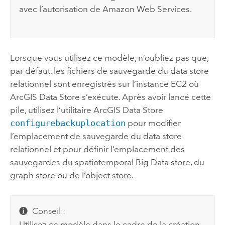
avec l’autorisation de
Amazon Web Services
.
Lorsque vous utilisez ce modèle, n’oubliez pas que,
par défaut, les fichiers de sauvegarde du data store
relationnel sont enregistrés sur l’instance
EC2
où
ArcGIS Data Store
s’exécute. Après avoir lancé cette
pile, utilisez l’utilitaire
ArcGIS Data Store
configurebackuplocation
pour modifier
l’emplacement de sauvegarde du data store
relationnel et pour définir l’emplacement des
sauvegardes du spatiotemporal Big Data store, du
graph store ou de l’object store.
Conseil :
Utilisez ce modèle dans le cadre de la création