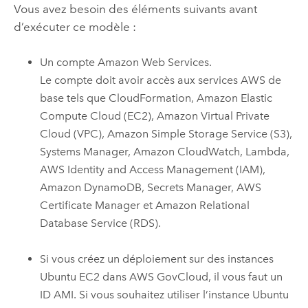
Vous avez besoin des éléments suivants avant
d’exécuter ce modèle :
Un compte
Amazon Web Services
.
Le compte doit avoir accès aux services
AWS
de
base tels que
CloudFormation
,
Amazon Elastic
Compute Cloud (EC2)
,
Amazon Virtual Private
Cloud (VPC)
,
Amazon Simple Storage Service (S3)
,
Systems Manager
,
Amazon CloudWatch
,
Lambda
,
AWS Identity and Access Management (IAM)
,
Amazon DynamoDB
,
Secrets Manager
,
AWS
Certificate Manager
et
Amazon Relational
Database Service (RDS)
.
Si vous créez un déploiement sur des instances
Ubuntu
EC2
dans
AWS GovCloud
, il vous faut un
ID
AMI
. Si vous souhaitez utiliser l’instance
Ubuntu