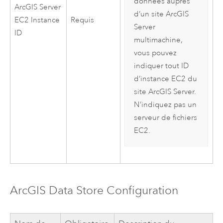
données auprès
ArcGIS Server
d’un site
ArcGIS
EC2
Instance
Requis
Server
ID
multimachine,
vous pouvez
indiquer tout ID
d’instance
EC2
du
site
ArcGIS Server
.
N’indiquez pas un
serveur de fichiers
EC2
.
ArcGIS Data Store
Configuration