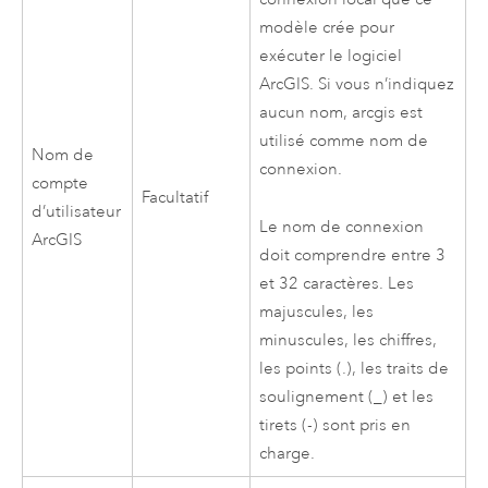
modèle crée pour
exécuter le logiciel
ArcGIS. Si vous n’indiquez
aucun nom, arcgis est
utilisé comme nom de
Nom de
connexion.
compte
Facultatif
d’utilisateur
Le nom de connexion
ArcGIS
doit comprendre entre 3
et 32 caractères. Les
majuscules, les
minuscules, les chiffres,
les points (.), les traits de
soulignement (_) et les
tirets (-) sont pris en
charge.