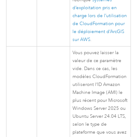
d’exploitation pris en
charge lors de l’utilisation
de
CloudFormation
pour
le déploiement d’ArcGIS
sur
AWS
.
Vous pouvez laisser la
valeur de ce paramètre
vide. Dans ce cas, les
modèles
CloudFormation
utiliseront l’ID
Amazon
Machine Image (AMI)
le
plus récent pour
Microsoft
Windows Server
2025 ou
Ubuntu Server
24.04 LTS,
selon le type de
plateforme que vous avez