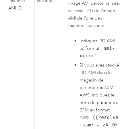
Instance
Facultatif
image
AMI
personnalisée,
AMI
ID
saisissez l’ID de l’image
AMI
de l’une des
manières suivantes :
Indiquez l’ID
AMI
au format
'ami-
xxxxx'
.
Si vous avez stocké
l’ID
AMI
dans le
magasin de
paramètres SSM
AWS
, indiquez le
nom du paramètre
SSM au format
AWS
'{{resolve
:ssm:[a-zA-Z0-