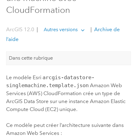
CloudFormation
ArcGIS 12.0
|
|
Archive de
Autres versions
l’aide
Dans cette rubrique
Le modèle
Esri
arcgis-datastore-
singlemachine.template.json
Amazon Web
Services (AWS) CloudFormation
crée un type de
ArcGIS Data Store
sur une instance
Amazon Elastic
Compute Cloud (EC2)
unique.
Ce modèle peut créer l’architecture suivante dans
Amazon Web Services
: