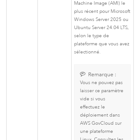
Machine Image (AMI)
le
plus récent pour
Microsoft
Windows Server
2025 ou
Ubuntu Server
24.04 LTS,
selon le type de
plateforme que vous avez
sélectionné.
Remarque :
Vous ne pouvez pas
laisser ce paramètre
vide si vous
effectuez le
déploiement dans
AWS
GovCloud sur
une plateforme
Linux
. Consultez les