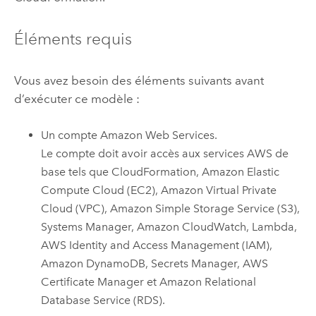
Éléments requis
Vous avez besoin des éléments suivants avant
d’exécuter ce modèle :
Un compte
Amazon Web Services
.
Le compte doit avoir accès aux services
AWS
de
base tels que
CloudFormation
,
Amazon Elastic
Compute Cloud (EC2)
,
Amazon Virtual Private
Cloud (VPC)
,
Amazon Simple Storage Service (S3)
,
Systems Manager
,
Amazon CloudWatch
,
Lambda
,
AWS Identity and Access Management (IAM)
,
Amazon DynamoDB
,
Secrets Manager
,
AWS
Certificate Manager
et
Amazon Relational
Database Service (RDS)
.