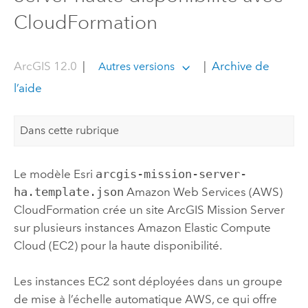
CloudFormation
ArcGIS 12.0
|
|
Archive de
Autres versions
l’aide
Dans cette rubrique
Le modèle
Esri
arcgis-mission-server-
ha.template.json
Amazon Web Services (AWS)
CloudFormation
crée un site
ArcGIS Mission Server
sur plusieurs instances
Amazon Elastic Compute
Cloud (EC2)
pour la haute disponibilité.
Les instances
EC2
sont déployées dans un groupe
de mise à l’échelle automatique
AWS
, ce qui offre