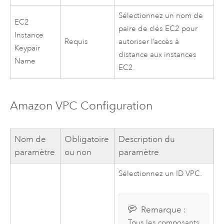
Sélectionnez un nom de
EC2
paire de clés
EC2
pour
Instance
Requis
autoriser l’accès à
Keypair
distance aux instances
Name
EC2
.
Amazon VPC
Configuration
Nom de
Obligatoire
Description du
paramètre
ou non
paramètre
Sélectionnez un ID
VPC
.
Remarque :
Tous les composants