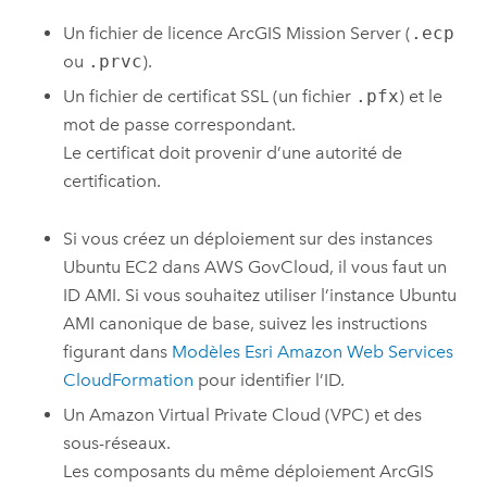
Un fichier de licence
ArcGIS Mission Server
(
.ecp
ou
.prvc
).
Un fichier de certificat SSL (un fichier
.pfx
) et le
mot de passe correspondant.
Le certificat doit provenir d’une autorité de
certification.
Si vous créez un déploiement sur des instances
Ubuntu
EC2
dans
AWS GovCloud
, il vous faut un
ID
AMI
. Si vous souhaitez utiliser l’instance
Ubuntu
AMI
canonique de base, suivez les instructions
figurant dans
Modèles
Esri
Amazon Web Services
CloudFormation
pour identifier l’ID.
Un
Amazon Virtual Private Cloud (VPC)
et des
sous-réseaux.
Les composants du même déploiement
ArcGIS