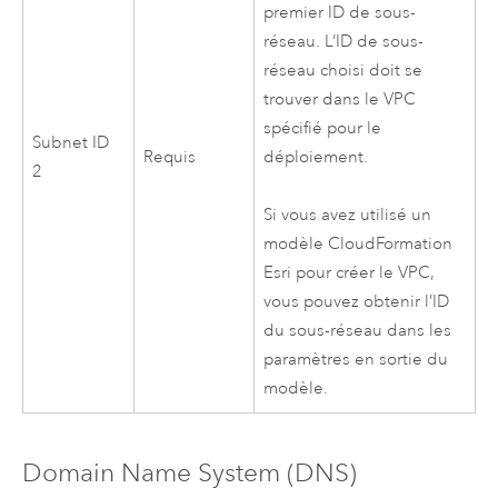
premier ID de sous-
réseau. L’ID de sous-
réseau choisi doit se
trouver dans le
VPC
spécifié pour le
Subnet ID
Requis
déploiement.
2
Si vous avez utilisé un
modèle
CloudFormation
Esri
pour créer le
VPC
,
vous pouvez obtenir l’ID
du sous-réseau dans les
paramètres en sortie du
modèle.
Domain Name System (DNS)