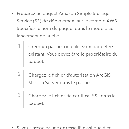
Préparez un paquet
Amazon Simple Storage
Service (S3)
de déploiement sur le compte
AWS
.
Spécifiez le nom du paquet dans le modèle au
lancement de la pile.
Créez un paquet ou utilisez un paquet
S3
existant. Vous devez être le propriétaire du
paquet.
Chargez le fichier d’autorisation
ArcGIS
Mission Server
dans le paquet.
Chargez le fichier de certificat SSL dans le
paquet.
Si vous associez une adresse IP élastique à ce