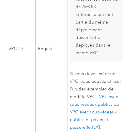
de
ArcGIS
Enterprise
qui font
partie du même
déploiement
doivent être
déployés dans le
VPC
ID
Requis
même
VPC
.
Si vous devez créer un
VPC
, vous pouvez utiliser
l’un des exemples de
modèle
VPC
:
VPC
avec
sous-réseaux publics
ou
VPC
avec sous-réseaux
publics et privés et
passerelle NAT
.