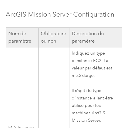
ArcGIS Mission Server
Configuration
Nom de
Obligatoire
Description du
paramètre
ou non
paramètre
Indiquez un type
d’instance
EC2
. La
valeur par défaut est
m5.2xlarge.
Il s’agit du type
d’instance allant être
utilisé pour les
machines
ArcGIS
Mission Server
.
EC2
Instance