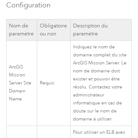
Configuration
Nom de
Obligatoire
Description du
paramètre
ou non
paramètre
Indiquez le nom de
domaine complet du site
ArcGIS Mission Server
. Le
ArcGIS
nom de domaine doit
Mission
exister et pouvoir être
Server
Site
Requis
résolu. Contactez votre
Domain
administrateur
Name
informatique en cas de
doute sur le nom de
domaine à utiliser.
Pour utiliser un ELB avec