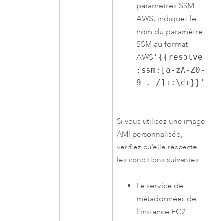
paramètres SSM
AWS
, indiquez le
nom du paramètre
SSM au format
AWS
'{{resolve
:ssm:[a-zA-Z0-
9_.-/]+:\d+}}'
.
Si vous utilisez une image
AMI
personnalisée,
vérifiez qu’elle respecte
les conditions suivantes :
Le service de
métadonnées de
l’instance
EC2