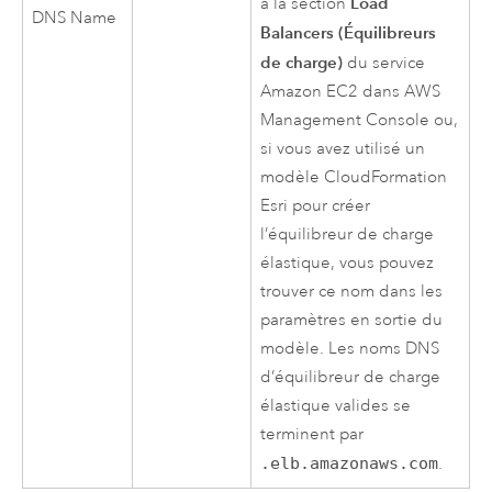
Load
à la section
DNS Name
Balancers (Équilibreurs
de charge)
du service
Amazon EC2
dans
AWS
Management Console
ou,
si vous avez utilisé un
modèle
CloudFormation
Esri
pour créer
l’équilibreur de charge
élastique, vous pouvez
trouver ce nom dans les
paramètres en sortie du
modèle. Les noms DNS
d’équilibreur de charge
élastique valides se
terminent par
.elb.amazonaws.com
.