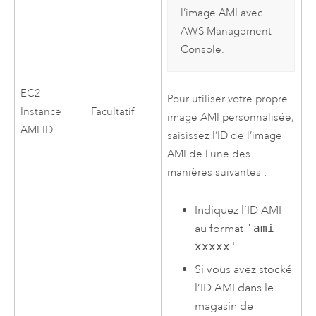
l’image
AMI
avec
AWS Management
Console
.
EC2
Pour utiliser votre propre
Instance
Facultatif
image
AMI
personnalisée,
AMI
ID
saisissez l’ID de l’image
AMI
de l’une des
manières suivantes :
Indiquez l’ID
AMI
au format
'ami-
xxxxx'
.
Si vous avez stocké
l’ID
AMI
dans le
magasin de