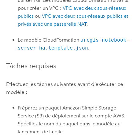
utiliser l’un des modèles
CloudFormation
suivants
pour créer un
VPC
:
VPC
avec deux sous-réseaux
publics
ou
VPC
avec deux sous-réseaux publics et
privés avec une passerelle NAT
.
Le modèle
CloudFormation
arcgis-notebook-
server-ha.template.json
.
Tâches requises
Effectuez les tâches suivantes avant d’exécuter ce
modèle :
Préparez un paquet
Amazon Simple Storage
Service (S3)
de déploiement sur le compte
AWS
.
Spécifiez le nom du paquet dans le modèle au
lancement de la pile.