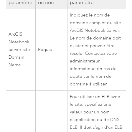
paramètre
ou non
paramètre
Indiquez le nom de
domaine complet du site
ArcGIS Notebook Server
.
ArcGIS
Le nom de domaine doit
Notebook
exister et pouvoir être
Server
Site
Requis
résolu. Contactez votre
Domain
administrateur
Name
informatique en cas de
doute sur le nom de
domaine à utiliser.
Pour utiliser un ELB avec
le site, spécifiez une
valeur pour un nom
d’application ou de DNS
ELB. Il doit s’agir d’un ELB