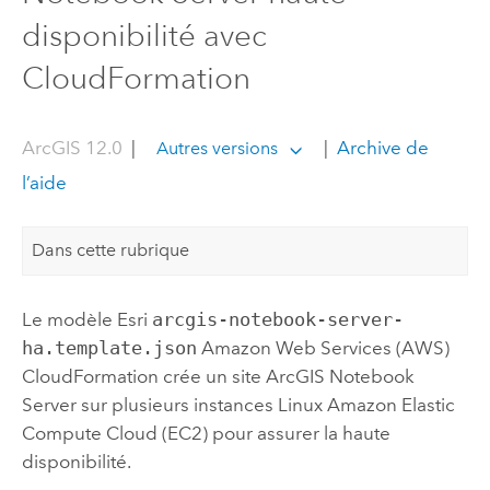
disponibilité avec
CloudFormation
ArcGIS 12.0
|
|
Archive de
Autres versions
l’aide
Dans cette rubrique
Le modèle
Esri
arcgis-notebook-server-
ha.template.json
Amazon Web Services (AWS)
CloudFormation
crée un site
ArcGIS Notebook
Server
sur plusieurs instances
Linux
Amazon Elastic
Compute Cloud (EC2)
pour assurer la haute
disponibilité.