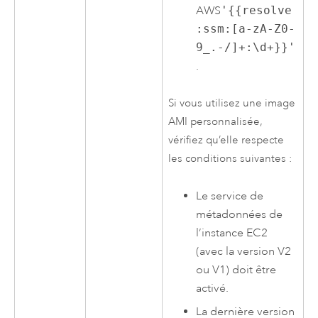
AWS
'{{resolve
:ssm:[a-zA-Z0-
9_.-/]+:\d+}}'
.
Si vous utilisez une image
AMI
personnalisée,
vérifiez qu’elle respecte
les conditions suivantes :
Le service de
métadonnées de
l’instance
EC2
(avec la version V2
ou V1) doit être
activé.
La dernière version