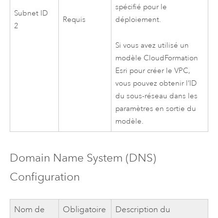
spécifié pour le
Subnet ID
Requis
déploiement.
2
Si vous avez utilisé un
modèle
CloudFormation
Esri
pour créer le
VPC
,
vous pouvez obtenir l’ID
du sous-réseau dans les
paramètres en sortie du
modèle.
Domain Name System (DNS)
Configuration
Nom de
Obligatoire
Description du