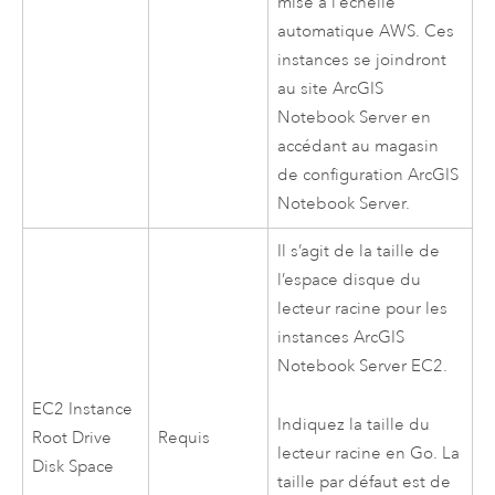
mise à l’échelle
automatique
AWS
. Ces
instances se joindront
au site
ArcGIS
Notebook Server
en
accédant au magasin
de configuration
ArcGIS
Notebook Server
.
Il s’agit de la taille de
l’espace disque du
lecteur racine pour les
instances
ArcGIS
Notebook Server
EC2
.
EC2
Instance
Indiquez la taille du
Root Drive
Requis
lecteur racine en Go. La
Disk Space
taille par défaut est de