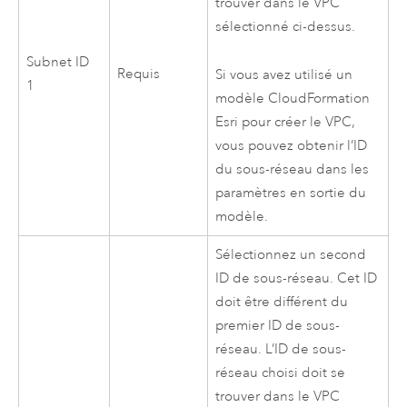
trouver dans le
VPC
sélectionné ci-dessus.
Subnet ID
Requis
Si vous avez utilisé un
1
modèle
CloudFormation
Esri
pour créer le
VPC
,
vous pouvez obtenir l’ID
du sous-réseau dans les
paramètres en sortie du
modèle.
Sélectionnez un second
ID de sous-réseau. Cet ID
doit être différent du
premier ID de sous-
réseau. L’ID de sous-
réseau choisi doit se
trouver dans le
VPC