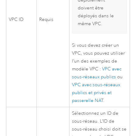
déploiement
doivent être
déployés dans le
VPC
ID
Requis
même
VPC
.
Si vous devez créer un
VPC
, vous pouvez utiliser
l’un des exemples de
modèle
VPC
:
VPC
avec
sous-réseaux publics
ou
VPC
avec sous-réseaux
publics et privés et
passerelle NAT
.
Sélectionnez un ID de
sous-réseau. L’ID de
sous-réseau choisi doit se