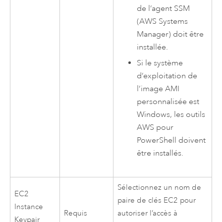
de l’agent SSM
(
AWS Systems
Manager
) doit être
installée.
Si le système
d’exploitation de
l’image
AMI
personnalisée est
Windows
, les outils
AWS
pour
PowerShell
doivent
être installés.
Sélectionnez un nom de
EC2
paire de clés
EC2
pour
Instance
Requis
autoriser l’accès à
Keypair