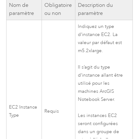
Nom de
Obligatoire
Description du
paramètre
ou non
paramètre
Indiquez un type
d’instance
EC2
. La
valeur par défaut est
m5.2xlarge.
Il s’agit du type
d’instance allant être
utilisé pour les
machines
ArcGIS
Notebook Server
.
EC2
Instance
Requis
Type
Les instances
EC2
seront configurées
dans un groupe de