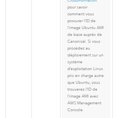
CloudFormation
pour savoir
comment vous
procurer l’ID de
l’image
Ubuntu
AMI
de base auprès de
Canonical
. Si vous
procédez au
déploiement sur un
système
d’exploitation
Linux
pris en charge autre
que
Ubuntu
, vous
trouverez l’ID de
l’image
AMI
avec
AWS Management
Console
.