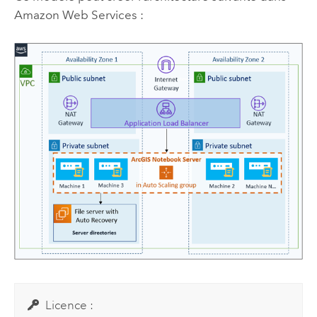
Amazon Web Services
:
Licence :