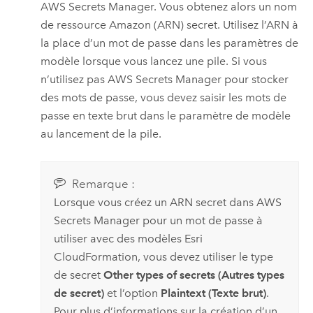
AWS Secrets Manager
. Vous obtenez alors un nom
de ressource
Amazon
(ARN) secret. Utilisez l’ARN à
la place d’un mot de passe dans les paramètres de
modèle lorsque vous lancez une pile. Si vous
n’utilisez pas
AWS Secrets Manager
pour stocker
des mots de passe, vous devez saisir les mots de
passe en texte brut dans le paramètre de modèle
au lancement de la pile.
Remarque :
Lorsque vous créez un ARN secret dans
AWS
Secrets Manager
pour un mot de passe à
utiliser avec des modèles
Esri
CloudFormation
, vous devez utiliser le type
de secret
Other types of secrets (Autres types
de secret)
et l’option
Plaintext (Texte brut)
.
Pour plus d’informations sur la création d’un