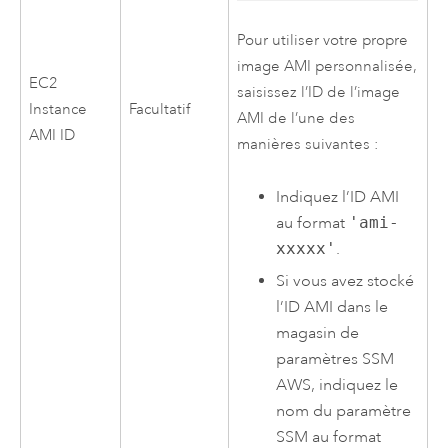
Pour utiliser votre propre
image
AMI
personnalisée,
EC2
saisissez l’ID de l’image
Instance
Facultatif
AMI
de l’une des
AMI
ID
manières suivantes :
Indiquez l’ID
AMI
au format
'ami-
xxxxx'
.
Si vous avez stocké
l’ID
AMI
dans le
magasin de
paramètres SSM
AWS
, indiquez le
nom du paramètre
SSM au format