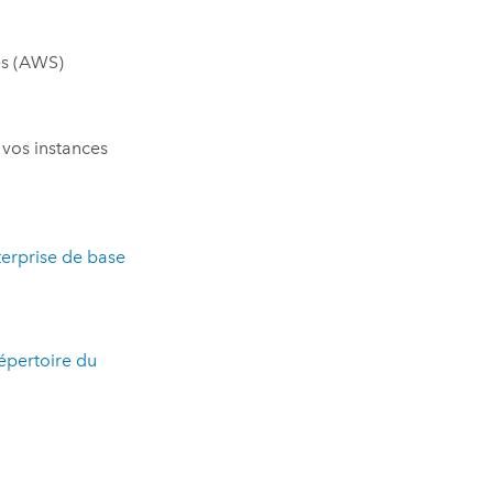
s (AWS)
 vos instances
erprise
de base
épertoire du