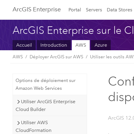
ArcGIS Enterprise
Portal
Servers
Data Stores
ArcGIS Enterprise sur le 
Accueil
Introduction
AWS
Azure
AWS
Déployer ArcGIS sur AWS
Utiliser les outils AW
Conf
Options de déploiement sur
Amazon Web Services
disp
Utiliser ArcGIS Enterprise
Cloud Builder
ArcGIS 12.
Utiliser AWS
CloudFormation