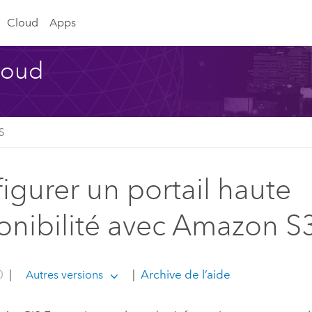
Cloud
Apps
Cloud
S
igurer un portail haute
onibilité avec Amazon S
0
|
|
Archive de l’aide
Autres versions