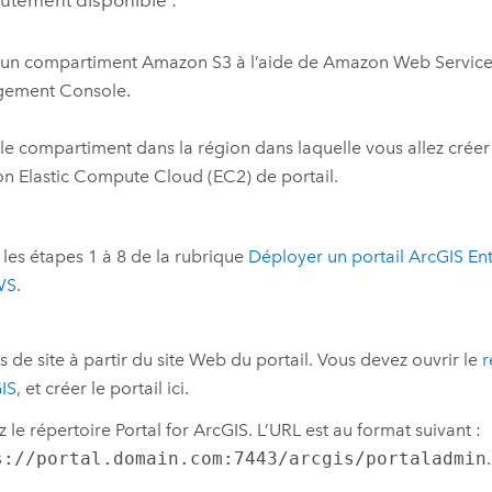
 un compartiment
Amazon S3
à l’aide de
Amazon Web Service
ement Console
.
le compartiment dans la région dans laquelle vous allez créer
n Elastic Compute Cloud (EC2)
de portail.
 les étapes 1 à 8 de la rubrique
Déployer un portail
ArcGIS Ent
WS
.
 de site à partir du site Web du portail. Vous devez ouvrir le
r
GIS
, et créer le portail ici.
 le répertoire Portal for ArcGIS. L’URL est au format suivant :
s://portal.domain.com:7443/arcgis/portaladmin
.