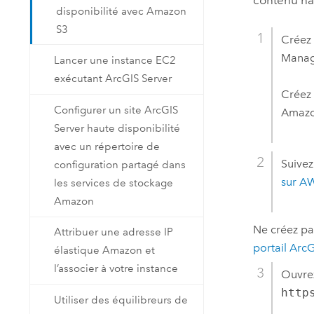
disponibilité avec Amazon
S3
Créez
Manag
Lancer une instance EC2
exécutant ArcGIS Server
Créez 
Configurer un site ArcGIS
Amazo
Server haute disponibilité
avec un répertoire de
Suivez
configuration partagé dans
sur
A
les services de stockage
Amazon
Ne créez pas
Attribuer une adresse IP
portail Arc
élastique Amazon et
l’associer à votre instance
Ouvrez
http
Utiliser des équilibreurs de