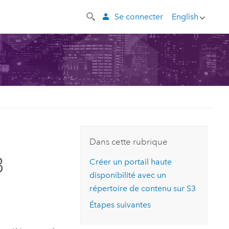
Se connecter
English
Dans cette rubrique
3
Créer un portail haute
disponibilité avec un
répertoire de contenu sur
S3
Étapes suivantes