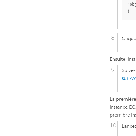
"ob
}
Clique
Ensuite, ins
Suivez
sur
A
La première
instance
EC
première in
Lance