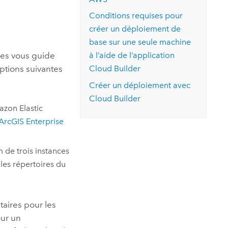
Conditions requises pour
créer un déploiement de
base sur une seule machine
ces
vous guide
à l’aide de l’application
options suivantes
Cloud Builder
Créer un déploiement avec
Cloud Builder
zon Elastic
ArcGIS Enterprise
de trois instances
les répertoires du
aires pour les
ur un