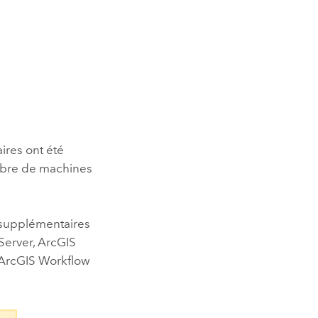
res ont été
ombre de machines
supplémentaires
Server
,
ArcGIS
ArcGIS Workflow