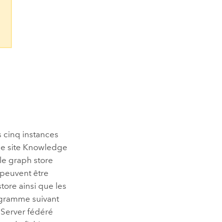
 cinq instances
e site
Knowledge
 le graph store
 peuvent être
tore ainsi que les
agramme suivant
Server
fédéré