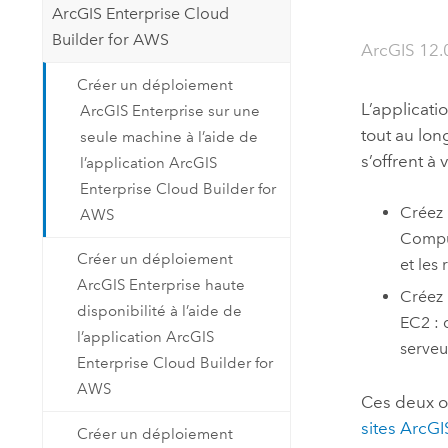
ArcGIS Enterprise Cloud
Builder for AWS
ArcGIS 12.
Créer un déploiement
L’applicati
ArcGIS Enterprise sur une
tout au lo
seule machine à l’aide de
s’offrent à 
l’application ArcGIS
Enterprise Cloud Builder for
Créez 
AWS
Compu
Créer un déploiement
et les
ArcGIS Enterprise haute
Créez 
disponibilité à l’aide de
EC2
: 
l’application ArcGIS
serveu
Enterprise Cloud Builder for
AWS
Ces deux o
sites
ArcGI
Créer un déploiement