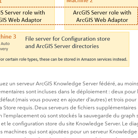
luez un serveur
ArcGIS Knowledge Server
fédéré, au moins
mentaires sont incluses dans le déploiement : deux pour l
défaut (mais vous pouvez en ajouter d’autres) et trois pour
a Store
requis. Deux serveurs de fichiers supplémentaires
on l’emplacement où sont stockés la sauvegarde du graph s
 et le configuration store du site
Knowledge Server
. Le di
es machines qui sont ajoutées pour un serveur
Knowledge 