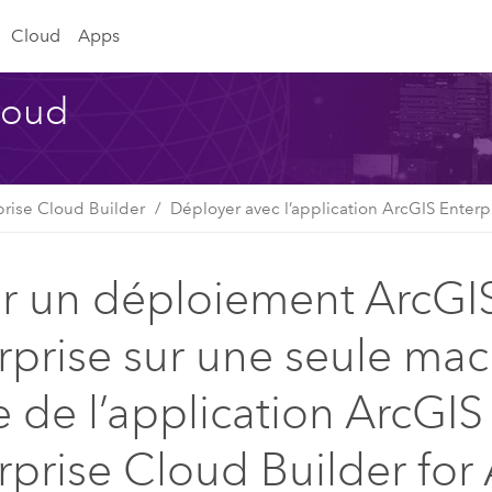
Cloud
Apps
Cloud
prise Cloud Builder
Déployer avec l’application ArcGIS Enter
r un déploiement ArcGI
rprise sur une seule mac
de de l’application ArcGIS
rprise Cloud Builder fo