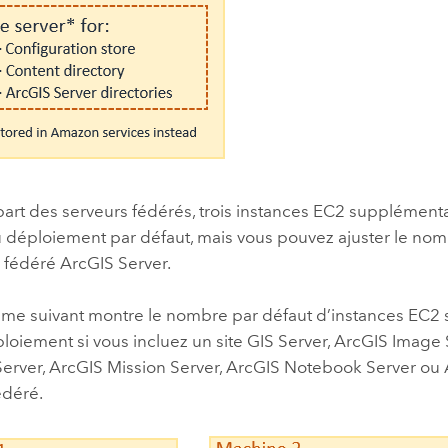
part des serveurs fédérés, trois instances
EC2
supplémentai
u déploiement par défaut, mais vous pouvez ajuster le n
e fédéré
ArcGIS Server
.
me suivant montre le nombre par défaut d’instances
EC2
loiement si vous incluez un site
GIS Server
,
ArcGIS Image 
erver
,
ArcGIS Mission Server
,
ArcGIS Notebook Server
ou
édéré.