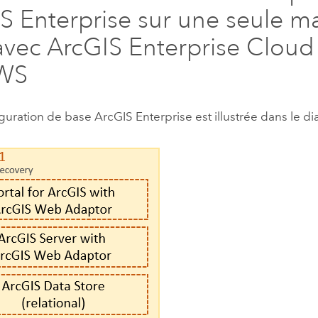
S Enterprise
sur une seule m
avec
ArcGIS Enterprise Cloud
AWS
iguration de base
ArcGIS Enterprise
est illustrée dans le d