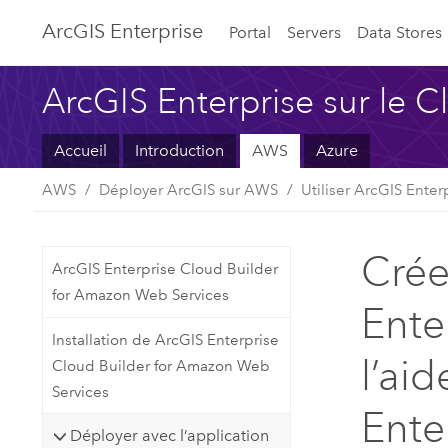
ArcGIS Enterprise
Portal
Servers
Data Stores
ArcGIS Enterprise sur le 
Accueil
Introduction
AWS
Azure
AWS
Déployer ArcGIS sur AWS
Utiliser ArcGIS Enter
Crée
ArcGIS Enterprise Cloud Builder
for Amazon Web Services
Ente
Installation de ArcGIS Enterprise
l’ai
Cloud Builder for Amazon Web
Services
Ente
Déployer avec l’application