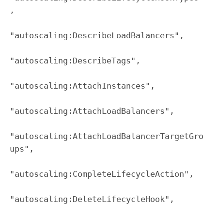
,

"autoscaling:DescribeLoadBalancers",

"autoscaling:DescribeTags",

"autoscaling:AttachInstances",

"autoscaling:AttachLoadBalancers",

"autoscaling:AttachLoadBalancerTargetGro
ups",

"autoscaling:CompleteLifecycleAction",

"autoscaling:DeleteLifecycleHook",
