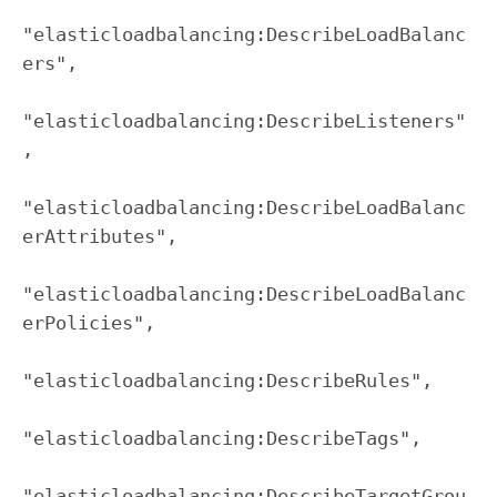
"elasticloadbalancing:DescribeLoadBalanc
ers",

"elasticloadbalancing:DescribeListeners"
,

"elasticloadbalancing:DescribeLoadBalanc
erAttributes",

"elasticloadbalancing:DescribeLoadBalanc
erPolicies",

"elasticloadbalancing:DescribeRules",

"elasticloadbalancing:DescribeTags",

"elasticloadbalancing:DescribeTargetGrou