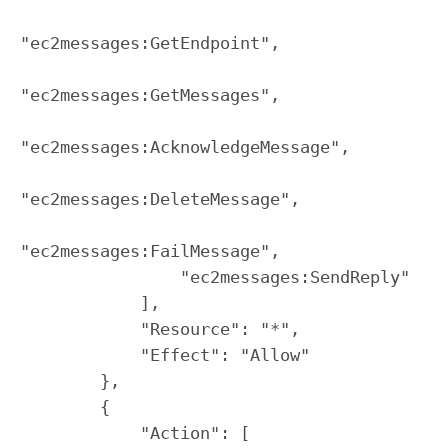
"ec2messages:GetEndpoint",

"ec2messages:GetMessages",

"ec2messages:AcknowledgeMessage",

"ec2messages:DeleteMessage",

"ec2messages:FailMessage",

                "ec2messages:SendReply"

            ],

            "Resource": "*",

            "Effect": "Allow"

        },

        {

            "Action": [
