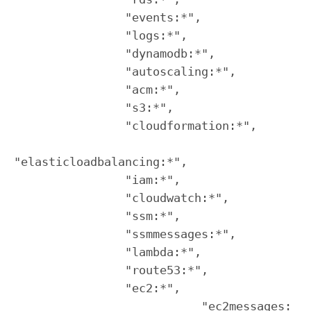
                "events:*",

                "logs:*",

                "dynamodb:*",

                "autoscaling:*",

                "acm:*",

                "s3:*",

                "cloudformation:*",

"elasticloadbalancing:*",

                "iam:*",

                "cloudwatch:*",

                "ssm:*",

                "ssmmessages:*",

                "lambda:*",

                "route53:*",

                "ec2:*",

		           "ec2messages: