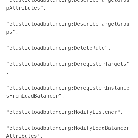
pAttributes",

"elasticloadbalancing:DescribeTargetGrou
ps",

"elasticloadbalancing:DeleteRule",

"elasticloadbalancing:DeregisterTargets"
,

"elasticloadbalancing:DeregisterInstance
sFromLoadBalancer",

"elasticloadbalancing:ModifyListener",

"elasticloadbalancing:ModifyLoadBalancer
Attributes",
