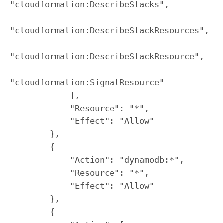
"cloudformation:DescribeStacks",

"cloudformation:DescribeStackResources",

"cloudformation:DescribeStackResource",

"cloudformation:SignalResource"

            ],

            "Resource": "*",

            "Effect": "Allow"

        },

        {

            "Action": "dynamodb:*",

            "Resource": "*",

            "Effect": "Allow"

        },

        {
