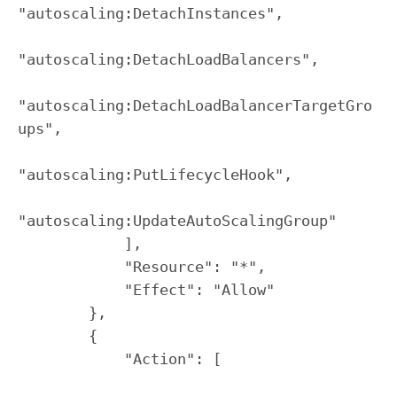
"autoscaling:DetachInstances",

"autoscaling:DetachLoadBalancers",

"autoscaling:DetachLoadBalancerTargetGro
ups",

"autoscaling:PutLifecycleHook",

"autoscaling:UpdateAutoScalingGroup"

            ],

            "Resource": "*",

            "Effect": "Allow"

        },

        {

            "Action": [
