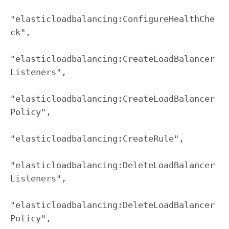
"elasticloadbalancing:ConfigureHealthChe
ck",

"elasticloadbalancing:CreateLoadBalancer
Listeners",

"elasticloadbalancing:CreateLoadBalancer
Policy",

"elasticloadbalancing:CreateRule",

"elasticloadbalancing:DeleteLoadBalancer
Listeners",

"elasticloadbalancing:DeleteLoadBalancer
Policy",
