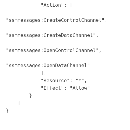
            "Action": [

"ssmmessages:CreateControlChannel",

"ssmmessages:CreateDataChannel",

"ssmmessages:OpenControlChannel",

"ssmmessages:OpenDataChannel"

            ],

            "Resource": "*",

            "Effect": "Allow"

        }

    ]

}