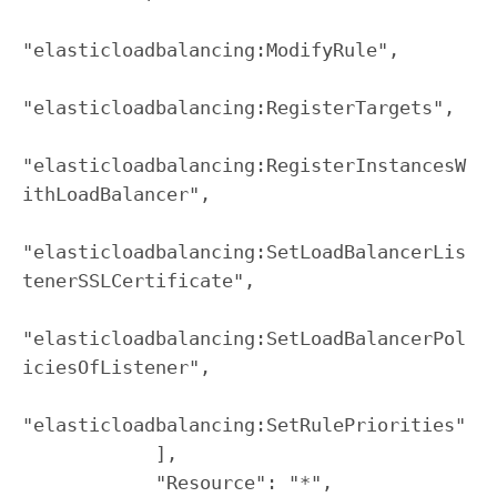
"elasticloadbalancing:ModifyRule",

"elasticloadbalancing:RegisterTargets",

"elasticloadbalancing:RegisterInstancesW
ithLoadBalancer",

"elasticloadbalancing:SetLoadBalancerLis
tenerSSLCertificate",

"elasticloadbalancing:SetLoadBalancerPol
iciesOfListener",

"elasticloadbalancing:SetRulePriorities"

            ],

            "Resource": "*",
