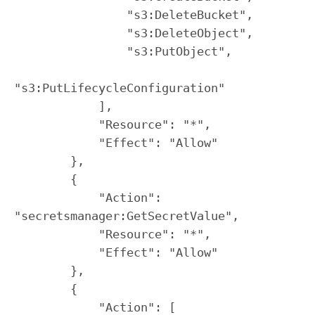
                "s3:DeleteBucket",

                "s3:DeleteObject",

                "s3:PutObject",

"s3:PutLifecycleConfiguration"

            ],

            "Resource": "*",

            "Effect": "Allow"

        },

        {

            "Action": 
"secretsmanager:GetSecretValue",

            "Resource": "*",

            "Effect": "Allow"

        },

        {

            "Action": [
