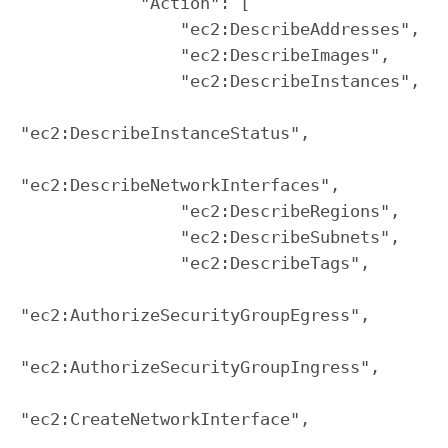
            "Action": [

                "ec2:DescribeAddresses",

                "ec2:DescribeImages",

                "ec2:DescribeInstances",

"ec2:DescribeInstanceStatus",

"ec2:DescribeNetworkInterfaces",

                "ec2:DescribeRegions",

                "ec2:DescribeSubnets",

                "ec2:DescribeTags",

"ec2:AuthorizeSecurityGroupEgress",

"ec2:AuthorizeSecurityGroupIngress",

"ec2:CreateNetworkInterface",
