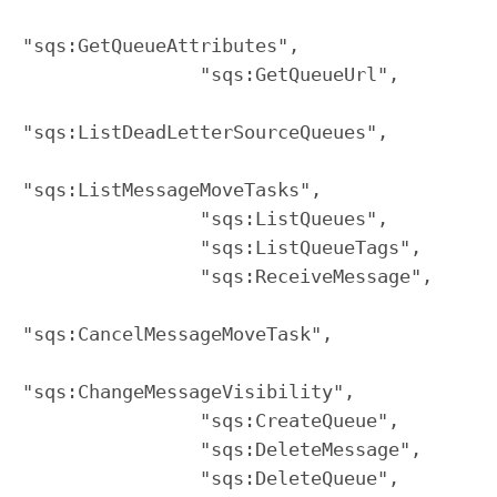
"sqs:GetQueueAttributes",

                "sqs:GetQueueUrl",

"sqs:ListDeadLetterSourceQueues",

"sqs:ListMessageMoveTasks",

                "sqs:ListQueues",

                "sqs:ListQueueTags",

                "sqs:ReceiveMessage",

"sqs:CancelMessageMoveTask",

"sqs:ChangeMessageVisibility",

                "sqs:CreateQueue",

                "sqs:DeleteMessage",

                "sqs:DeleteQueue",
