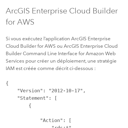
ArcGIS Enterprise Cloud Builder
for AWS
Si vous exécutez l’application
ArcGIS Enterprise
Cloud Builder for AWS
ou
ArcGIS Enterprise Cloud
Builder Command Line Interface for Amazon Web
Services
pour créer un déploiement, une stratégie
IAM est créée comme décrit ci-dessous :
{

    "Version": "2012-10-17",

    "Statement": [

        {

            "Action": [

                "rds:*",
