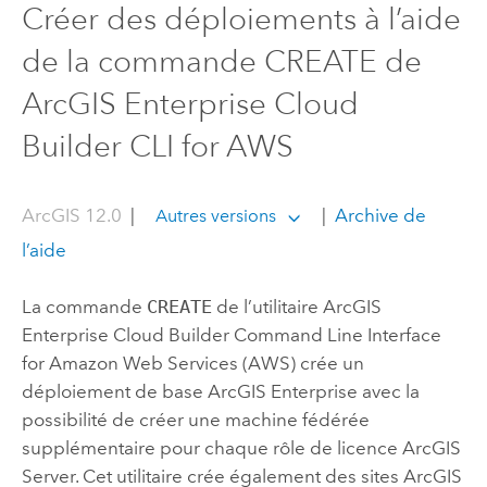
Créer des déploiements à l’aide
de la commande CREATE de
ArcGIS Enterprise Cloud
Builder CLI for AWS
ArcGIS 12.0
|
|
Archive de
Autres versions
l’aide
La commande
CREATE
de l’utilitaire
ArcGIS
Enterprise Cloud Builder Command Line Interface
for Amazon Web Services
(
AWS
) crée un
déploiement de base
ArcGIS Enterprise
avec la
possibilité de créer une machine fédérée
supplémentaire pour chaque rôle de licence
ArcGIS
Server
. Cet utilitaire crée également des sites
ArcGIS