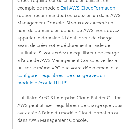
Créez l’équilibreur de charge en utilisant un
exemple de modèle
Esri
AWS CloudFormation
(option recommandée) ou créez-en un dans
AWS
Management Console
. Si vous avez acheté un
nom de domaine en dehors de
AWS
, vous devez
apparier le domaine à l’équilibreur de charge
avant de créer votre déploiement à l’aide de
l’utilitaire. Si vous créez un équilibreur de charge
à l’aide de
AWS Management Console
, veillez à
utiliser le même
VPC
que votre déploiement et à
configurer l’équilibreur de charge avec un
module d’écoute HTTPS
.
L’utilitaire
ArcGIS Enterprise Cloud Builder CLI for
AWS
peut utiliser l’équilibreur de charge que vous
avez créé à l’aide du modèle
CloudFormation
ou
dans
AWS Management Console
.