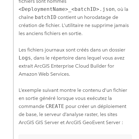
fichiers sont nommés
<DeploymentName>_<batchID>.json
, où la
chaîne
batchID
contient un horodatage de
création de fichier. L’utilitaire ne supprime jamais
les anciens fichiers en sortie.
Les fichiers journaux sont créés dans un dossier
Logs
, dans le répertoire dans lequel vous avez
extrait
ArcGIS Enterprise Cloud Builder for
Amazon Web Services
.
L’exemple suivant montre le contenu d’un fichier
en sortie généré lorsque vous exécutez la
commande
CREATE
pour créer un déploiement
de base, le serveur d’analyse raster, les sites
ArcGIS GIS Server
et
ArcGIS GeoEvent Server
: