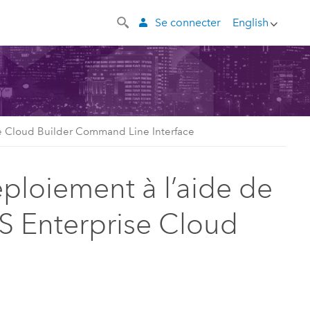
Se connecter
English
ise Cloud Builder Command Line Interface
éploiement à l’aide de
 Enterprise Cloud