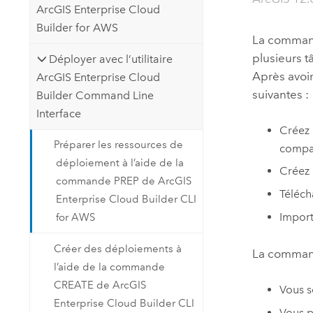
ArcGIS Enterprise Cloud
Builder for AWS
La comma
plusieurs 
Déployer avec l’utilitaire
Après avoi
ArcGIS Enterprise Cloud
suivantes :
Builder Command Line
Interface
Créez 
Préparer les ressources de
compa
déploiement à l’aide de la
Créez
commande PREP de ArcGIS
Téléch
Enterprise Cloud Builder CLI
Import
for AWS
Créer des déploiements à
La comma
l’aide de la commande
CREATE de ArcGIS
Vous s
Enterprise Cloud Builder CLI
Vous p