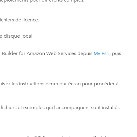
chiers de licence.
le disque local.
d Builder for Amazon Web Services
depuis
My Esri
, puis
Suivez les instructions écran par écran pour procéder à
 fichiers et exemples qui l’accompagnent sont installés