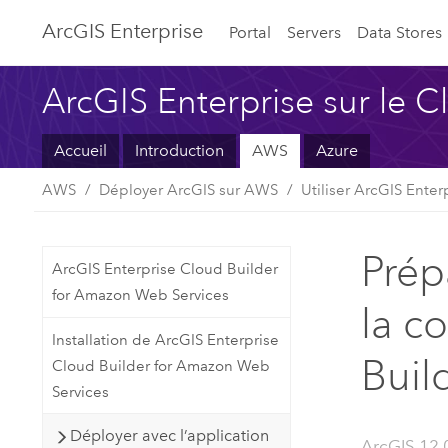
ArcGIS Enterprise
Portal
Servers
Data Stores
ArcGIS Enterprise sur le 
Accueil
Introduction
AWS
Azure
AWS
Déployer ArcGIS sur AWS
Utiliser ArcGIS Enter
Prép
ArcGIS Enterprise Cloud Builder
for Amazon Web Services
la c
Installation de ArcGIS Enterprise
Buil
Cloud Builder for Amazon Web
Services
Déployer avec l’application
ArcGIS 12.