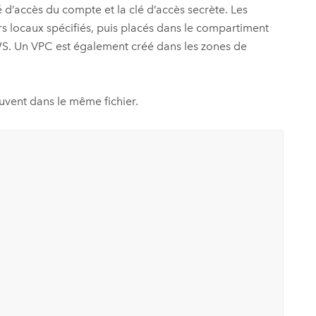
é d’accès du compte et la clé d’accès secrète. Les
iers locaux spécifiés, puis placés dans le compartiment
WS
. Un
VPC
est également créé dans les zones de
uvent dans le même fichier.