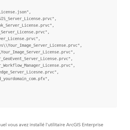
k_Server_License.prvc",

Server_License.prvc",

er_License.prvc",

dge_Server_Licesne.prvc", 

uel vous avez installé l’utilitaire
ArcGIS Enterprise