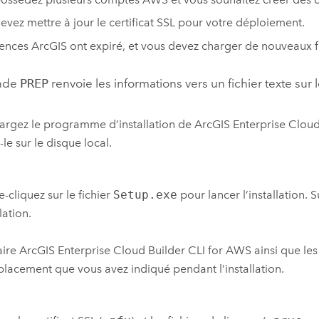
evez mettre à jour le certificat SSL pour votre déploiement.
cences ArcGIS ont expiré, et vous devez charger de nouveaux fi
nde
PREP
renvoie les informations vers un fichier texte sur 
argez le programme d’installation de
ArcGIS Enterprise Clou
-le sur le disque local.
-cliquez sur le fichier
Setup.exe
pour lancer l’installation. 
llation.
taire
ArcGIS Enterprise Cloud Builder CLI for AWS
ainsi que les
placement que vous avez indiqué pendant l’installation.