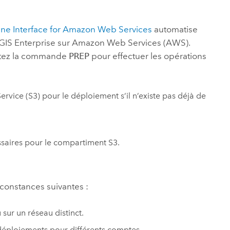
ne Interface for Amazon Web Services
automatise
GIS Enterprise
sur
Amazon Web Services (AWS)
.
cutez la commande
PREP
pour effectuer les opérations
ervice (S3)
pour le déploiement s’il n’existe pas déjà de
cessaires pour le compartiment
S3
.
constances suivantes :
sur un réseau distinct.
déploiements pour différents comptes.