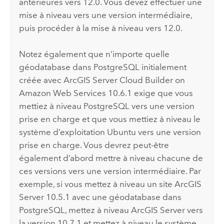
antérieures vers
12.0
. Vous devez effectuer une
mise à niveau vers une version intermédiaire,
puis procéder à la mise à niveau vers
12.0
.
Notez également que n’importe quelle
géodatabase dans
PostgreSQL
initialement
créée avec
ArcGIS Server Cloud Builder on
Amazon Web Services
10.6.1 exige que vous
mettiez à niveau
PostgreSQL
vers une version
prise en charge et que vous mettiez à niveau le
système d’exploitation
Ubuntu
vers une version
prise en charge. Vous devrez peut-être
également d’abord mettre à niveau chacune de
ces versions vers une version intermédiaire. Par
exemple, si vous mettez à niveau un site
ArcGIS
Server
10.5.1 avec une géodatabase dans
PostgreSQL
, mettez à niveau
ArcGIS Server
vers
la version 10.7.1 et mettez à niveau le système