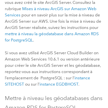
vous avez créé le site
ArcGIS Server
. Consultez la
rubrique
Mises à niveau ArcGIS sur
Amazon Web
Services
pour en savoir plus sur la mise à niveau de
ArcGIS Server
sur
AWS
. Une fois la mise à niveau de
ArcGIS Server
réalisée, suivez les instructions pour
mettre à niveau la géodatabase dans
Amazon RDS
for PostgreSQL
.
Si vous avez utilisé
ArcGIS Server Cloud Builder on
Amazon Web Services
10.6.1 ou version antérieure
pour créer le site
ArcGIS Server
et les géodatabase,
reportez-vous aux instructions correspondant à
l’emplacement de
PostgreSQL
: sur l’
instance
SITEHOST
ou sur l’
instance EGDBHOST
.
Mettre à niveau les géodatabases dans
Amazon RDS for PostgreSQL