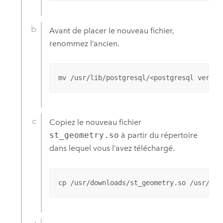
Avant de placer le nouveau fichier,
renommez l’ancien.
mv /usr/lib/postgresql/<postgresql versio
Copiez le nouveau fichier
st_geometry.so
à partir du répertoire
dans lequel vous l’avez téléchargé.
cp /usr/downloads/st_geometry.so /usr/lib