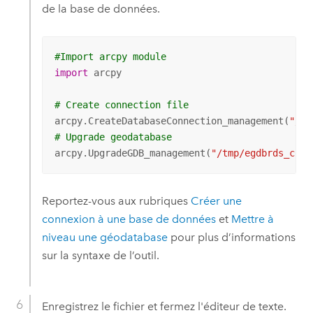
de la base de données.
#Import arcpy module
import
 arcpy

# Create connection file
arcpy.CreateDatabaseConnection_management(
"/tm
# Upgrade geodatabase
arcpy.UpgradeGDB_management(
"/tmp/egdbrds_conn
Reportez-vous aux rubriques
Créer une
connexion à une base de données
et
Mettre à
niveau une géodatabase
pour plus d’informations
sur la syntaxe de l’outil.
Enregistrez le fichier et fermez l'éditeur de texte.