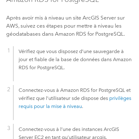
Après avoir mis à niveau un site
ArcGIS Server
sur
AWS
, suivez ces étapes pour mettre à niveau les
géodatabases dans
Amazon RDS for PostgreSQL
.
Vérifiez que vous disposez d’une sauvegarde à
jour et fiable de la base de données dans
Amazon
RDS for PostgreSQL
.
Connectez-vous à
Amazon RDS for PostgreSQL
et
vérifiez que l’utilisateur sde dispose des
privilèges
requis pour la mise à niveau
.
Connectez-vous à l’une des instances
ArcGIS
Server
EC2
en tant qu’utilisateur arcgis.