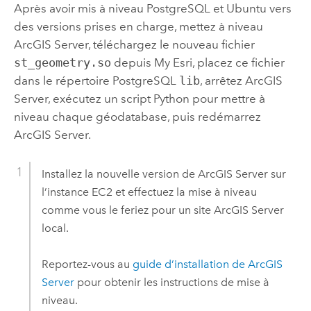
Après avoir mis à niveau
PostgreSQL
et
Ubuntu
vers
des versions prises en charge, mettez à niveau
ArcGIS Server
, téléchargez le nouveau fichier
st_geometry.so
depuis
My Esri
, placez ce fichier
dans le répertoire
PostgreSQL
lib
, arrêtez
ArcGIS
Server
, exécutez un script
Python
pour mettre à
niveau chaque géodatabase, puis redémarrez
ArcGIS Server
.
Installez la nouvelle version de
ArcGIS Server
sur
l’instance
EC2
et effectuez la mise à niveau
comme vous le feriez pour un site
ArcGIS Server
local.
Reportez-vous au
guide d’installation de
ArcGIS
Server
pour obtenir les instructions de mise à
niveau.