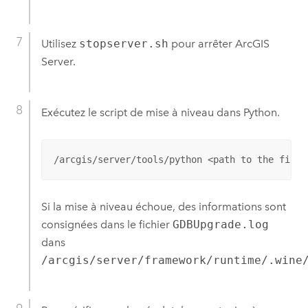
Utilisez
stopserver.sh
pour arrêter
ArcGIS
Server
.
Exécutez le script de mise à niveau dans
Python
.
/arcgis/server/tools/python <path to the file>
Si la mise à niveau échoue, des informations sont
consignées dans le fichier
GDBUpgrade.log
dans
/arcgis/server/framework/runtime/.wine