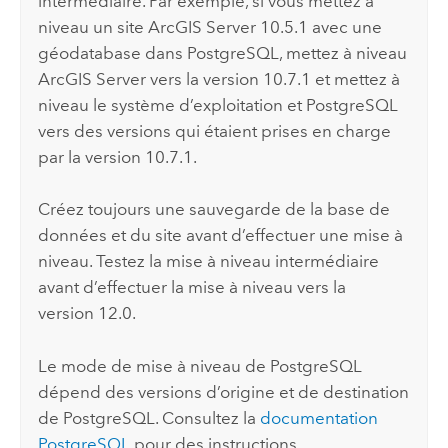
intermédiaire. Par exemple, si vous mettez à
niveau un site
ArcGIS Server
10.5.1 avec une
géodatabase dans
PostgreSQL
, mettez à niveau
ArcGIS Server
vers la version 10.7.1 et mettez à
niveau le système d’exploitation et
PostgreSQL
vers des versions qui étaient prises en charge
par la version 10.7.1.
Créez toujours une sauvegarde de la base de
données et du site avant d’effectuer une mise à
niveau. Testez la mise à niveau intermédiaire
avant d’effectuer la mise à niveau vers la
version
12.0
.
Le mode de mise à niveau de
PostgreSQL
dépend des versions d’origine et de destination
de
PostgreSQL
. Consultez la
documentation
PostgreSQL
pour des instructions.