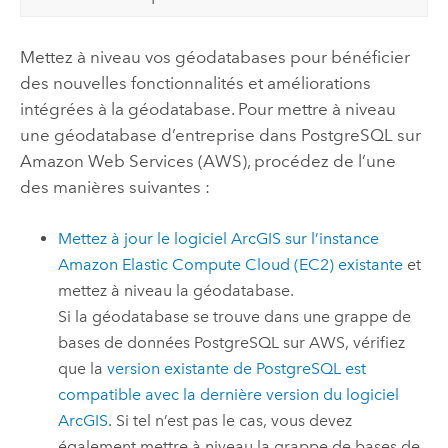
Mettez à niveau vos géodatabases pour bénéficier
des nouvelles fonctionnalités et améliorations
intégrées à la géodatabase. Pour mettre à niveau
une géodatabase d’entreprise dans
PostgreSQL
sur
Amazon Web Services (AWS)
, procédez de l’une
des manières suivantes :
Mettez à jour le logiciel ArcGIS sur l’instance
Amazon Elastic Compute Cloud (EC2)
existante
et
mettez à niveau la géodatabase.
Si la géodatabase se trouve dans une grappe de
bases de données
PostgreSQL
sur
AWS
, vérifiez
que la
version existante de
PostgreSQL
est
compatible avec la dernière version du logiciel
ArcGIS
. Si tel n’est pas le cas, vous devez
également mettre à niveau la grappe de bases de