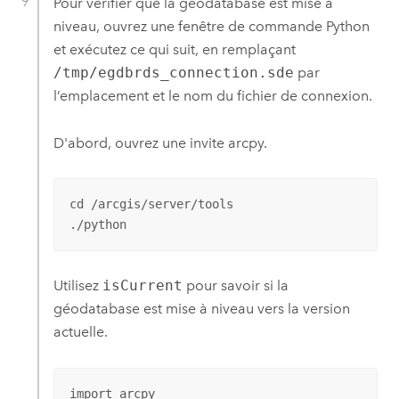
Pour vérifier que la géodatabase est mise à
niveau, ouvrez une fenêtre de commande
Python
et exécutez ce qui suit, en remplaçant
/tmp/egdbrds_connection.sde
par
l’emplacement et le nom du fichier de connexion.
D'abord, ouvrez une invite arcpy.
cd /arcgis/server/tools

./python
Utilisez
isCurrent
pour savoir si la
géodatabase est mise à niveau vers la version
actuelle.
import arcpy
