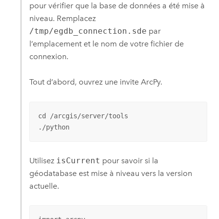
pour vérifier que la base de données a été mise à
niveau. Remplacez
/tmp/egdb_connection.sde
par
l’emplacement et le nom de votre fichier de
connexion.
Tout d’abord, ouvrez une invite
ArcPy
.
cd /arcgis/server/tools

./python
Utilisez
isCurrent
pour savoir si la
géodatabase est mise à niveau vers la version
actuelle.