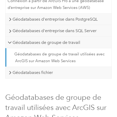
Connexion à partir de ArcGIS Pro à une géodatabase
d’entreprise sur Amazon Web Services (AWS)
Géodatabases d'entreprise dans PostgreSQL
Géodatabases d'entreprise dans SQL Server
Géodatabases de groupe de travail
Géodatabases de groupe de travail utilisées avec
ArcGIS sur Amazon Web Services
Géodatabases fichier
Géodatabases de groupe de
travail utilisées avec ArcGIS sur