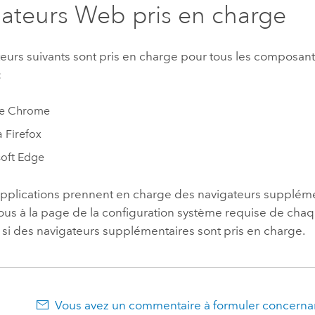
ateurs Web pris en charge
teurs suivants sont pris en charge pour tous les composan
:
e Chrome
a Firefox
oft Edge
applications prennent en charge des navigateurs suppléme
ous à la page de la configuration système requise de chaq
 si des navigateurs supplémentaires sont pris en charge.
Vous avez un commentaire à formuler concernan