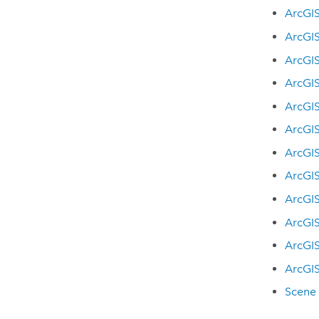
ArcGIS
ArcGIS
ArcGI
ArcGIS
ArcGI
ArcGI
ArcGIS
ArcGI
ArcGI
ArcGIS
ArcGI
ArcGI
Scene