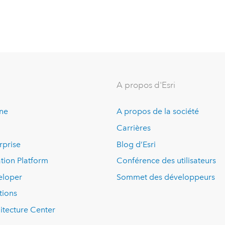
A propos d'Esri
ine
A propos de la société
Carrières
rprise
Blog d’Esri
tion Platform
Conférence des utilisateurs
eloper
Sommet des développeurs
tions
itecture Center