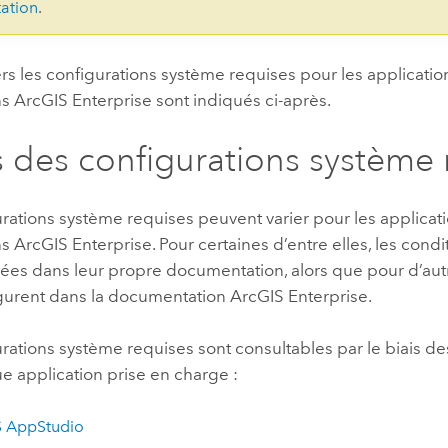
ation
.
ers les configurations système requises pour les applicatio
ns
ArcGIS Enterprise
sont indiqués ci-après.
 des configurations système 
rations système requises peuvent varier pour les applicat
ns
ArcGIS Enterprise
. Pour certaines d’entre elles, les cond
ées dans leur propre documentation, alors que pour d’autr
igurent dans la documentation
ArcGIS Enterprise
.
rations système requises sont consultables par le biais des
e application prise en charge :
S AppStudio