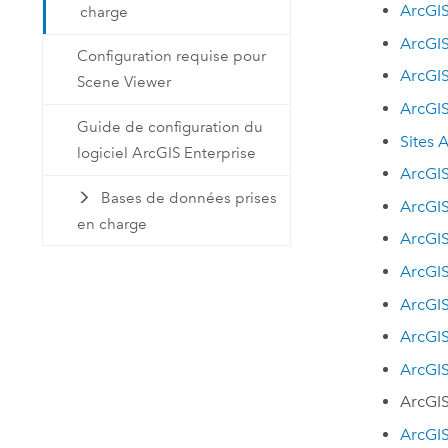
ArcGIS
charge
ArcGIS
Configuration requise pour
ArcGI
Scene Viewer
ArcGI
Guide de configuration du
Sites
A
logiciel ArcGIS Enterprise
ArcGIS
Bases de données prises
ArcGIS
en charge
ArcGIS
ArcGIS
ArcGIS
ArcGIS
ArcGI
ArcGIS
ArcGIS