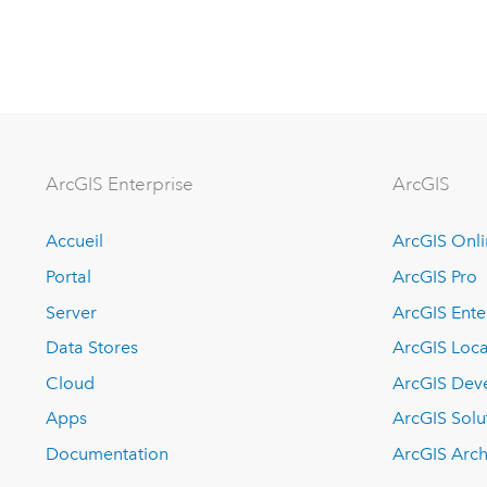
ArcGIS Enterprise
ArcGIS
Accueil
ArcGIS Onl
Portal
ArcGIS Pro
Server
ArcGIS Ente
Data Stores
ArcGIS Loca
Cloud
ArcGIS Dev
Apps
ArcGIS Solu
Documentation
ArcGIS Arch