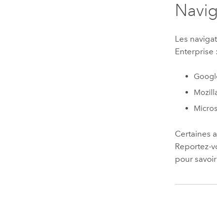
Navig
Les naviga
Enterprise
Googl
Mozill
Micros
Certaines 
Reportez-v
pour savoir