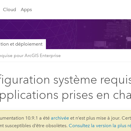
Cloud
Apps
lation et déploiement
equise pour ArcGIS Enterprise
iguration système requi
applications prises en ch
umentation 10.9.1 a été
archivée
et n’est plus mise à jour. Ce
ont susceptibles d’être obsolètes.
Consultez la version la plus r