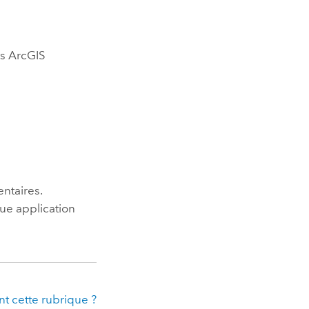
ts
ArcGIS
ntaires.
ue application
t cette rubrique ?