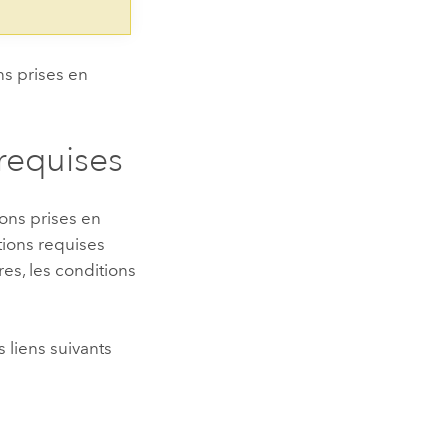
ns prises en
requises
ions prises en
itions requises
es, les conditions
 liens suivants