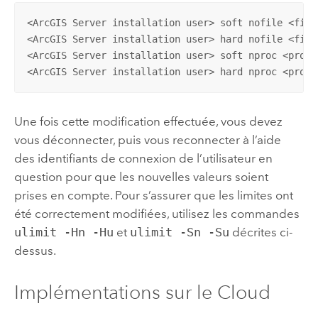
<ArcGIS Server installation user> soft nofile <file 
<ArcGIS Server installation user> hard nofile <file 
<ArcGIS Server installation user> soft nproc <proces
<ArcGIS Server installation user> hard nproc <proce
Une fois cette modification effectuée, vous devez
vous déconnecter, puis vous reconnecter à l’aide
des identifiants de connexion de l’utilisateur en
question pour que les nouvelles valeurs soient
prises en compte. Pour s’assurer que les limites ont
été correctement modifiées, utilisez les commandes
ulimit -Hn -Hu
et
ulimit -Sn -Su
décrites ci-
dessus.
Implémentations sur le Cloud