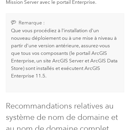
Mission Server
avec le portail
Enterprise
.
Remarque :
Que vous procédiez à l’installation d’un
nouveau déploiement ou à une mise à niveau à
partir d’une version antérieure, assurez-vous
que tous vos composants (le portail
ArcGIS
Enterprise
, un site
ArcGIS Server
et
ArcGIS Data
Store
) sont installés et exécutent
ArcGIS
Enterprise
11.5
.
Recommandations relatives au
système de nom de domaine et
au nom de domaine complet