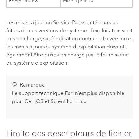
Rocky Linux
8
Mise à jour 10
Les mises à jour ou Service Packs antérieurs ou
futurs de ces versions de système d’exploitation sont
pris en charge, sauf indication contraire. La version et
les mises à jour du système d’exploitation doivent
également être prises en charge par le fournisseur
du système d’exploitation.
Remarque :
Le support technique
Esri
n’est plus disponible
pour
CentOS
et
Scientific Linux
.
Limite des descripteurs de fichier