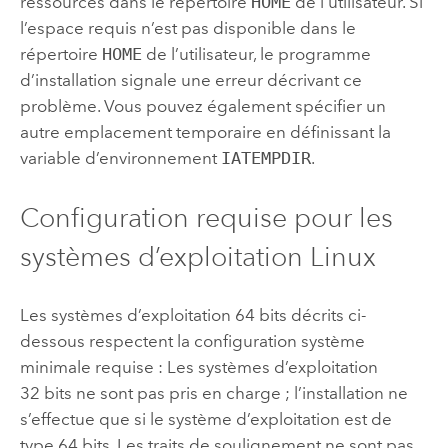
ressources dans le répertoire
HOME
de l’utilisateur. Si
l’espace requis n’est pas disponible dans le
répertoire
HOME
de l’utilisateur, le programme
d’installation signale une erreur décrivant ce
problème. Vous pouvez également spécifier un
autre emplacement temporaire en définissant la
variable d’environnement
IATEMPDIR
.
Configuration requise pour les
systèmes d’exploitation
Linux
Les systèmes d’exploitation 64 bits décrits ci-
dessous respectent la configuration système
minimale requise : Les systèmes d’exploitation
32 bits ne sont pas pris en charge ; l’installation ne
s’effectue que si le système d’exploitation est de
type 64 bits. Les traits de soulignement ne sont pas