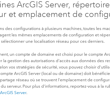
ines
ArcGIS Server
, répertoir
ur et emplacement de config
ns des configurations à plusieurs machines, toutes les m
agent les mêmes emplacements de configuration et répert
sélectionner une localisation réseau pour ces derniers.
ment, un compte de domaine est choisi pour le compte
Ar
er la gestion des autorisations d'accès aux données des r
selon vos stratégies de sécurité, vous pouvez choisir d'util
 compte
ArcGIS Server
(local ou de domaine) doit bénéfici
 partage réseau où se trouvent l'emplacement de configura
 du serveur. Pour plus d'informations, reportez-vous à la r
r
ArcGIS Server
.