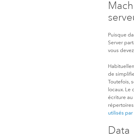
Mach
serve
Puisque da
Server
part
vous devez 
Habituelle
de simplifi
Toutefois, 
locaux. Le
écriture au
répertoires
utilisés pa
Data