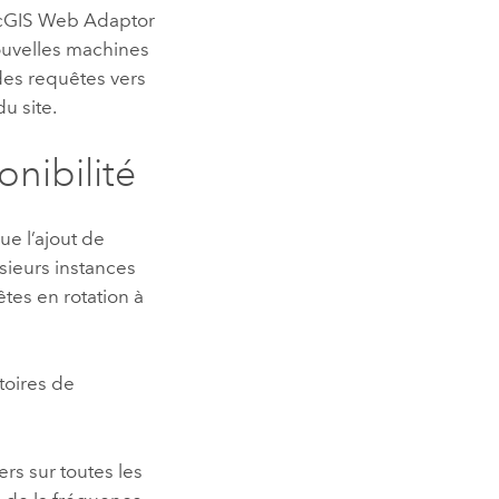
cGIS Web Adaptor
ouvelles machines
 des requêtes vers
u site.
onibilité
ue l’ajout de
ieurs instances
tes en rotation à
toires de
ers sur toutes les