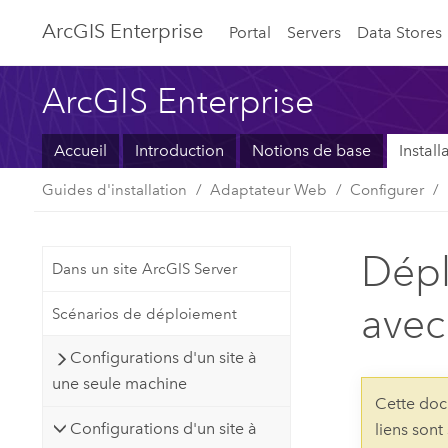
ArcGIS Enterprise
Portal
Servers
Data Stores
ArcGIS Enterprise
Accueil
Introduction
Notions de base
Instal
Guides d'installation
Adaptateur Web
Configurer
Dépl
Dans un site ArcGIS Server
avec
Scénarios de déploiement
Configurations d'un site à
une seule machine
Cette doc
Configurations d'un site à
liens sont