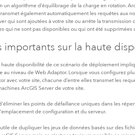
n un algorithme d’équilibrage de la charge en rotation.
Ar
 transmet également automatiquement les requêtes aux n
ver
qui sont ajoutées à votre site ou arrête la transmission
s qui ne sont pas disponibles ou qui ont été supprimées d
s importants sur la haute disp
n haute disponibilité de ce scénario de déploiement impliq
 au niveau de Web Adaptor. Lorsque vous configurez plus
 avec votre site, chacune d’entre elles transmet les requê
 machines
ArcGIS Server
de votre site.
 d'éliminer les points de défaillance uniques dans les réper
'emplacement de configuration et du serveur.
e utile de dupliquer les jeux de données basés sur des fichi