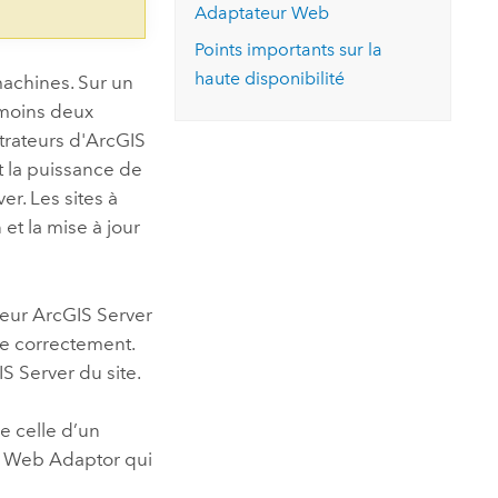
Adaptateur Web
Points importants sur la
haute disponibilité
machines. Sur un
u moins deux
trateurs d'
ArcGIS
t la puissance de
ver
. Les sites à
et la mise à jour
veur
ArcGIS Server
ne correctement.
IS Server
du site.
e celle d’un
 Web Adaptor
qui