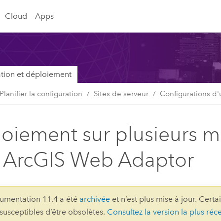
Cloud
Apps
lation et déploiement
Planifier la configuration
Sites de serveur
Configurations d'
oiement sur plusieurs 
 ArcGIS Web Adaptor
umentation 11.4 a été
archivée
et n’est plus mise à jour. Certa
 susceptibles d’être obsolètes.
Consultez la version la plus réc