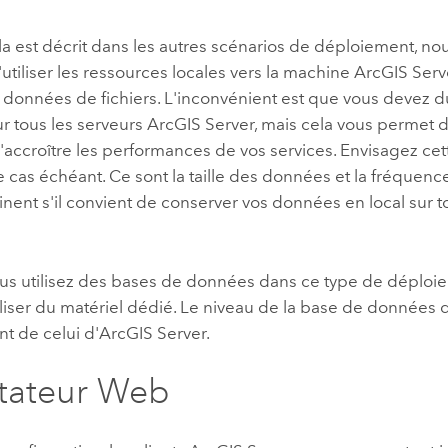
 est décrit dans les autres scénarios de déploiement, 
utiliser les ressources locales vers la machine
ArcGIS Serv
s données de fichiers. L'inconvénient est que vous devez d
r tous les serveurs
ArcGIS Server
, mais cela vous permet de
'accroître les performances de vos services. Envisagez cet
, le cas échéant. Ce sont la taille des données et la fréquen
nent s'il convient de conserver vos données en local sur t
us utilisez des bases de données dans ce type de déploi
iliser du matériel dédié. Le niveau de la base de données d
t de celui d'
ArcGIS Server
.
tateur Web