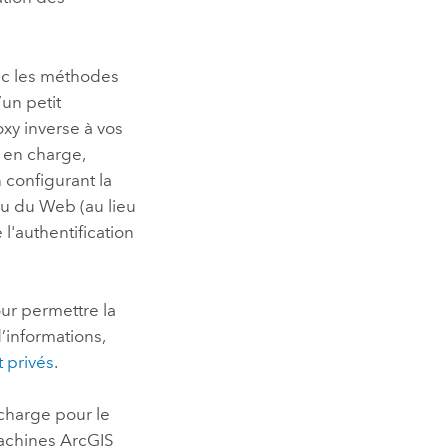
c les méthodes
’un petit
xy inverse à vos
s en charge,
n configurant la
eau du Web (au lieu
l'authentification
ur permettre la
’informations,
 privés
.
charge pour le
machines
ArcGIS