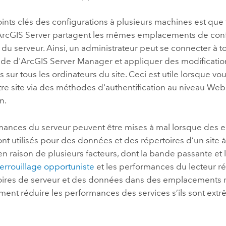
ints clés des configurations à plusieurs machines est que 
ArcGIS Server
partagent les mêmes emplacements de confi
 du serveur. Ainsi, un administrateur peut se connecter à t
aide d'ArcGIS Server Manager et appliquer des modificatio
 sur tous les ordinateurs du site. Ceci est utile lorsque vo
tre site via des méthodes d'authentification au niveau Web
n.
mances du serveur peuvent être mises à mal lorsque des
nt utilisés pour des données et des répertoires d’un site à
n raison de plusieurs facteurs, dont la bande passante et l
errouillage opportuniste
et les performances du lecteur rés
oires de serveur et des données dans des emplacements 
ment réduire les performances des services s’ils sont ex