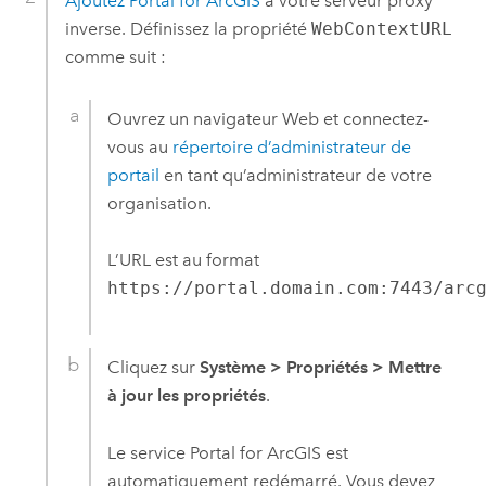
Ajoutez
Portal for ArcGIS
à votre serveur proxy
inverse. Définissez la propriété
WebContextURL
comme suit :
Ouvrez un navigateur Web et connectez-
vous au
répertoire d’administrateur de
portail
en tant qu’administrateur de votre
organisation.
L’URL est au format
https://portal.domain.com:7443/arc
Cliquez sur
Système
>
Propriétés
>
Mettre
à jour les propriétés
.
Le service
Portal for ArcGIS
est
automatiquement redémarré. Vous devez