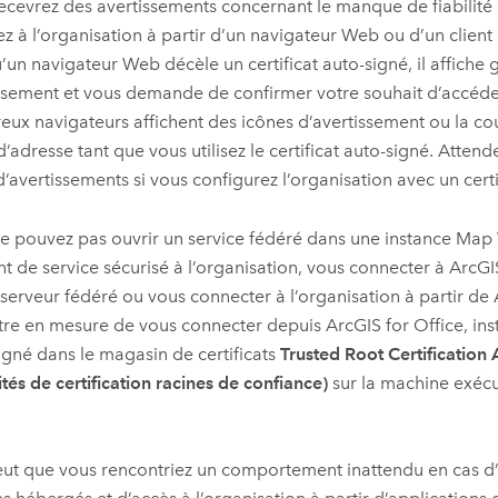
ecevrez des avertissements concernant le manque de fiabilité d
z à l’organisation à partir d’un navigateur Web ou d’un client
’un navigateur Web décèle un certificat auto-signé, il affiche
ssement et vous demande de confirmer votre souhait d’accéder
ux navigateurs affichent des icônes d’avertissement ou la co
d’adresse tant que vous utilisez le certificat auto-signé. Attend
d’avertissements si vous configurez l’organisation avec un certi
e pouvez pas ouvrir un service fédéré dans une instance Map 
t de service sécurisé à l’organisation, vous connecter à
ArcGI
 serveur fédéré ou vous connecter à l’organisation à partir de
tre en mesure de vous connecter depuis
ArcGIS for Office
, ins
igné dans le magasin de certificats
Trusted Root Certification 
ités de certification racines de confiance)
sur la machine exéc
.
peut que vous rencontriez un comportement inattendu en cas d