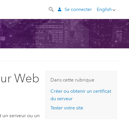
Se connecter
English
veur Web
Dans cette rubrique
Créer ou obtenir un certificat
du serveur
Tester votre site
t un serveur ou un