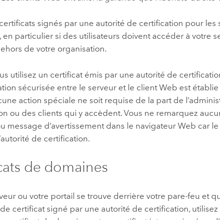
s certificats signés par une autorité de certification pour le
 en particulier si des utilisateurs doivent accéder à votre s
dehors de votre organisation.
s utilisez un certificat émis par une autorité de certificat
ion sécurisée entre le serveur et le client Web est établ
une action spéciale ne soit requise de la part de l’adminis
tion ou des clients qui y accèdent. Vous ne remarquez au
ou message d’avertissement dans le navigateur Web car le 
l’autorité de certification.
icats de domaines
rveur ou votre portail se trouve derrière votre pare-feu et
 de certificat signé par une autorité de certification, utilisez