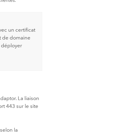
lientes.
ec un certificat
cat de domaine
t déployer
daptor
. La liaison
rt 443 sur le site
 selon la