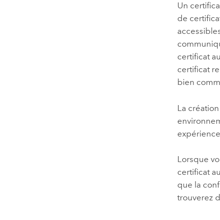
Un certific
de certific
accessibles
communique
certificat 
certificat 
bien commun
La création
environneme
expérience 
Lorsque vou
certificat 
que la conf
trouverez d