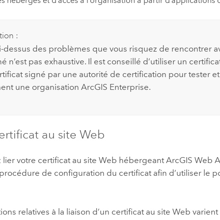
es hébergés et d’accès à l’organisation à partir d’applications c
tion :
 ci-dessus des problèmes que vous risquez de rencontrer av
é n’est pas exhaustive. Il est conseillé d’utiliser un certifi
tificat signé par une autorité de certification pour tester e
ent une organisation
ArcGIS Enterprise
.
certificat au site Web
lier votre certificat au site Web hébergeant
ArcGIS Web A
procédure de configuration du certificat afin d’utiliser le po
ions relatives à la liaison d’un certificat au site Web varient