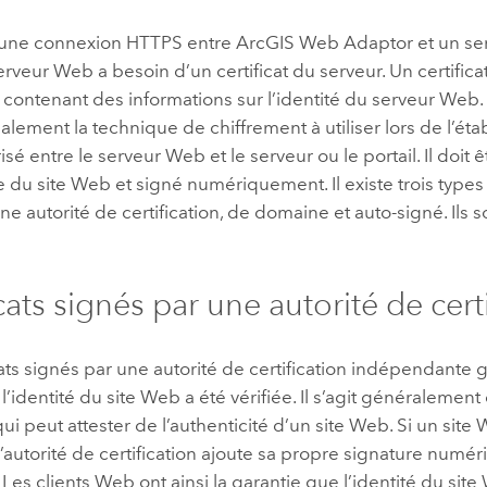
 une connexion HTTPS entre
ArcGIS Web Adaptor
et un se
serveur Web a besoin d’un certificat du serveur. Un certificat
ontenant des informations sur l’identité du serveur Web. C
alement la technique de chiffrement à utiliser lors de l’ét
sé entre le serveur Web et le serveur ou le portail. Il doit ê
e du site Web et signé numériquement. Il existe trois types d
ne autorité de certification, de domaine et auto-signé. Ils s
cats signés par une autorité de cert
cats signés par une autorité de certification indépendante 
 l’identité du site Web a été vérifiée. Il s’agit généralement
ui peut attester de l’authenticité d’un site Web. Si un sit
l’autorité de certification ajoute sa propre signature numéri
 Les clients Web ont ainsi la garantie que l’identité du site