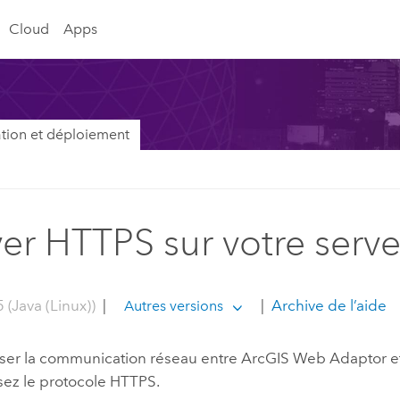
Cloud
Apps
lation et déploiement
ver HTTPS sur votre ser
 (Java (Linux))
|
|
Archive de l’aide
Autres versions
iser la communication réseau entre
ArcGIS Web Adaptor
e
lisez le protocole HTTPS.