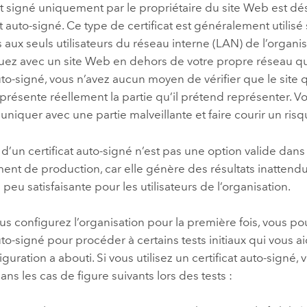
at signé uniquement par le propriétaire du site Web est d
at auto-signé. Ce type de certificat est généralement utilisé
 aux seuls utilisateurs du réseau interne (LAN) de l’organis
z avec un site Web en dehors de votre propre réseau qui
auto-signé, vous n’avez aucun moyen de vérifier que le site 
représente réellement la partie qu’il prétend représenter. V
iquer avec une partie malveillante et faire courir un ris
 d’un certificat auto-signé n’est pas une option valide dans
nt de production, car elle génère des résultats inattend
peu satisfaisante pour les utilisateurs de l’organisation.
s configurez l’organisation pour la première fois, vous pou
auto-signé pour procéder à certains tests initiaux qui vous ai
iguration a abouti. Si vous utilisez un certificat auto-signé,
ans les cas de figure suivants lors des tests :