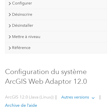
Configurer
Désinscrire
Désinstaller
Mettre à niveau
Référence
Configuration du système
ArcGIS Web Adaptor 12.0
ArcGIS 12.0 (Java (Linux))
|
|
Autres versions
Archive de l’aide