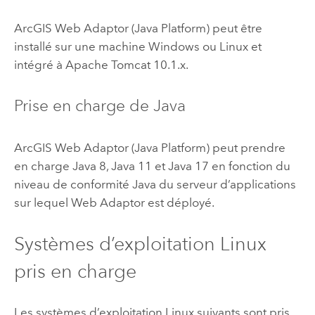
ArcGIS Web Adaptor (Java Platform)
peut être
installé sur une machine
Windows
ou
Linux
et
intégré à
Apache Tomcat
10.1.x.
Prise en charge de
Java
ArcGIS Web Adaptor (Java Platform)
peut prendre
en charge
Java
8,
Java
11 et
Java
17 en fonction du
niveau de conformité Java du serveur d’applications
sur lequel Web Adaptor est déployé.
Systèmes d’exploitation
Linux
pris en charge
Les systèmes d’exploitation
Linux
suivants sont pris