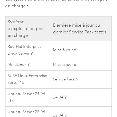
en charge :
Système
Dernière mise à jour ou
d’exploitation pris
dernier Service Pack testés
en charge
Red Hat Enterprise
Mise à jour 6
Linux Server
9
AlmaLinux
9
Mise à jour 6
SUSE Linux Enterprise
Service Pack 6
Server
15
Ubuntu Server
24.04
24.04.2
LTS
Ubuntu Server
22.04
22.04.5