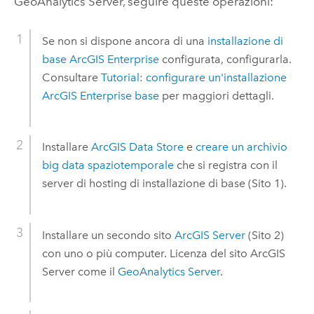
GeoAnalytics Server
, seguire queste operazioni:
Se non si dispone ancora di una
installazione di
base
ArcGIS Enterprise
configurata, configurarla.
Consultare
Tutorial: configurare un'installazione
ArcGIS Enterprise
base
per maggiori dettagli.
Installare
ArcGIS Data Store
e
creare un archivio
big data spaziotemporale
che si registra con il
server di hosting di installazione di base (Sito 1).
Installare un secondo sito
ArcGIS Server
(Sito 2)
con uno o più computer.
Licenza del sito
ArcGIS
Server
come il
GeoAnalytics Server
.