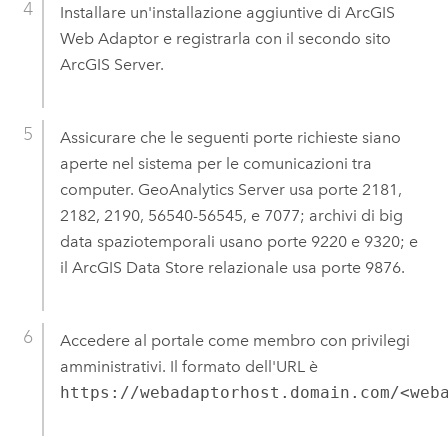
Installare un'installazione aggiuntive di
ArcGIS
Web Adaptor
e registrarla con il secondo sito
ArcGIS Server
.
Assicurare che le seguenti porte richieste siano
aperte nel sistema per le comunicazioni tra
computer.
GeoAnalytics Server
usa porte 2181,
2182, 2190, 56540-56545, e 7077; archivi di big
data spaziotemporali usano porte 9220 e 9320; e
il
ArcGIS Data Store
relazionale usa porte 9876.
Accedere al portale come membro con privilegi
amministrativi. Il formato dell'URL è
https://webadaptorhost.domain.com/<web