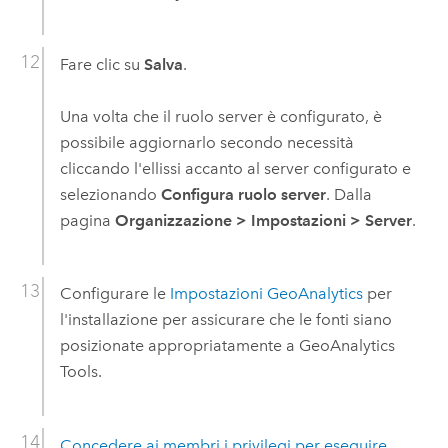
Fare clic su
Salva
.
Una volta che il ruolo server è configurato, è
possibile aggiornarlo secondo necessità
cliccando l'ellissi accanto al server configurato e
selezionando
Configura ruolo server
. Dalla
pagina
Organizzazione
>
Impostazioni
>
Server
.
Configurare le
Impostazioni GeoAnalytics
per
l'installazione per assicurare che le fonti siano
posizionate appropriatamente a
GeoAnalytics
Tools
.
Concedere ai membri i privilegi per eseguire