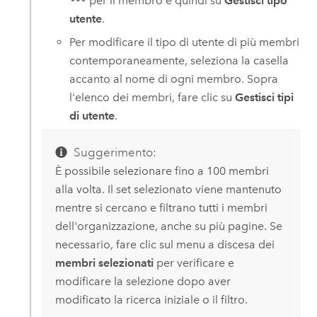
per il membro e quindi su
Gestisci tipo
utente
.
Per modificare il tipo di utente di più membri
contemporaneamente, seleziona la casella
accanto al nome di ogni membro. Sopra
l'elenco dei membri, fare clic su
Gestisci tipi
di utente
.
Suggerimento:
È possibile selezionare fino a 100 membri
alla volta. Il set selezionato viene mantenuto
mentre si cercano e filtrano tutti i membri
dell'organizzazione, anche su più pagine. Se
necessario, fare clic sul menu a discesa dei
membri selezionati
per verificare e
modificare la selezione dopo aver
modificato la ricerca iniziale o il filtro.