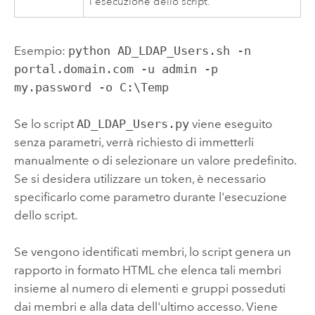
l'esecuzione dello script.
Esempio:
python AD_LDAP_Users.sh -n
portal.domain.com -u admin -p
my.password -o C:\Temp
Se lo script
AD_LDAP_Users.py
viene eseguito
senza parametri, verrà richiesto di immetterli
manualmente o di selezionare un valore predefinito.
Se si desidera utilizzare un token, è necessario
specificarlo come parametro durante l'esecuzione
dello script.
Se vengono identificati membri, lo script genera un
rapporto in formato HTML che elenca tali membri
insieme al numero di elementi e gruppi posseduti
dai membri e alla data dell'ultimo accesso. Viene