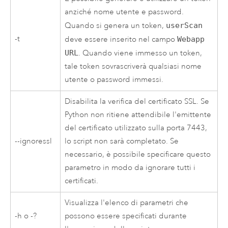
anziché nome utente e password.
Quando si genera un token,
userScan
-t
deve essere inserito nel campo
Webapp
URL
. Quando viene immesso un token,
tale token sovrascriverà qualsiasi nome
utente o password immessi.
Disabilita la verifica del certificato SSL. Se
Python
non ritiene attendibile l'emittente
del certificato utilizzato sulla porta 7443,
--ignoressl
lo script non sarà completato. Se
necessario, è possibile specificare questo
parametro in modo da ignorare tutti i
certificati.
Visualizza l'elenco di parametri che
-h o -?
possono essere specificati durante