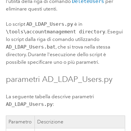
l'utilità della riga di comando
DeleteUsers
per
eliminare questi utenti.
Lo script
AD_LDAP_Users.py
è in
\tools\accountmanagement directory
.
Esegui
lo script dalla riga di comando utilizzando
AD_LDAP_Users.bat
, che si trova nella stessa
directory.
Durante l'esecuzione dello script è
possibile specificare uno o più parametri.
parametri AD_LDAP_Users.py
La seguente tabella descrive parametri
AD_LDAP_Users.py
:
Parametro
Descrizione