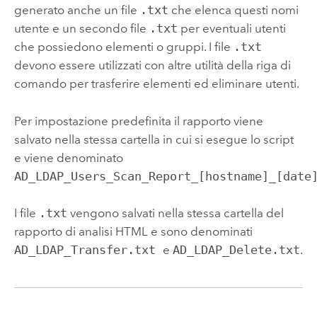
generato anche un file
.txt
che elenca questi nomi
utente e un secondo file
.txt
per eventuali utenti
che possiedono elementi o gruppi. I file
.txt
devono essere utilizzati con altre utilità della riga di
comando per trasferire elementi ed eliminare utenti.
Per impostazione predefinita il rapporto viene
salvato nella stessa cartella in cui si esegue lo script
e viene denominato
AD_LDAP_Users_Scan_Report_[hostname]_[date
I file
.txt
vengono salvati nella stessa cartella del
rapporto di analisi HTML e sono denominati
AD_LDAP_Transfer.txt
e
AD_LDAP_Delete.txt
.