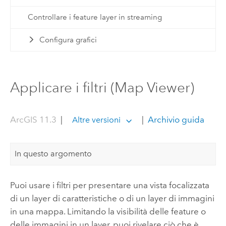
Controllare i feature layer in streaming
Configura grafici
Applicare i filtri (Map Viewer)
ArcGIS 11.3
|
|
Archivio guida
Altre versioni
In questo argomento
Puoi usare i filtri per presentare una vista focalizzata
di un layer di caratteristiche o di un layer di immagini
in una mappa. Limitando la visibilità delle feature o
delle immagini in un layer, puoi rivelare ciò che è