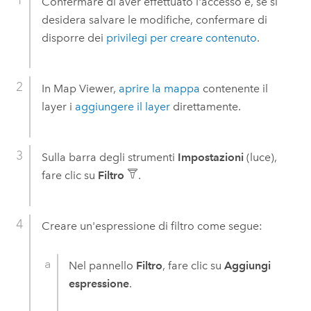
Confermare di aver effettuato l'accesso e, se si
desidera salvare le modifiche, confermare di
disporre dei
privilegi per creare contenuto
.
In
Map Viewer
,
aprire la mappa
contenente il
layer i
aggiungere il layer
direttamente.
Sulla barra degli strumenti
Impostazioni
(luce),
fare clic su
Filtro
.
Creare un'espressione di filtro come segue:
Nel pannello
Filtro
, fare clic su
Aggiungi
espressione
.