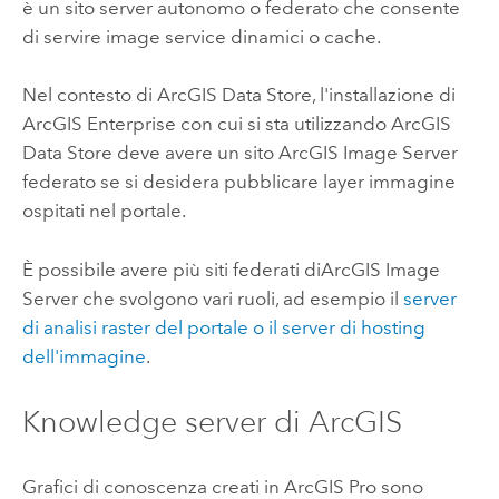
è un sito server autonomo o federato che consente
di servire image service dinamici o cache.
Nel contesto di
ArcGIS Data Store
, l'installazione di
ArcGIS Enterprise
con cui si sta utilizzando
ArcGIS
Data Store
deve avere un sito
ArcGIS Image Server
federato se si desidera pubblicare layer immagine
ospitati nel portale.
È possibile avere più siti federati di
ArcGIS Image
Server
che svolgono vari ruoli, ad esempio il
server
di analisi raster del portale o il server di hosting
dell'immagine
.
Knowledge server di ArcGIS
Grafici di conoscenza creati in
ArcGIS Pro
sono