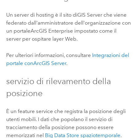
Un server di hosting è il sito di
GIS Server
che viene
federato dall'amministratore dell'organizzazione con
un portale
ArcGIS Enterprise
impostato come il
server per ospitare layer Web.
Per ulteriori informazioni, consultare
Integrazioni del
portale con
ArcGIS Server
.
servizio di rilevamento della
posizione
È un feature service che registra la posizione degli
utenti mobili. I dati che popolano il servizio di
tracciamento della posizione possono essere
memorizzati nel
Big Data Store spaziotemporale
.