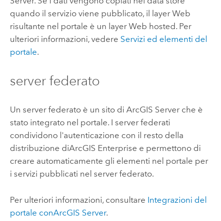
Server
. Se i dati vengono copiati nel data store
quando il servizio viene pubblicato, il layer Web
risultante nel portale è un layer Web hosted. Per
ulteriori informazioni, vedere
Servizi ed elementi del
portale
.
server federato
Un server federato è un sito di
ArcGIS Server
che è
stato integrato nel portale. I server federati
condividono l'autenticazione con il resto della
distribuzione di
ArcGIS Enterprise
e permettono di
creare automaticamente gli elementi nel portale per
i servizi pubblicati nel server federato.
Per ulteriori informazioni, consultare
Integrazioni del
portale con
ArcGIS Server
.