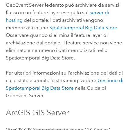
GeoEvent Server
federato può archiviare da servizi
flusso in un feature layer eseguito sul
server di
hosting
del portale. I dati archiviati vengono
memorizzati in uno
Spatiotemporal Big Data Store
.
Osservare quando si elimina il feature layer di
archiviazione dal portale, il feature service non viene
eliminato e nemmeno i dati memorizzati nello
Spatiotemporal Big Data Store.
Per ulteriori informazioni sull'archiviazione dei dati di
cui è stato eseguito lo streaming, vedere
Gestione di
Spatiotemporal Big Data Store
nella Guida di
GeoEvent Server
.
ArcGIS GIS Server
(
ArcGIS GIS Server
chiamato anche
GIS Server
.)