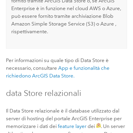
fornito tramite
ArcGIS Data Store
o, se
ArcGIS
Enterprise
è in funzione nel cloud
AWS
o
Azure
,
può essere fornito tramite archiviazione Blob
Amazon Simple Storage Service (S3)
o
Azure
,
rispettivamente.
Per informazioni su quale tipo di Data Store è
necessario, consultare
App e funzionalità che
richiedono
ArcGIS Data Store
.
data Store relazionali
Il Data Store relazionale è il database utilizzato dal
server di hosting del portale
ArcGIS Enterprise
per
memorizzare i dati dei
feature layer
dei
. Un server