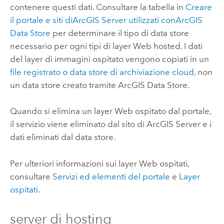
contenere questi dati. Consultare la tabella in
Creare
il portale e siti di
ArcGIS Server
utilizzati con
ArcGIS
Data Store
per determinare il tipo di data store
necessario per ogni tipi di layer Web hosted. I dati
del layer di immagini ospitato vengono copiati in un
file registrato o data store di archiviazione cloud
, non
un data store creato tramite
ArcGIS Data Store
.
Quando si elimina un layer Web ospitato dal portale,
il servizio viene eliminato dal sito di
ArcGIS Server
e i
dati eliminati dal data store.
Per ulteriori informazioni sui layer Web ospitati,
consultare
Servizi ed elementi del portale
e
Layer
ospitati
.
server di hosting