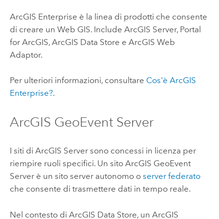
ArcGIS Enterprise
è la linea di prodotti che consente
di creare un Web GIS. Include
ArcGIS Server
,
Portal
for ArcGIS
,
ArcGIS Data Store
e
ArcGIS Web
Adaptor
.
Per ulteriori informazioni, consultare
Cos'è
ArcGIS
Enterprise
?
.
ArcGIS GeoEvent Server
I siti di
ArcGIS Server
sono concessi in licenza per
riempire ruoli specifici. Un sito
ArcGIS GeoEvent
Server
è un sito server autonomo o
server federato
che consente di trasmettere dati in tempo reale.
Nel contesto di
ArcGIS Data Store
, un
ArcGIS