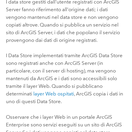
I data store gestiti dall'utente registrati con
ArcGIS
Server
fanno riferimento all'origine dati; i dati
vengono mantenuti nel data store e non vengono
copiati altrove. Quando si pubblica un servizio nel
sito di
ArcGIS Server
, i dati che popolano il servizio
provengono dai dati di origine registrati.
I Data Store implementati tramite
ArcGIS Data Store
sono registrati anche con
ArcGIS Server
(in
particolare, con il server di hosting), ma vengono
mantenuti da ArcGIS e i dati sono accessibili solo
tramite il layer Web. Quando si pubblicano
determinati
layer Web ospitati
, ArcGIS copia i dati in
uno di questi Data Store.
Osservare che i layer Web in un portale
ArcGIS
Enterprise
sono servizi eseguiti su un sito di
ArcGIS