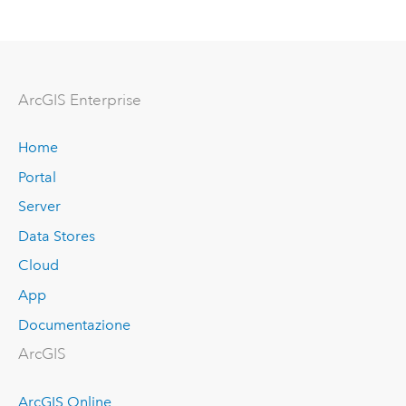
ArcGIS Enterprise
Home
Portal
Server
Data Stores
Cloud
App
Documentazione
ArcGIS
ArcGIS Online