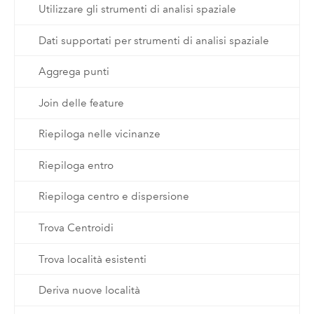
Utilizzare gli strumenti di analisi spaziale
Dati supportati per strumenti di analisi spaziale
Aggrega punti
Join delle feature
Riepiloga nelle vicinanze
Riepiloga entro
Riepiloga centro e dispersione
Trova Centroidi
Trova località esistenti
Deriva nuove località