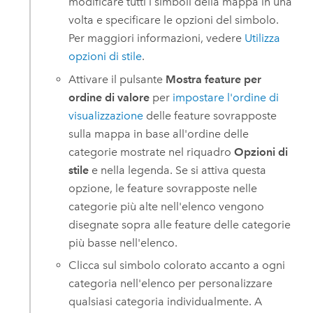
modificare tutti i simboli della mappa in una
volta e specificare le opzioni del simbolo.
Per maggiori informazioni, vedere
Utilizza
opzioni di stile
.
Attivare il pulsante
Mostra feature per
ordine di valore
per
impostare l'ordine di
visualizzazione
delle feature sovrapposte
sulla mappa in base all'ordine delle
categorie mostrate nel riquadro
Opzioni di
stile
e nella legenda. Se si attiva questa
opzione, le feature sovrapposte nelle
categorie più alte nell'elenco vengono
disegnate sopra alle feature delle categorie
più basse nell'elenco.
Clicca sul simbolo colorato accanto a ogni
categoria nell'elenco per personalizzare
qualsiasi categoria individualmente. A