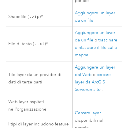
portale.
Aggiungere un layer
Shapefile (
.zip
)*
da un file
.
Aggiungere un layer
da un file
o
trascinare
File di testo (
.txt
)*
e rilasciare il file sulla
mappa
.
Aggiungere un layer
Tile layer da un provider di
dal Web
o
cercare
dati di terze parti
layer da
ArcGIS
Server
un sito
.
Web layer ospitati
nell'organizzazione
Cercare layer
disponibili nel
I tipi di layer includono feature
portale.