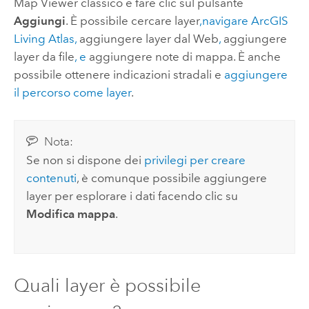
Map Viewer classico
e fare clic sul pulsante
Aggiungi
. È possibile
cercare layer
,navigare
ArcGIS
Living Atlas
,
aggiungere layer dal Web
,
aggiungere
layer da file
, e
aggiungere note di mappa
.
È anche
possibile ottenere indicazioni stradali e
aggiungere
il percorso come layer
.
Nota:
Se non si dispone dei
privilegi per creare
contenuti
, è comunque possibile aggiungere
layer per esplorare i dati facendo clic su
Modifica mappa
.
Quali layer è possibile