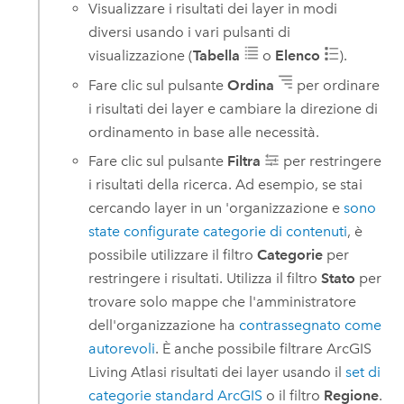
Visualizzare i risultati dei layer in modi
diversi usando i vari pulsanti di
visualizzazione (
Tabella
o
Elenco
).
Fare clic sul pulsante
Ordina
per ordinare
i risultati dei layer e cambiare la direzione di
ordinamento in base alle necessità.
Fare clic sul pulsante
Filtra
per restringere
i risultati della ricerca.
Ad esempio, se stai
cercando layer in un 'organizzazione e
sono
state configurate categorie di contenuti
, è
possibile utilizzare il filtro
Categorie
per
restringere i risultati. Utilizza il filtro
Stato
per
trovare solo mappe che l'amministratore
dell'organizzazione ha
contrassegnato come
autorevoli
.
È anche possibile filtrare
ArcGIS
Living Atlas
i risultati dei layer usando il
set di
categorie standard ArcGIS
o il filtro
Regione
.