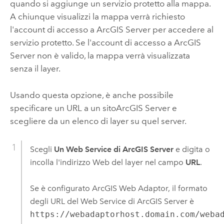
quando si aggiunge un servizio protetto alla mappa.
A chiunque visualizzi la mappa verrà richiesto
l'account di accesso a
ArcGIS Server
per accedere al
servizio protetto. Se l'account di accesso a
ArcGIS
Server
non è valido, la mappa verrà visualizzata
senza il layer.
Usando questa opzione, è anche possibile
specificare un URL a un sito
ArcGIS Server
e
scegliere da un elenco di layer su quel server.
Scegli
Un Web Service di ArcGIS Server
e digita o
incolla l'indirizzo Web del layer nel campo
URL
.
Se è configurato
ArcGIS Web Adaptor
, il formato
degli URL del Web Service di
ArcGIS Server
è
https://webadaptorhost.domain.com/weba