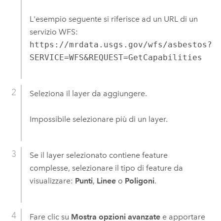
L'esempio seguente si riferisce ad un URL di un
servizio WFS:
https://mrdata.usgs.gov/wfs/asbestos?
SERVICE=WFS&REQUEST=GetCapabilities
Seleziona il layer da aggiungere.
Impossibile selezionare più di un layer.
Se il layer selezionato contiene feature
complesse, selezionare il tipo di feature da
visualizzare:
Punti
,
Linee
o
Poligoni
.
Fare clic su
Mostra opzioni avanzate
e apportare