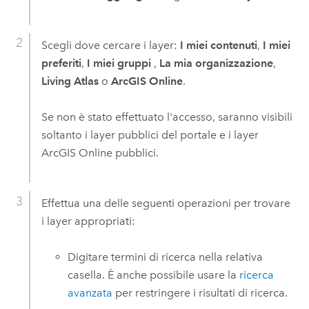
Scegli dove cercare i layer:
I miei contenuti
,
I miei
preferiti
,
I miei gruppi
,
La mia organizzazione
,
Living Atlas
o
ArcGIS Online
.
Se non è stato effettuato l'accesso, saranno visibili
soltanto i layer pubblici del portale e i layer
ArcGIS Online
pubblici.
Effettua una delle seguenti operazioni per trovare
i layer appropriati:
Digitare termini di ricerca nella relativa
casella. È anche possibile usare la
ricerca
avanzata
per restringere i risultati di ricerca.