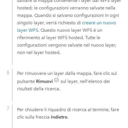
salvare la mappa contenente i layer dal WFS layer
hosted; le configurazioni verranno salvate nella
mappa. Quando si salvano configurazioni in ogni
singolo layer, verrà richiesto di
creare un nuovo
layer WFS
. Questo nuovo layer WFS è un
riferimento al layer WFS hosted. Tutte le
configurazioni vengono salvate nel nuovo layer,
non nel layer hosted.
Per rimuovere un layer dalla mappa, fare clic sul
pulsante
Rimuovi
sul layer, nell'elenco dei
risultati della ricerca.
Per chiudere il riquadro di ricerca al termine, fare
clic sulla freccia
Indietro
.