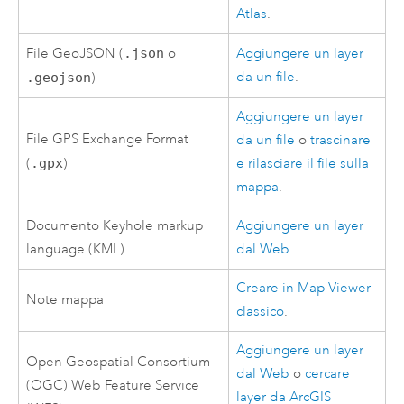
Atlas
.
File GeoJSON (
.json
o
Aggiungere un layer
da un file
.
.geojson
)
Aggiungere un layer
File GPS Exchange Format
da un file
o
trascinare
(
.gpx
)
e rilasciare il file sulla
mappa
.
Documento Keyhole markup
Aggiungere un layer
language (KML)
dal Web
.
Creare in
Map Viewer
Note mappa
classico
.
Aggiungere un layer
Open Geospatial Consortium
dal Web
o
cercare
(OGC)
Web Feature Service
layer da
ArcGIS