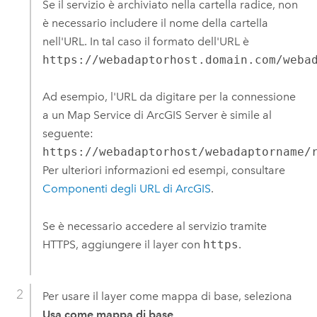
Se il servizio è archiviato nella cartella radice, non
è necessario includere il nome della cartella
nell'URL. In tal caso il formato dell'URL è
https://webadaptorhost.domain.com/weba
Ad esempio, l'URL da digitare per la connessione
a un Map Service di
ArcGIS Server
è simile al
seguente:
https://webadaptorhost/webadaptorname/
Per ulteriori informazioni ed esempi, consultare
Componenti degli URL di ArcGIS
.
Se è necessario accedere al servizio tramite
HTTPS, aggiungere il layer con
https
.
Per usare il layer come mappa di base, seleziona
Usa come mappa di base
.