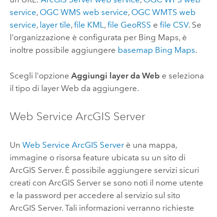
service
,
OGC
WMS web service
,
OGC
WMTS web
service
,
layer tile
,
file KML
,
file GeoRSS
e
file CSV
. Se
l'organizzazione è configurata per
Bing Maps
, è
inoltre possibile aggiungere
basemap
Bing Maps
.
Scegli l'opzione
Aggiungi layer da Web
e seleziona
il tipo di layer Web da aggiungere.
Web Service
ArcGIS Server
Un
Web Service
ArcGIS Server
è una mappa,
immagine o risorsa feature ubicata su un sito di
ArcGIS Server
. È possibile aggiungere servizi sicuri
creati con
ArcGIS Server
se sono noti il nome utente
e la password per accedere al servizio sul sito
ArcGIS Server
. Tali informazioni verranno richieste