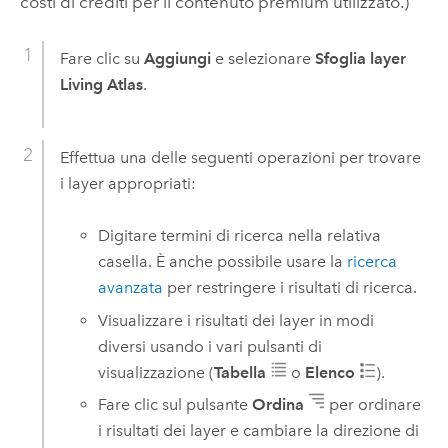
costi di crediti per il contenuto premium utilizzato.)
Fare clic su
Aggiungi
e selezionare
Sfoglia layer
Living Atlas
.
Effettua una delle seguenti operazioni per trovare
i layer appropriati:
Digitare termini di ricerca nella relativa
casella. È anche possibile usare la
ricerca
avanzata
per restringere i risultati di ricerca.
Visualizzare i risultati dei layer in modi
diversi usando i vari pulsanti di
visualizzazione (
Tabella
o
Elenco
).
Fare clic sul pulsante
Ordina
per ordinare
i risultati dei layer e cambiare la direzione di