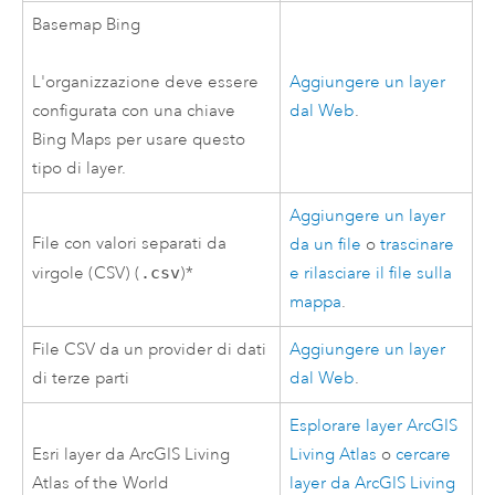
Basemap Bing
Aggiungere un layer
L'organizzazione deve essere
dal Web
.
configurata con una chiave
Bing Maps per usare questo
tipo di layer.
Aggiungere un layer
File con valori separati da
da un file
o
trascinare
virgole (CSV) (
.csv
)*
e rilasciare il file sulla
mappa
.
File CSV da un provider di dati
Aggiungere un layer
di terze parti
dal Web
.
Esplorare layer
ArcGIS
Esri
layer da
ArcGIS Living
Living Atlas
o
cercare
Atlas of the World
layer da
ArcGIS Living