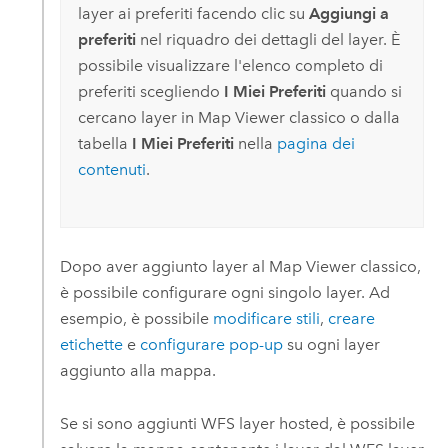
layer ai preferiti facendo clic su
Aggiungi a
preferiti
nel riquadro dei dettagli del layer. È
possibile visualizzare l'elenco completo di
preferiti scegliendo
I Miei Preferiti
quando si
cercano layer in
Map Viewer classico
o dalla
tabella
I Miei Preferiti
nella
pagina dei
contenuti
.
Dopo aver aggiunto layer al
Map Viewer classico
,
è possibile configurare ogni singolo layer. Ad
esempio, è possibile
modificare stili
,
creare
etichette
e
configurare pop-up
su ogni layer
aggiunto alla mappa.
Se si sono aggiunti WFS layer hosted, è possibile