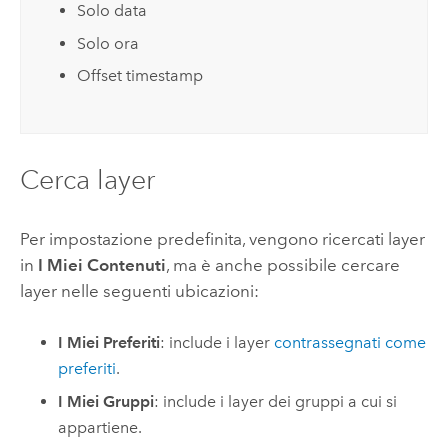
Solo data
Solo ora
Offset timestamp
Cerca layer
Per impostazione predefinita, vengono ricercati layer
in
I Miei Contenuti
, ma è anche possibile cercare
layer nelle seguenti ubicazioni:
I Miei Preferiti
: include i layer
contrassegnati come
preferiti
.
I Miei Gruppi
: include i layer dei gruppi a cui si
appartiene.