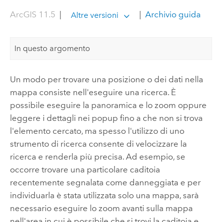
ArcGIS 11.5
|
|
Archivio guida
Altre versioni
In questo argomento
Un modo per trovare una posizione o dei dati nella
mappa consiste nell'eseguire una ricerca. È
possibile eseguire la panoramica e lo zoom oppure
leggere i dettagli nei popup fino a che non si trova
l'elemento cercato, ma spesso l'utilizzo di uno
strumento di ricerca consente di velocizzare la
ricerca e renderla più precisa. Ad esempio, se
occorre trovare una particolare caditoia
recentemente segnalata come danneggiata e per
individuarla è stata utilizzata solo una mappa, sarà
necessario eseguire lo zoom avanti sulla mappa
nell'area in cui è possibile che si trovi la caditoia e