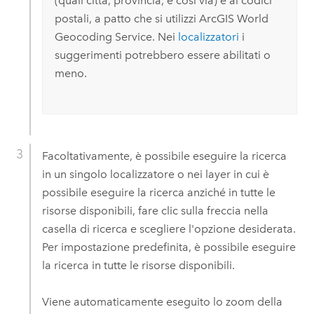
(quali città, provincia, e così via) e ai codici
postali, a patto che si utilizzi
ArcGIS World
Geocoding Service
.
Nei
localizzatori
i
suggerimenti potrebbero essere abilitati o
meno.
Facoltativamente, è possibile eseguire la ricerca
in un singolo localizzatore o nei layer in cui è
possibile eseguire la ricerca anziché in tutte le
risorse disponibili, fare clic sulla freccia nella
casella di ricerca e scegliere l'opzione desiderata.
Per impostazione predefinita, è possibile eseguire
la ricerca in tutte le risorse disponibili.
Viene automaticamente eseguito lo zoom della