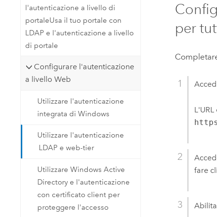
Config
l'autenticazione a livello di
portaleUsa il tuo portale con
per tu
LDAP e l'autenticazione a livello
di portale
Completare 
Configurare l'autenticazione
a livello Web
Accedi
Utilizzare l'autenticazione
L'URL 
integrata di Windows
http
Utilizzare l'autenticazione
LDAP e web-tier
Acced
Utilizzare Windows Active
fare c
Directory e l'autenticazione
con certificato client per
Abilit
proteggere l'accesso