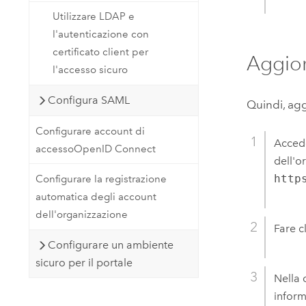
Utilizzare LDAP e
l'autenticazione con
certificato client per
Aggior
l'accesso sicuro
Configura SAML
Quindi, aggi
Configurare account di
Accede
accessoOpenID Connect
dell'o
http
Configurare la registrazione
automatica degli account
dell'organizzazione
Fare c
Configurare un ambiente
sicuro per il portale
Nella 
inform