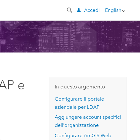
Accedi
English
DAP e
In questo argomento
Configurare il portale
aziendale per LDAP
Aggiungere account specifici
dell'organizzazione
Configurare
ArcGIS Web