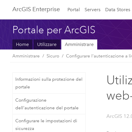
ArcGIS Enterprise
Portal
Servers
Data Stores
Portale per ArcGIS
Home
Utilizzare
Amministrare
Amministrare
Sicuro
Configurare l'autenticazione a l
Util
Informazioni sulla protezione del
portale
web-
Configurazione
dell'autenticazione del portale
ArcGIS 12.
Configurare le impostazioni di
sicurezza