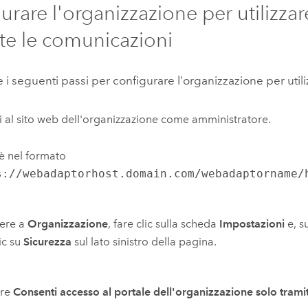
urare l'organizzazione per utilizza
tte le comunicazioni
i seguenti passi per configurare l'organizzazione per util
 al sito web dell'organizzazione come amministratore.
è nel formato
s://webadaptorhost.domain.com/webadaptorname/
ere a
Organizzazione
, fare clic sulla scheda
Impostazioni
e, s
lic su
Sicurezza
sul lato sinistro della pagina.
are
Consenti accesso al portale dell'organizzazione solo tram