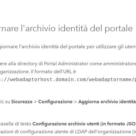
nare l'archivio identità del portale
ornare l'archivio identità del portale per utilizzare gli uten
re alla directory di Portal Administrator come amministrator
rganizzazione. Il formato dell'URL è
s://webadaptorhost.domain.com/webadaptorname/
lic su
Sicurezza
>
Configurazione
>
Aggiorna archivio identit
casella di testo
Configurazione archivio utenti (in formato JS
azioni di configurazione utente di LDAP dell'organizzazione (