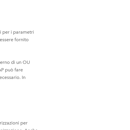
i per i parametri
essere fornito
nterno di un OU
DAP può fare
ecessario. In
rizzazioni per