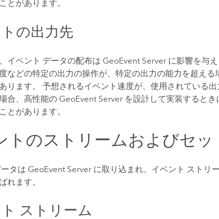
ことがあります。
ントの出力先
、イベント データの配布は
GeoEvent Server
に影響を与え
度などの特定の出力の操作が、特定の出力の能力を超える
あります。 予想されるイベント速度が、使用されている出
場合、高性能の
GeoEvent Server
を設計して実装するとき
ことがあります。
ントのストリームおよびセッ
データは
GeoEvent Server
に取り込まれ、イベント ストリ
ばれます。
ト ストリーム