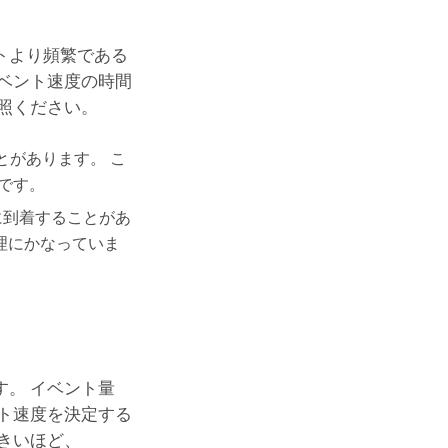
トより頻繁である
ベント速度の時間
照ください。
とがあります。 こ
です。
に到着することがあ
、理にかなっていま
。 イベント量
ント速度を決定する
きいほど、