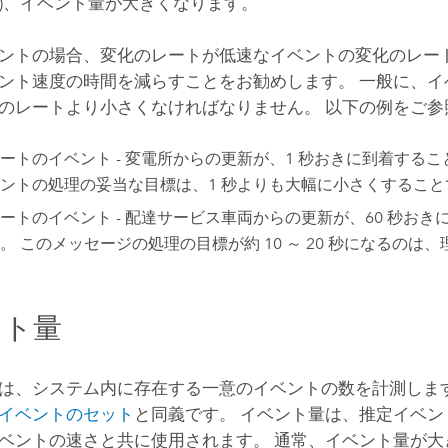
)、イベント量が大きくなります。
ントの場合、変化のレートが低速なイベントの変化のレー
ント速度の時間を減らすことをお勧めします。 一般に、イ
のレートより小さくなければなりません。 以下の例をご参
ートのイベント - 変電所からの更新が、1 秒おきに到着するこ
ントの処理の妥当な目標は、1 秒よりも大幅に小さくすること
ートのイベント - 配達サービス車両からの更新が、60 秒おき
。 このメッセージの処理の目標が約 10 ～ 20 秒になるのは
ント量
は、システム内に存在する一意のイベントの数を計測します
イベントのセット
と同義です。 イベント量は、推定イベ
ベントの速さと共に使用されます。 通常、イベント量が大