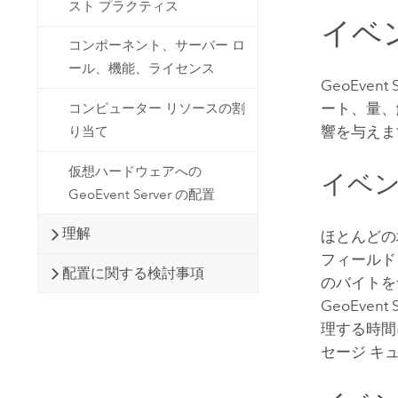
スト プラクティス
イベ
コンポーネント、サーバー ロ
ール、機能、ライセンス
GeoEvent S
ート、量、
コンピューター リソースの割
響を与えま
り当て
仮想ハードウェアへの
イベン
GeoEvent Server の配置
理解
ほとんどの
フィールド
配置に関する検討事項
のバイトを
GeoEvent S
理する時間
セージ キ