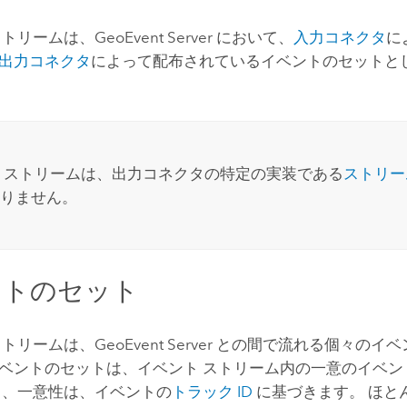
ストリームは、
GeoEvent Server
において、
入力コネクタ
に
出力コネクタ
によって配布されているイベントのセットと
 ストリームは、出力コネクタの特定の実装である
ストリー
りません。
ントのセット
ストリームは、
GeoEvent Server
との間で流れる個々のイベ
ベントのセットは、イベント ストリーム内の一意のイベン
常、一意性は、イベントの
トラック ID
に基づきます。 ほと