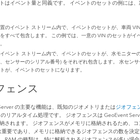
トはイベント量と同義です。 イベントのセットの例には、
置のイベント ストリーム内で、イベントのセットが、車両 VI
をすべて包含します。 この例では、一意の VIN のセットが
。
イベント ストリーム内で、イベントのセットが、水モニターの
、センサーのシリアル番号) をそれぞれ包含します。 水セン
トが、イベントのセットになります。
フェンス
erver
の主要な機能は、既知のジオメトリまたは
ジオフェ
タのリアルタイム処理です。 ジオフェンスは
GeoEvent Serv
納されます。 ジオフェンスがメモリに格納されるため、コ
量は重要であり、メモリに格納できるジオフェンスの数を決定し
、RAM の種類は、特に解析されるジオフェンスが多い場