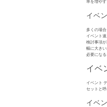
率を増やす
イベ
多くの場合
イベント速
検討事項が
幅に大きい
必要になる
イベ
イベント 
セットと呼
イベン