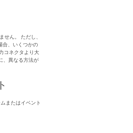
ません。 ただし、
場合、いくつかの
力コネクタより大
に、異なる方法が
ト
ームまたはイベント