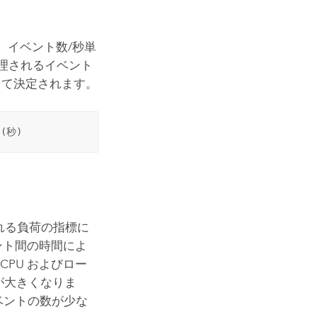
、イベント数/秒単
処理されるイベント
よって決定されます。
(秒)
れる負荷の指標に
ント間の時間によ
PU およびロー
が大きくなりま
ベントの数が少な