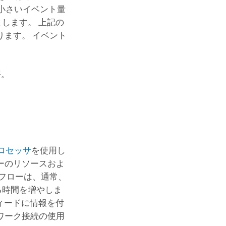
小さいイベント量
とします。 上記の
ます。 イベント
署。
ロセッサ
を使用し
ーのリソースおよ
フローは、通常、
る時間を増やしま
ィードに情報を付
ワーク接続の使用