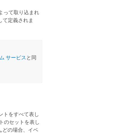
よって取り込まれ
して定義されま
ム サービス
と同
ントをすべて表し
トのセットを表し
んどの場合、イベ