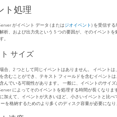
ント処理
erver
がイベント データ (または
ジオイベント
) を受信す
解析、および出力先という 5 つの要因が、そのイベントを
す。
ト サイズ
場合、2 つとして同じイベントはありません。 イベントは
を含むことができ、テキスト フィールドを含むイベントは
含んでいる可能性があります。 一般に、イベントのサイズ
erver
によってそのイベントを処理する時間が長くなります
に加えて、イベントが大きいほど、小さいイベントと比べ
ューを格納するためのより多くのディスク容量が必要になり