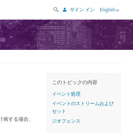
サイン イン
English
このトピックの内容
イベント処理
イベントのストリームおよび
セット
計画する場合、
ジオフェンス