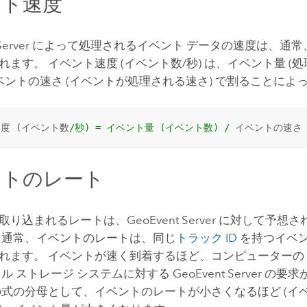
ント速度
erver
によって処理されるイベント データの速度は、通常
れます。 イベント速度 (イベント数/秒) は、イベント量 (
イベントの速さ (イベントが処理される速さ) で割ることに
度 (イベント数
/秒) = イベント量 (イベント数) /
 イベントの速さ 
ントのレート
取り込まれるレートは、
GeoEvent Server
に対して予想さ
 通常、イベントのレートは、同じ
トラック ID
を持つイベ
れます。 イベントが速く到着するほど、コンピューターの C
イル ストレージ システムに対する
GeoEvent Server
の要求
の式の分母として、イベントのレートが小さくなるほど (イ