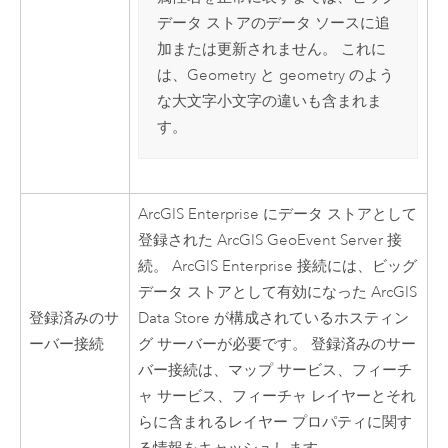
データ ストアのデータ ソースに追
加または更新されません。 これに
は、Geometry と geometry のよう
な大文字小文字の違いも含まれま
す。
ArcGIS Enterprise
にデータ ストアとして
登録された
ArcGIS GeoEvent Server
接
続。
ArcGIS Enterprise
接続には、ビッグ
データ ストアとして有効になった
ArcGIS
登録済みのサ
Data Store
が構成されているホスティン
ーバー接続
グ サーバーが必要です。 登録済みのサー
バー接続は、マップ サービス、フィーチ
ャ サービス、フィーチャ レイヤーとそれ
らに含まれるレイヤー プロパティに関す