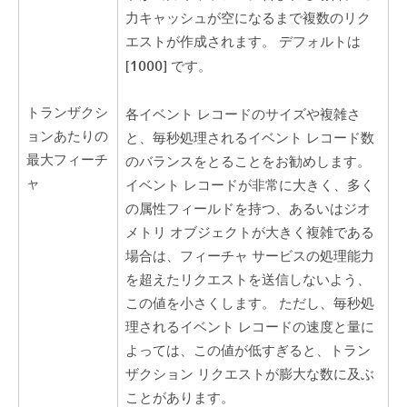
力キャッシュが空になるまで複数のリク
エストが作成されます。 デフォルトは
[1000]
です。
トランザクシ
各イベント レコードのサイズや複雑さ
ョンあたりの
と、毎秒処理されるイベント レコード数
最大フィーチ
のバランスをとることをお勧めします。
ャ
イベント レコードが非常に大きく、多く
の属性フィールドを持つ、あるいはジオ
メトリ オブジェクトが大きく複雑である
場合は、フィーチャ サービスの処理能力
を超えたリクエストを送信しないよう、
この値を小さくします。 ただし、毎秒処
理されるイベント レコードの速度と量に
よっては、この値が低すぎると、トラン
ザクション リクエストが膨大な数に及ぶ
ことがあります。