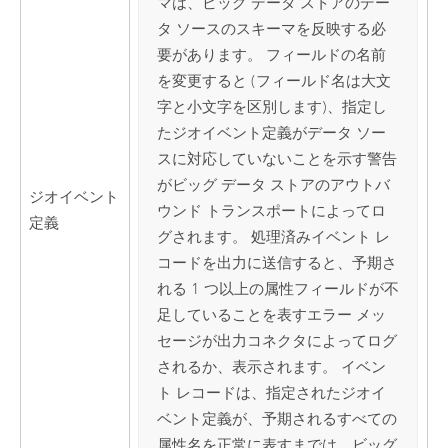
マは、ビッグ データ ストアのデー
タ ソースのスキーマを反映する必
要があります。 フィールドの名前
を変更すると (フィールド名は大文
字と小文字を区別します)、指定し
たジオイベント定義がデータ ソー
スに対応していないことを示す警告
がビッグ データ ストアのアウトバ
ジオイベント
ウンド トランスポートによってロ
定義
グされます。 処理済みイベント レ
コードを出力に送信すると、予期さ
れる 1 つ以上の属性フィールドが不
足していることを表すエラー メッ
セージが出力コネクタによってログ
されるか、表示されます。 イベン
ト レコードは、指定されたジオイ
ベント定義が、予期されるすべての
属性名を正常に表すまでは、ビッグ