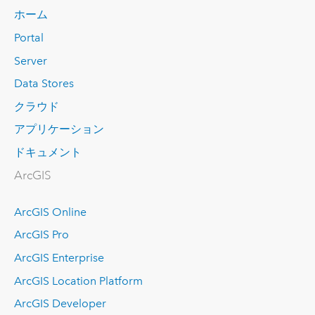
ホーム
Portal
Server
Data Stores
クラウド
アプリケーション
ドキュメント
ArcGIS
ArcGIS Online
ArcGIS Pro
ArcGIS Enterprise
ArcGIS Location Platform
ArcGIS Developer