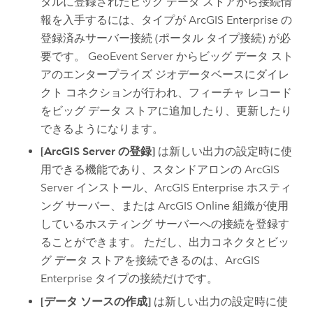
タルに登録されたビッグ データ ストアから接続情
報を入手するには、タイプが
ArcGIS Enterprise
の
登録済みサーバー接続 (ポータル タイプ接続) が必
要です。
GeoEvent Server
からビッグ データ スト
アのエンタープライズ ジオデータベースにダイレ
クト コネクションが行われ、フィーチャ レコード
をビッグ データ ストアに追加したり、更新したり
できるようになります。
[ArcGIS Server の登録]
は新しい出力の設定時に使
用できる機能であり、スタンドアロンの
ArcGIS
Server
インストール、
ArcGIS Enterprise
ホスティ
ング サーバー、または
ArcGIS Online
組織が使用
しているホスティング サーバーへの接続を登録す
ることができます。 ただし、出力コネクタとビッ
グ データ ストアを接続できるのは、
ArcGIS
Enterprise
タイプの接続だけです。
[データ ソースの作成]
は新しい出力の設定時に使