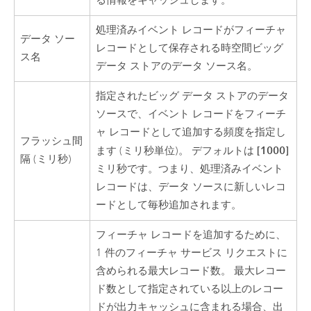
る情報をキャッシュします。
処理済みイベント レコードがフィーチャ
データ ソー
レコードとして保存される時空間ビッグ
ス名
データ ストアのデータ ソース名。
指定されたビッグ データ ストアのデータ
ソースで、イベント レコードをフィーチ
ャ レコードとして追加する頻度を指定し
フラッシュ間
[1000]
ます (ミリ秒単位)。 デフォルトは
隔 (ミリ秒)
ミリ秒です。つまり、処理済みイベント
レコードは、データ ソースに新しいレコ
ードとして毎秒追加されます。
フィーチャ レコードを追加するために、
1 件のフィーチャ サービス リクエストに
含められる最大レコード数。 最大レコー
ド数として指定されている以上のレコー
ドが出力キャッシュに含まれる場合、出