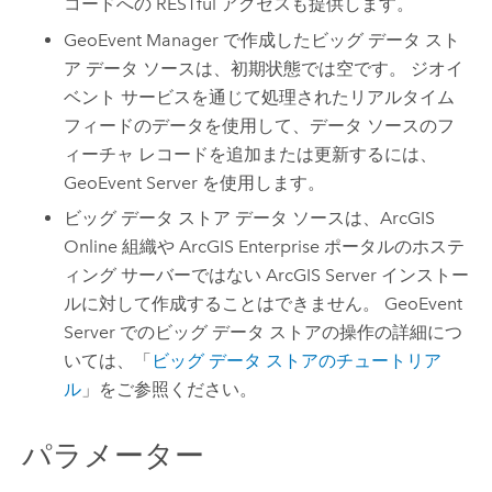
コードへの RESTful アクセスも提供します。
GeoEvent Manager
で作成したビッグ データ スト
ア データ ソースは、初期状態では空です。 ジオイ
ベント サービスを通じて処理されたリアルタイム
フィードのデータを使用して、データ ソースのフ
ィーチャ レコードを追加または更新するには、
GeoEvent Server
を使用します。
ビッグ データ ストア データ ソースは、
ArcGIS
Online
組織や
ArcGIS Enterprise
ポータルのホステ
ィング サーバーではない
ArcGIS Server
インストー
ルに対して作成することはできません。
GeoEvent
Server
でのビッグ データ ストアの操作の詳細につ
いては、「
ビッグ データ ストアのチュートリア
ル
」をご参照ください。
パラメーター