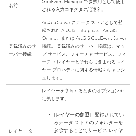
GeoEvent Manager
で参照用として使用
名前
される入力コネクタの記述名。
ArcGIS Server
にデータ ストアとして登
録された
ArcGIS Enterprise
、
ArcGIS
Online
、または
ArcGIS GeoEvent Server
登録済みのサ
接続。 登録済みのサーバー接続は、マッ
ーバー接続
プ サービス、フィーチャ サービス、フィ
ーチャ レイヤーとそれらに含まれるレイ
ヤー プロパティに関する情報をキャッシ
ュします。
レイヤーを参照するときのオプションを
定義します。
[レイヤーの参照]
- 登録されてい
るデータ ストアのフォルダーを
参照することでサービス レイヤ
レイヤー タ