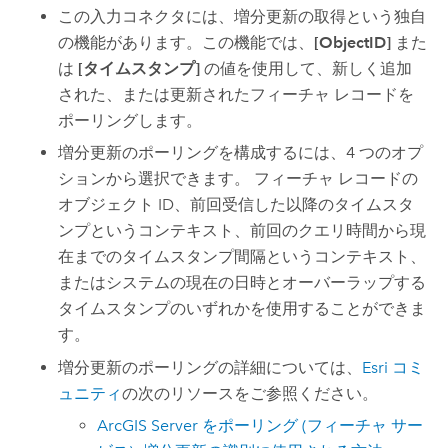
この入力コネクタには、増分更新の取得という独自
の機能があります。この機能では、
[ObjectID]
また
は
[タイムスタンプ]
の値を使用して、新しく追加
された、または更新されたフィーチャ レコードを
ポーリングします。
増分更新のポーリングを構成するには、4 つのオプ
ションから選択できます。 フィーチャ レコードの
オブジェクト ID、前回受信した以降のタイムスタ
ンプというコンテキスト、前回のクエリ時間から現
在までのタイムスタンプ間隔というコンテキスト、
またはシステムの現在の日時とオーバーラップする
タイムスタンプのいずれかを使用することができま
す。
増分更新のポーリングの詳細については、
Esri コミ
ュニティ
の次のリソースをご参照ください。
ArcGIS Server をポーリング (フィーチャ サー