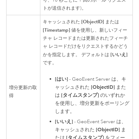
り、10 秒ごとに 1 回のポール リクエス
トが送信されます)。
[ObjectID]
キャッシュされた
または
[Timestamp]
値を使用し、新しいフィー
チャ レコードまたは更新されたフィーチ
ャ レコードだけをリクエストするかどう
[いいえ]
かを指定します。 デフォルトは
です。
[はい]
-
GeoEvent Server
は、キ
ャッシュされた
[ObjectID]
また
増分更新の取
は
[タイムスタンプ]
のいずれか
得
を使用し、増分更新をポーリング
します。
[いいえ]
-
GeoEvent Server
は、
キャッシュされた
[ObjectID]
ま
たは
[タイムスタンプ]
をフィー