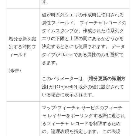
す。
値が時系列クエリの作成時に使用される
属性フィールド。 フィーチャ レコードの
タイムスタンプが、作成された時系列ク
エリの下限と上限の間にあるかどうかを
増分更新を識
決定するときにも使用されます。 データ
別する時間フ
ィールド
タイプが
Date
である属性のみを選択で
きます。
(条件)
[増分更新の識別方
このパラメーターは、
法]
[ObjectID]
が
以外の値に設定されて
いる場合に表示されます。
マップ/フィーチャ サービスのフィーチ
ャ レイヤーをポーリングする際に返され
るフィーチャ レコードを制限するため
の、論理表現を指定します。 この表現