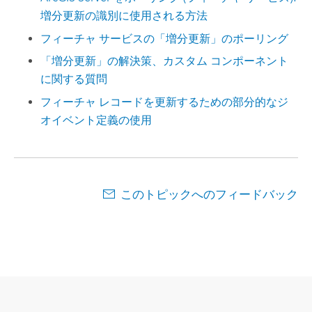
増分更新の識別に使用される方法
フィーチャ サービスの「増分更新」のポーリング
「増分更新」の解決策、カスタム コンポーネント
に関する質問
フィーチャ レコードを更新するための部分的なジ
オイベント定義の使用
このトピックへのフィードバック