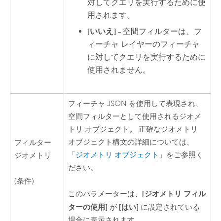
対してクエリを実行するために使
用されます。
[いいえ]
– 空間フィルターは、フ
ィーチャ レイヤーのフィーチャ
に対してクエリを実行するために
使用されません。
フィーチャ JSON を使用して表現され、
空間フィルターとして使用されるジオメ
トリ オブジェクト。 正確なジオメトリ
オブジェクト構文の詳細については、
フィルター
「
ジオメトリ オブジェクト
」をご参照く
ジオメトリ
ださい。
(条件)
[ジオメトリ フィル
このパラメーターは、
ターの使用]
[はい]
が
に設定されている
場合に表示されます。