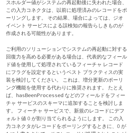
スホルダー値がシステムの再起動後に失われた場合、
この入力コネクタは、以前に処理済みのレコードをポ
ーリングします。 その結果、場合によっては、ジオ
イベント サービスによる誤検知の報告らしきものが
作成される可能性があります。
ご利用のソリューションでシステムの再起動に対する
回復力を高める必要がある場合は、代表的なフィール
ド値を使用して処理されているフィーチャ レコード
にフラグを設定するというベスト プラクティスの実
装を検討してください。 これは、増分更新のポーリ
ング機能を使用する代わりに推奨されます。 たとえ
ば、
hasBeenProcessed
などのフィールドをフィー
チャ サービスのスキーマに追加することを検討しま
す。 フィーチャ サービスで、新規のレコードにデフ
ォルト値 0 が割り当てられるようにします。 この入
力コネクタがレコードをポーリングするときに、0 が