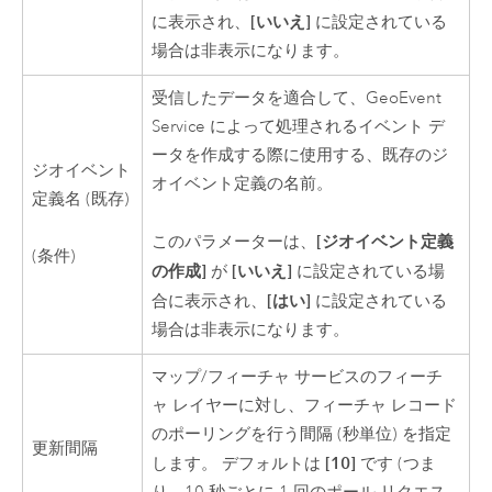
[いいえ]
に表示され、
に設定されている
場合は非表示になります。
受信したデータを適合して、GeoEvent
Service によって処理されるイベント デ
ータを作成する際に使用する、既存のジ
ジオイベント
オイベント定義の名前。
定義名 (既存)
[ジオイベント定義
このパラメーターは、
(条件)
の作成]
[いいえ]
が
に設定されている場
[はい]
合に表示され、
に設定されている
場合は非表示になります。
マップ/フィーチャ サービスのフィーチ
ャ レイヤーに対し、フィーチャ レコード
のポーリングを行う間隔 (秒単位) を指定
更新間隔
[10]
します。 デフォルトは
です (つま