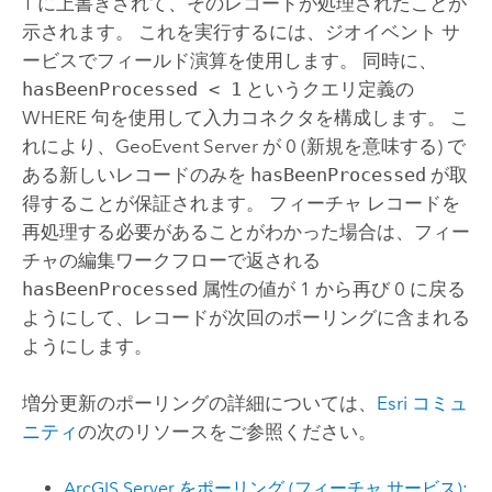
1 に上書きされて、そのレコードが処理されたことが
示されます。 これを実行するには、ジオイベント サ
ービスでフィールド演算を使用します。 同時に、
hasBeenProcessed < 1
というクエリ定義の
WHERE 句を使用して入力コネクタを構成します。 こ
れにより、
GeoEvent Server
が 0 (新規を意味する) で
ある新しいレコードのみを
hasBeenProcessed
が取
得することが保証されます。 フィーチャ レコードを
再処理する必要があることがわかった場合は、フィー
チャの編集ワークフローで返される
hasBeenProcessed
属性の値が 1 から再び 0 に戻る
ようにして、レコードが次回のポーリングに含まれる
ようにします。
増分更新のポーリングの詳細については、
Esri コミュ
ニティ
の次のリソースをご参照ください。
ArcGIS Server をポーリング (フィーチャ サービス):