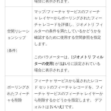
場合に表示されます。
マップ/フィーチャ サービスのフィーチ
ャ レイヤーからポーリングされたフィー
チャ レコードを評価し、ジオメトリ フィ
ルターの条件を満たしているかどうかを
空間リレーシ
確認するために使用する空間参照を指定
ョンシップ
します。
(条件)
[ジオメトリ フィル
このパラメーターは、
ターの使用]
[はい]
が
に設定されている
場合に表示されます。
フィーチャ サービスから返されたレコー
ポーリングさ
ド セットのフィーチャ レコードを、フィ
れたフィーチ
ーチャ サービスのフィーチャ レイヤーか
ャを削除
ら削除するかどうかを指定します。 デフ
[いいえ]
ォルトは
です。