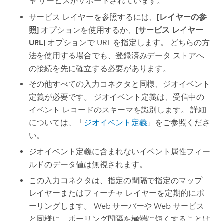
ャ サービスがサポートされています。
サービス レイヤーを参照するには、
[レイヤーの参
照]
オプションを使用するか、
[サービス レイヤー
URL]
オプションで URL を指定します。 どちらの方
法を使用する場合でも、登録済みデータ ストアへ
の接続を先に確立する必要があります。
その他すべての入力コネクタと同様、ジオイベント
定義が必要です。 ジオイベント定義は、受信中の
イベント レコードのスキーマを識別します。 詳細
については、「
ジオイベント定義
」をご参照くださ
い。
ジオイベント定義に含まれないイベント属性フィー
ルドのデータ値は無視されます。
この入力コネクタは、指定の間隔で指定のマップ
レイヤーまたはフィーチャ レイヤーを定期的にポ
ーリングします。 Web サーバーや Web サービス
と同様に、ポーリング間隔を極端に短くすることは