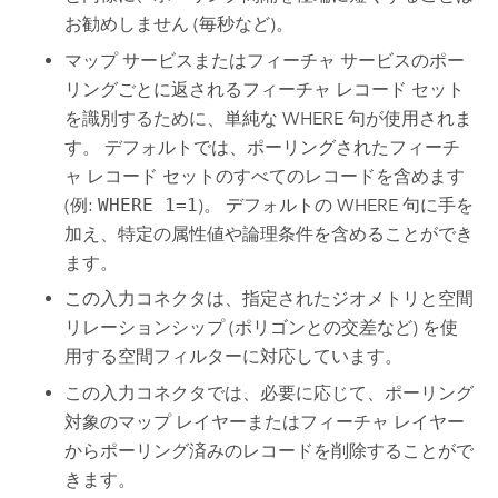
お勧めしません (毎秒など)。
マップ サービスまたはフィーチャ サービスのポー
リングごとに返されるフィーチャ レコード セット
を識別するために、単純な WHERE 句が使用されま
す。 デフォルトでは、ポーリングされたフィーチ
ャ レコード セットのすべてのレコードを含めます
(例:
WHERE 1=1
)。 デフォルトの WHERE 句に手を
加え、特定の属性値や論理条件を含めることができ
ます。
この入力コネクタは、指定されたジオメトリと空間
リレーションシップ (ポリゴンとの交差など) を使
用する空間フィルターに対応しています。
この入力コネクタでは、必要に応じて、ポーリング
対象のマップ レイヤーまたはフィーチャ レイヤー
からポーリング済みのレコードを削除することがで
きます。