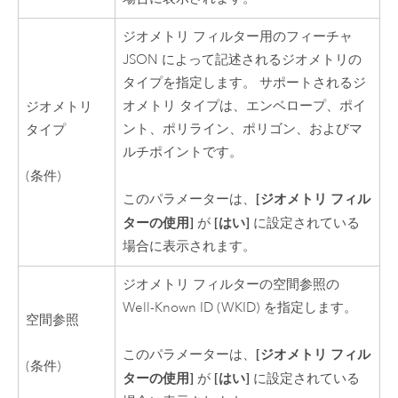
ジオメトリ フィルター用のフィーチャ
JSON によって記述されるジオメトリの
タイプを指定します。 サポートされるジ
オメトリ タイプは、エンベロープ、ポイ
ジオメトリ
ント、ポリライン、ポリゴン、およびマ
タイプ
ルチポイントです。
(条件)
[ジオメトリ フィル
このパラメーターは、
ターの使用]
[はい]
が
に設定されている
場合に表示されます。
ジオメトリ フィルターの空間参照の
Well-Known ID (WKID) を指定します。
空間参照
[ジオメトリ フィル
このパラメーターは、
(条件)
ターの使用]
[はい]
が
に設定されている