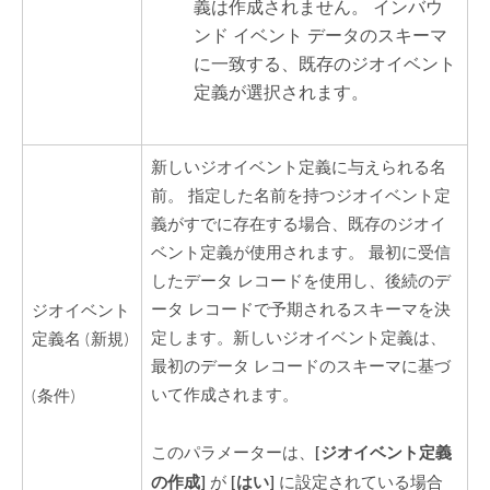
義は作成されません。 インバウ
ンド イベント データのスキーマ
に一致する、既存のジオイベント
定義が選択されます。
新しいジオイベント定義に与えられる名
前。 指定した名前を持つジオイベント定
義がすでに存在する場合、既存のジオイ
ベント定義が使用されます。 最初に受信
したデータ レコードを使用し、後続のデ
ータ レコードで予期されるスキーマを決
ジオイベント
定します。新しいジオイベント定義は、
定義名 (新規)
最初のデータ レコードのスキーマに基づ
いて作成されます。
(条件)
[ジオイベント定義
このパラメーターは、
の作成]
[はい]
が
に設定されている場合