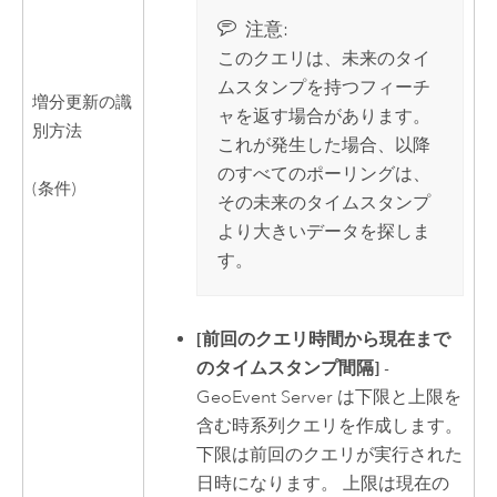
注意:
このクエリは、未来のタイ
ムスタンプを持つフィーチ
増分更新の識
ャを返す場合があります。
別方法
これが発生した場合、以降
のすべてのポーリングは、
(条件)
その未来のタイムスタンプ
より大きいデータを探しま
す。
[前回のクエリ時間から現在まで
のタイムスタンプ間隔]
-
GeoEvent Server
は下限と上限を
含む時系列クエリを作成します。
下限は前回のクエリが実行された
日時になります。 上限は現在の