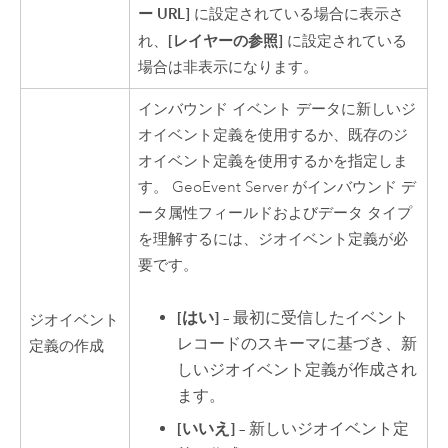
ー URL]
に設定されている場合に表示さ
[レイヤーの参照]
れ、
に設定されている
場合は非表示になります。
インバウンド イベント データに新しいジ
オイベント定義を使用するか、既存のジ
オイベント定義を使用するかを指定しま
す。
GeoEvent Server
がインバウンド デ
ータ属性フィールドおよびデータ タイプ
を理解するには、ジオイベント定義が必
要です。
[はい]
– 最初に受信したイベント
ジオイベント
レコードのスキーマに基づき、新
定義の作成
しいジオイベント定義が作成され
ます。
[いいえ]
– 新しいジオイベント定