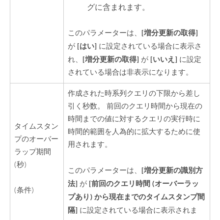
グに含まれます。
[増分更新の取得]
このパラメーターは、
[はい]
が
に設定されている場合に表示さ
[増分更新の取得]
[いいえ]
れ、
が
に設定
されている場合は非表示になります。
作成された時系列クエリの下限から差し
引く秒数。 前回のクエリ時間から現在の
時間までの値に対するクエリの実行時に
タイムスタン
時間的範囲を人為的に拡大するために使
プのオーバー
用されます。
ラップ期間
(秒)
[増分更新の識別方
このパラメーターは、
法]
[前回のクエリ時間 (オーバーラッ
が
(条件)
プあり) から現在までのタイムスタンプ間
隔]
に設定されている場合に表示されま