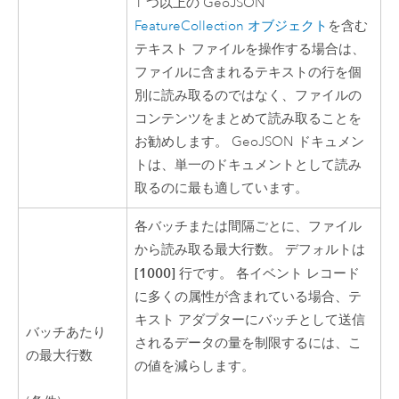
1 つ以上の GeoJSON
FeatureCollection オブジェクト
を含む
テキスト ファイルを操作する場合は、
ファイルに含まれるテキストの行を個
別に読み取るのではなく、ファイルの
コンテンツをまとめて読み取ることを
お勧めします。 GeoJSON ドキュメン
トは、単一のドキュメントとして読み
取るのに最も適しています。
各バッチまたは間隔ごとに、ファイル
から読み取る最大行数。 デフォルトは
[1000]
行です。 各イベント レコード
に多くの属性が含まれている場合、テ
キスト アダプターにバッチとして送信
バッチあたり
されるデータの量を制限するには、こ
の最大行数
の値を減らします。