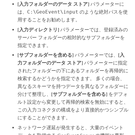
[入力フォルダーのデータ ストア]
パラメーターに
は、
C:\GeoEvent\input
のような絶対パスを使
用することをお勧めします。
[入力ディレクトリ]
パラメーターでは、登録済みの
サーバー フォルダーの相対的なサブフォルダーを
指定できます。
[サブフォルダーを含める]
パラメーターでは、
[入
力フォルダーのデータ ストア]
パラメーターに指定
されたフォルダーの下にあるフォルダーを再帰的に
検索するかどうかを指定できます。 多くの場合、
異なるスキーマを持つデータを異なるフォルダーに
分けて整理し、
[サブフォルダーを含める]
をデフォ
ルト設定から変更して再帰的検索を無効にすると、
この入力コネクタの構成をより直接的かつシンプル
にすることができます。
ネットワーク遅延が発生すると、大量のイベント