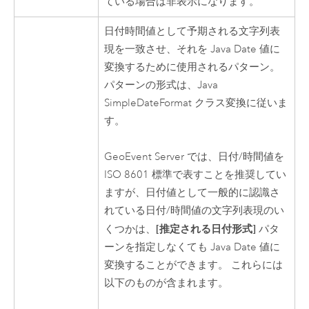
ている場合は非表示になります。
日付時間値として予期される文字列表
現を一致させ、それを
Java
Date 値に
変換するために使用されるパターン。
パターンの形式は、
Java
SimpleDateFormat クラス変換に従いま
す。
GeoEvent Server
では、日付/時間値を
ISO 8601 標準で表すことを推奨してい
ますが、日付値として一般的に認識さ
れている日付/時間値の文字列表現のい
[推定される日付形式]
くつかは、
パタ
ーンを指定しなくても
Java
Date 値に
変換することができます。 これらには
以下のものが含まれます。