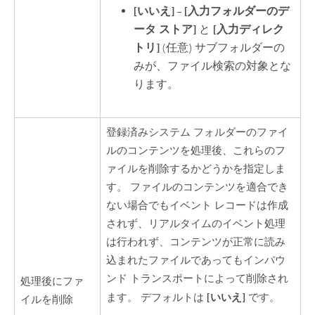
[いいえ]
–
[入力フォルダーのデ
ータ ストア]
と
[入力ディレク
トリ]
(任意) サブフォルダーの
みが、ファイル検索の対象とな
ります。
登録済みシステム フォルダーのファイ
ルのコンテンツを処理後、これらのフ
ァイルを削除するかどうかを指定しま
す。 ファイルのコンテンツを適合でき
ない場合でもイベント レコードは作成
されず、リアルタイムのイベント処理
は行われず、コンテンツが正常に読み
込まれたファイルであってもインバウ
ンド トランスポートによって削除され
処理後にファ
[いいえ]
ます。 デフォルトは
です。
イルを削除