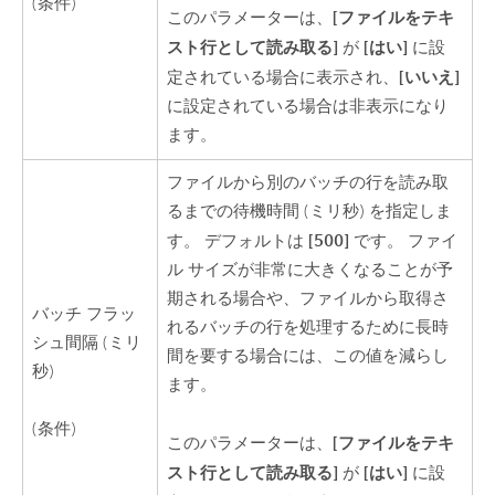
(条件)
[ファイルをテキ
このパラメーターは、
スト行として読み取る]
[はい]
が
に設
[いいえ]
定されている場合に表示され、
に設定されている場合は非表示になり
ます。
ファイルから別のバッチの行を読み取
るまでの待機時間 (ミリ秒) を指定しま
[500]
す。 デフォルトは
です。 ファイ
ル サイズが非常に大きくなることが予
期される場合や、ファイルから取得さ
バッチ フラッ
れるバッチの行を処理するために長時
シュ間隔 (ミリ
間を要する場合には、この値を減らし
秒)
ます。
(条件)
[ファイルをテキ
このパラメーターは、
スト行として読み取る]
[はい]
が
に設