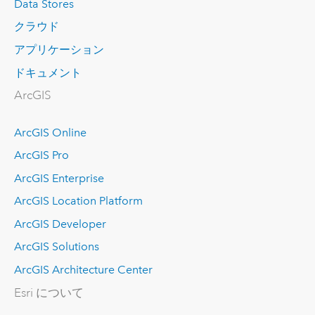
Data Stores
クラウド
アプリケーション
ドキュメント
ArcGIS
ArcGIS Online
ArcGIS Pro
ArcGIS Enterprise
ArcGIS Location Platform
ArcGIS Developer
ArcGIS Solutions
ArcGIS Architecture Center
Esri について