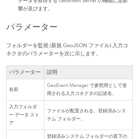
データを取得する
GeoEvent Server
の機能に悪影
響が及びます。
パラメーター
フォルダーを監視 (新規 GeoJSON ファイル) 入力コ
ネクタのパラメーターを次に示します。
パラメーター
説明
GeoEvent Manager
で参照用として使
名前
用される入力コネクタの記述名。
入力フォルダ
ファイルが配置される、登録済みシス
ー データ スト
テム フォルダー。
ア
登録済みシステム フォルダーの直下の