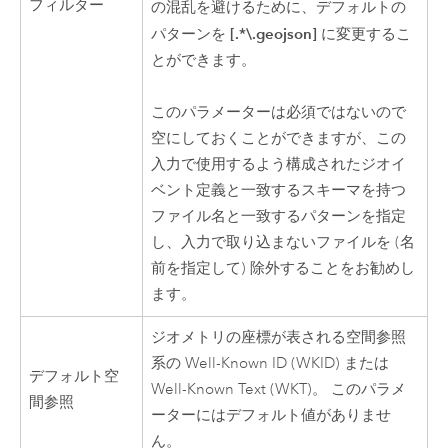
フィルター
の混乱を避けるために、デフォルトの
[.*\.geojson]
パターンを
に変更するこ
とができます。
このパラメーターは必須ではないので
空にしておくことができますが、この
入力で使用するよう構成されたジオイ
ベント定義と一致するスキーマを持つ
ファイル名と一致するパターンを指定
し、入力で取り込まないファイルを (名
前を指定して) 除外することをお勧めし
ます。
ジオメトリの座標が表される空間参照
系の Well-Known ID (WKID) または
デフォルト空
Well-Known Text (WKT)。 このパラメ
間参照
ーターにはデフォルト値がありませ
ん。