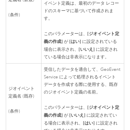
イベント定義は、最初のデータ レコー
ドのスキーマに基づいて作成されま
(条件)
す。
[ジオイベント定
このパラメーターは、
義の作成]
[はい]
が
に設定されている
[いいえ]
場合に表示され、
に設定され
ている場合は非表示になります。
受信したデータを適合して、GeoEvent
Service によって処理されるイベント
データを作成する際に使用する、既存
ジオイベント
のジオイベント定義の名前。
定義名 (既存)
[ジオイベント定
このパラメーターは、
(条件)
義の作成]
[いいえ]
が
に設定されてい
[はい]
る場合に表示され、
に設定され