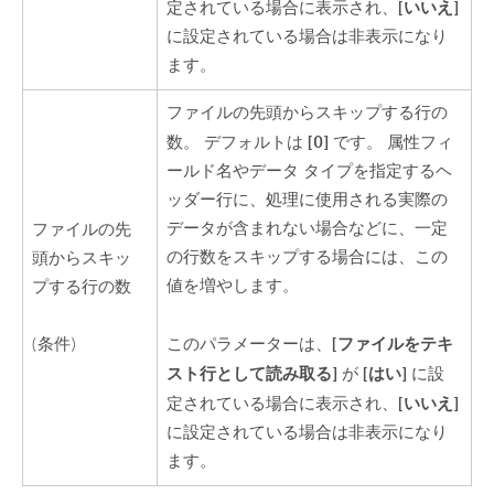
[いいえ]
定されている場合に表示され、
に設定されている場合は非表示になり
ます。
ファイルの先頭からスキップする行の
[0]
数。 デフォルトは
です。 属性フィ
ールド名やデータ タイプを指定するヘ
ッダー行に、処理に使用される実際の
データが含まれない場合などに、一定
ファイルの先
の行数をスキップする場合には、この
頭からスキッ
値を増やします。
プする行の数
[ファイルをテキ
(条件)
このパラメーターは、
スト行として読み取る]
[はい]
が
に設
[いいえ]
定されている場合に表示され、
に設定されている場合は非表示になり
ます。