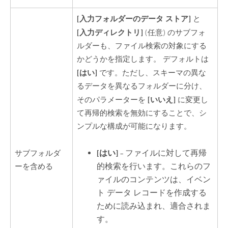
[入力フォルダーのデータ ストア]
と
[入力ディレクトリ]
(任意) のサブフォ
ルダーも、ファイル検索の対象にする
かどうかを指定します。 デフォルトは
[はい]
です。ただし、スキーマの異な
るデータを異なるフォルダーに分け、
[いいえ]
そのパラメーターを
に変更し
て再帰的検索を無効にすることで、シ
ンプルな構成が可能になります。
[はい]
– ファイルに対して再帰
サブフォルダ
的検索を行います。これらのフ
ーを含める
ァイルのコンテンツは、イベン
ト データ レコードを作成する
ために読み込まれ、適合されま
す。