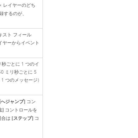
ャ レイヤーのどち
録するのが、
キスト フィール
 レイヤーからイベント
秒ごとに 1 つのイ
0 ミリ秒ごとに 5
 1 つのメッセージ)
頭へジャンプ]
コン
生]
コントロールを
[ステップ]
場合は
コ