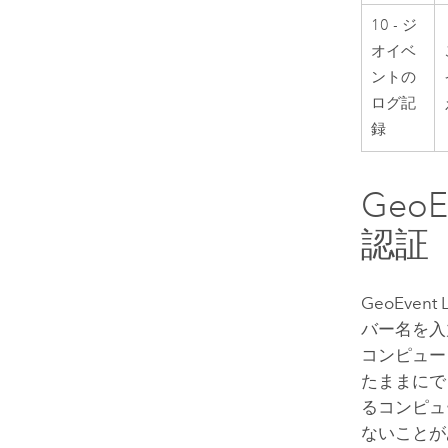
10 - ジ
オイベ
ントの
ログ記
録
GeoEv
認証
GeoEve
バー名を入力
コンピュー
たままにできま
るコンピュ
ないことが