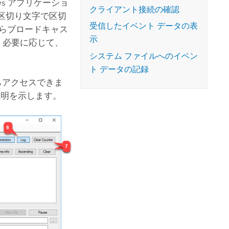
ws
アプリケーショ
クライアント接続の確認
区切り文字で区切
受信したイベント データの表
からブロードキャス
示
でき、必要に応じて、
システム ファイルへのイベン
ト データの記録
からアクセスできま
の説明を示します。