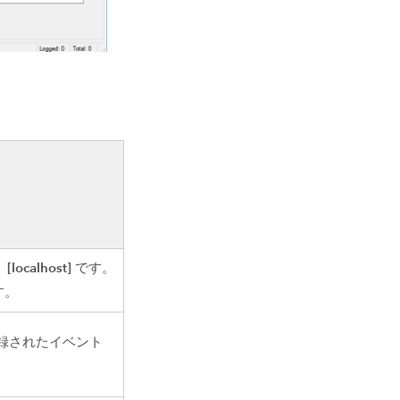
[localhost]
、
です。
す。
、記録されたイベント