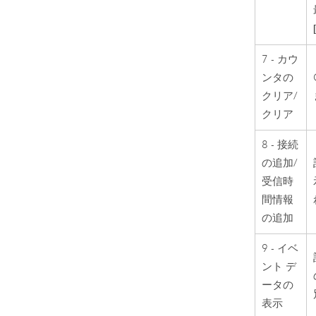
7 - カウ
ンタの
クリア/
クリア
8 - 接続
の追加/
受信時
間情報
の追加
9 - イベ
ント デ
ータの
表示