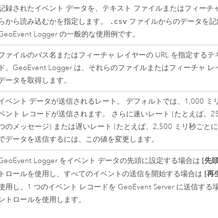
記録されたイベント データを、テキスト ファイルまたはフィーチ
らから読み込むかを指定します。
.csv
ファイルからのデータを記
GeoEvent Logger の一般的な使用例です。
ファイルのパス名またはフィーチャ レイヤーの URL を指定するテ
ド。GeoEvent Logger は、それらのファイルまたはフィーチャ
データを取得します。
イベント データが送信されるレート。 デフォルトでは、1,000 ミリ
ベント レコードが送信されます。 さらに速いレート (たとえば、25
つのメッセージ) または遅いレート (たとえば、2,500 ミリ秒ごとに
でデータを送信するには、この値を変更します。
[先
GeoEvent Logger をイベント データの先頭に設定する場合は
[再
トロールを使用し、すべてのイベントの送信を開始する場合は
使用し、1 つのイベント レコードを
GeoEvent Server
に送信する
ントロールを使用します。