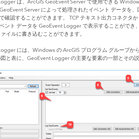
 Logger は、
ArcGIS GeoEvent Server
で使用できる
Windo
GeoEvent Server
によって処理されたイベント データを、
で確認することができます。 TCP テキスト出力コネクタ
ント データを GeoEvent Logger で表示することが
ファイルに書き込むことができます。
 Logger には、
Windows
の ArcGIS プログラム グループ
図と表に、GeoEvent Logger の主要な要素の一部とそ