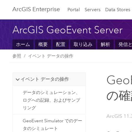
ArcGIS Enterprise
Portal
Servers
Data Stores
ArcGIS GeoEvent Serv
ホーム
概要
配置
取り込み
解析
発信
参照
イベント データの操作
Geo
イベント データの操作
の確
データのシミュレーション、
ログへの記録、およびサンプ
リング
ArcGIS 11.
GeoEvent Simulator でのデー
タのシミュレート