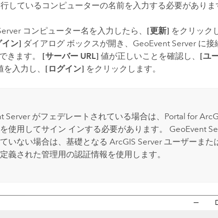
行しているコンピューターの名前を入力する必要がありま
erver
コンピューター名を入力したら、
[更新]
をクリックし
グイン]
ダイアログ ボックスが開き、
GeoEvent Server
に接
力できます。
[サーバー URL]
値が正しいことを確認し、
[ユ
値を入力し、
[ログイン]
をクリックします。
t Server
がフェデレートされている場合は、
Portal for Arc
を使用してサイン インする必要があります。
GeoEvent Se
れていない場合は、基礎となる
ArcGIS Server
ユーザーまたは
定義された管理用の認証情報を使用します。