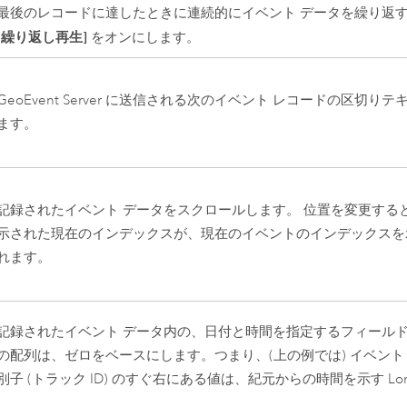
最後のレコードに達したときに連続的にイベント データを繰り返す 
[繰り返し再生]
をオンにします。
GeoEvent Server
に送信される次のイベント レコードの区切りテ
ます。
記録されたイベント データをスクロールします。 位置を変更する
示された現在のインデックスが、現在のイベントのインデックスを
れます。
記録されたイベント データ内の、日付と時間を指定するフィールド
の配列は、ゼロをベースにします。つまり、(上の例では) イベント
別子 (トラック ID) のすぐ右にある値は、紀元からの時間を示す Lo