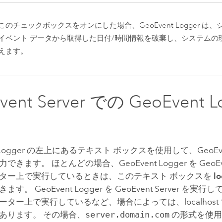
このチェックボックスをオンにした場合、GeoEvent Logger は
イベント データから取得した日付/時間情報を破棄し、システムの
えます。
ent Server
での GeoEvent L
nt Logger の左上にあるテキスト ボックスを使用して、
GeoEv
できます。 ほとんどの場合、GeoEvent Logger を
GeoEv
ター上で実行しているときは、このテキスト ボックスを
lo
す。 GeoEvent Logger を
GeoEvent Server
を実行し
ーター上で実行しているなど、場合によっては、localhost
あります。 その場合、
server.domain.com
の形式を使用