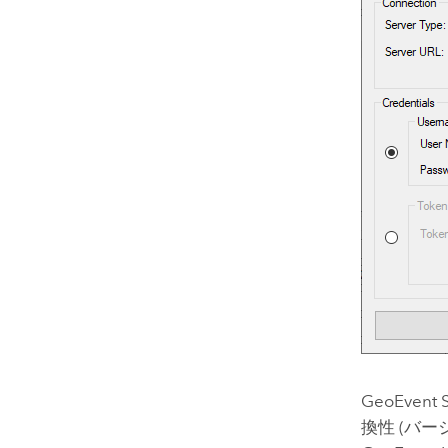
GeoEvent S
換性 (バー