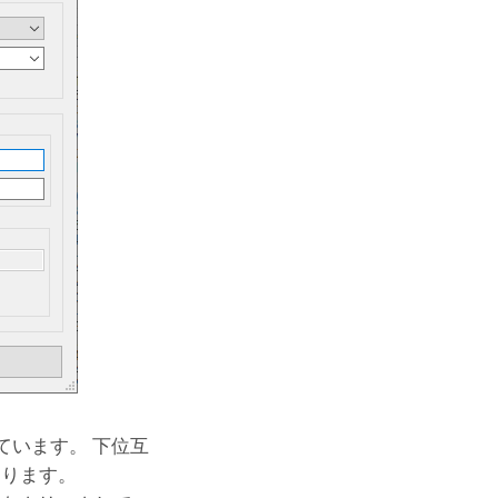
ています。 下位互
あります。