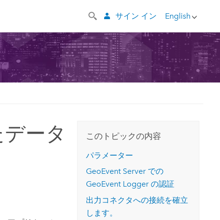
サイン イン
English
したデータ
このトピックの内容
パラメーター
GeoEvent Server
での
GeoEvent Logger の認証
出力コネクタへの接続を確立
します。