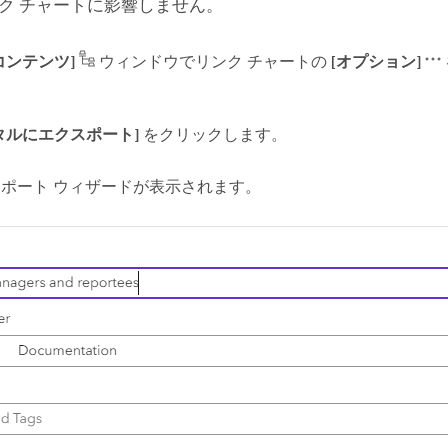
ク チャートに影響しません。
コンテンツ]
ウィンドウでリンク チャートの
[オプション]
タルにエクスポート]
をクリックします。
ポート ウィザードが表示されます。