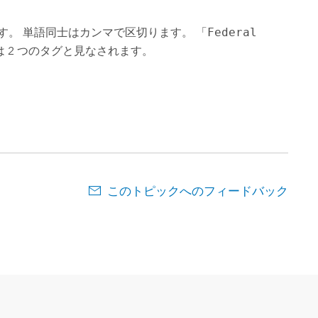
す。 単語同士はカンマで区切ります。 「
Federal
は 2 つのタグと見なされます。
このトピックへのフィードバック