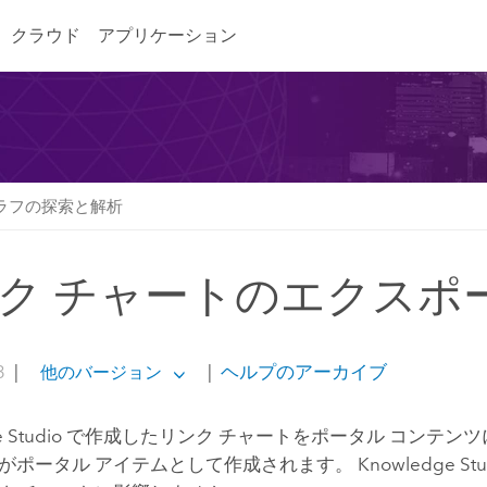
クラウド
アプリケーション
ラフの探索と解析
ク チャートのエクスポ
3
|
|
ヘルプのアーカイブ
他のバージョン
 Studio
で作成したリンク チャートをポータル コンテンツ
がポータル アイテムとして作成されます。
Knowledge Stu