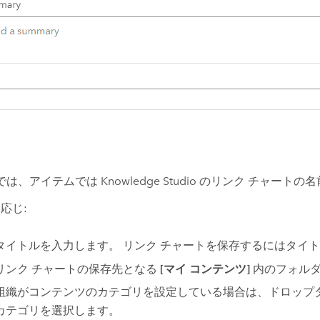
では、アイテムでは
Knowledge Studio
のリンク チャートの名
応じ:
タイトルを入力します。 リンク チャートを保存するにはタイ
リンク チャートの保存先となる
[マイ コンテンツ]
内のフォルダ
組織がコンテンツのカテゴリを設定している場合は、ドロップダウ
カテゴリを選択します。