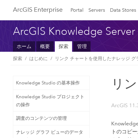
ArcGIS Enterprise
Portal
Servers
Data Stores
ArcGIS Knowledge Server
ホーム
概要
探索
管理
探索
はじめに
リンク チャートを使用したナレッジ グ
リン
Knowledge Studio の基本操作
Knowledge Studio プロジェクト
の操作
ArcGIS 11.
調査のコンテンツの管理
Knowledge
トのコピー
ナレッジ グラフ ビューのデータ