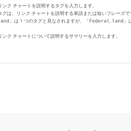
リンク チャートを説明するタグを入力します。
タグは、リンク チャートを説明する単語または短いフレーズで
land
」は 1 つのタグと見なされますが、「
Federal
,
land
」
リンク チャートについて説明するサマリーを入力します。