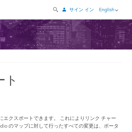
サイン イン
English
ート
にエクスポートできます。 これによりリンク チャー
dio
のマップに対して行ったすべての変更は、ポータ